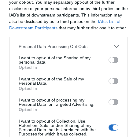
your opt-out. You may separately opt-out of the further
ΕΝΔΙΑΦΕΡΟΝΤΑ
disclosure of your personal information by third parties on the
Κατσαρίδα στο σπίτι – Πότε πρέπει
IAB’s list of downstream participants. This information may
να ανησυχήσουμε
also be disclosed by us to third parties on the
IAB’s List of
8 Αυγούστου 2026 08:08
Downstream Participants
that may further disclose it to other
third parties.
Δημοφιλή αυτή την εβδομάδα
Personal Data Processing Opt Outs
I want to opt-out of the Sharing of my
personal data.
Opted In
I want to opt-out of the Sale of my
Personal Data.
Opted In
I want to opt-out of processing my
Personal Data for Targeted Advertising.
Opted In
I want to opt-out of Collection, Use,
Retention, Sale, and/or Sharing of my
Personal Data that Is Unrelated with the
Purposes for which it was collected.