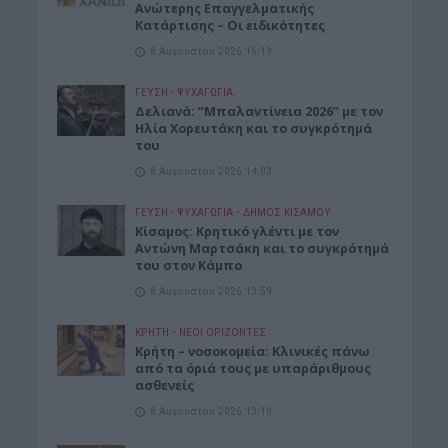
Ανώτερης Επαγγελματικής
Κατάρτισης – Οι ειδικότητες
8 Αυγούστου 2026 16:19
ΓΕΎΣΗ - ΨΥΧΑΓΩΓΊΑ
Δελιανά: “Μπαλαντίνεια 2026” με τον
Ηλία Χορευτάκη και το συγκρότημά
του
8 Αυγούστου 2026 14:03
ΓΕΎΣΗ - ΨΥΧΑΓΩΓΊΑ
•
ΔΉΜΟΣ ΚΙΣΆΜΟΥ
Kίσαμος: Κρητικό γλέντι με τον
Αντώνη Μαρτσάκη και το συγκρότημά
του στον Κάμπο
8 Αυγούστου 2026 13:59
ΚΡΗΤΗ
•
ΝΕΟΙ ΟΡΙΖΟΝΤΕΣ
Κρήτη – νοσοκομεία: Κλινικές πάνω
από τα όριά τους με υπαράριθμους
ασθενείς
8 Αυγούστου 2026 13:10