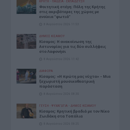
ΚΡΗΤΗ
•
ΠΑΙΔΕΙΑ - ΕΚΠΑΙΔΕΥΣΗ
Φοιτητική στέγη: Πόλη της Κρήτης
στις ακριβότερες της χώρας με
ενοίκια “φωτιά”
8 Αυγούστου 2026 11:53
ΔΉΜΟΣ ΚΙΣΆΜΟΥ
Κίσαμος: Η ανακοίνωση της
Αστυνομίας για τις δύο συλλήψεις
στο Λαφονήσι
8 Αυγούστου 2026 11:42
ΔΙΆΦΟΡΑ
Κίσαμος: «Η πρώτη μας νύχτα» – Μια
ξεχωριστή μουσικοθεατρική
παράσταση
8 Αυγούστου 2026 08:30
ΓΕΎΣΗ - ΨΥΧΑΓΩΓΊΑ
•
ΔΉΜΟΣ ΚΙΣΆΜΟΥ
Kίσαμος: Κρητική βραδιά με τον Νίκο
Ζωιδάκη στα Τοπόλια
8 Αυγούστου 2026 08:25