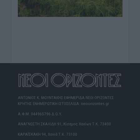
ΑΝΤΩΝΙΟΣ Κ. ΜΟΥΝΤΑΚΗΣ ΕΦΗΜΕΡΙΔΑ ΝΕΟΙ ΟΡΙΖΟΝΤΕΣ
ΚΡΗΤΗΣ ΕΝΗΜΕΡΩΤΙΚΗ ΙΣΤΟΣΕΛΙΔΑ: neoiorizontes.gr
Α.Φ.Μ. 044965796 Δ.Ο.Υ.
ΑΝΑΓΝΩΣΤΗ ΣΚΑΛΙΔΗ 91, Κίσαμος Χανίων Τ.Κ. 73400
ΚΑΡΑΪΣΚΑΚΗ 94, Χανιά Τ.Κ. 73100