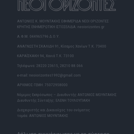
ΑΝΤΩΝΙΟΣ Κ. ΜΟΥΝΤΑΚΗΣ ΕΦΗΜΕΡΙΔΑ ΝΕΟΙ ΟΡΙΖΟΝΤΕΣ
ΚΡΗΤΗΣ ΕΝΗΜΕΡΩΤΙΚΗ ΙΣΤΟΣΕΛΙΔΑ: neoiorizontes.gr
Α.Φ.Μ. 044965796 Δ.Ο.Υ.
ΑΝΑΓΝΩΣΤΗ ΣΚΑΛΙΔΗ 91, Κίσαμος Χανίων Τ.Κ. 73400
ΚΑΡΑΪΣΚΑΚΗ 94, Χανιά Τ.Κ. 73100
Τηλέφωνα: 28220 23615, 28210 88.066
e-mail: neoiorizontes1992@gmail.com
ΑΡΙΘΜΟΣ ΓΕΜΗ: 75072958000
Νόμιμος Εκπρόσωπος – Διευθυντής ΑΝΤΩΝΙΟΣ ΜΟΥΝΤΑΚΗΣ
Διευθυντής Σύνταξης: ΕΛΕΝΗ ΤΟΥΛΟΥΠΑΚΗ
Διαχειριστής και Δικαιούχος του ονόματος
τομέα: ΑΝΤΩΝΙΟΣ ΜΟΥΝΤΑΚΗΣ