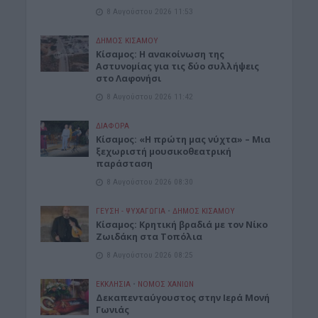
8 Αυγούστου 2026 11:53
ΔΉΜΟΣ ΚΙΣΆΜΟΥ
Κίσαμος: Η ανακοίνωση της
Αστυνομίας για τις δύο συλλήψεις
στο Λαφονήσι
8 Αυγούστου 2026 11:42
ΔΙΆΦΟΡΑ
Κίσαμος: «Η πρώτη μας νύχτα» – Μια
ξεχωριστή μουσικοθεατρική
παράσταση
8 Αυγούστου 2026 08:30
ΓΕΎΣΗ - ΨΥΧΑΓΩΓΊΑ
•
ΔΉΜΟΣ ΚΙΣΆΜΟΥ
Kίσαμος: Κρητική βραδιά με τον Νίκο
Ζωιδάκη στα Τοπόλια
8 Αυγούστου 2026 08:25
ΕΚΚΛΗΣΙΑ
•
ΝΟΜΌΣ ΧΑΝΊΩΝ
Δεκαπενταύγουστος στην Ιερά Μονή
Γωνιάς