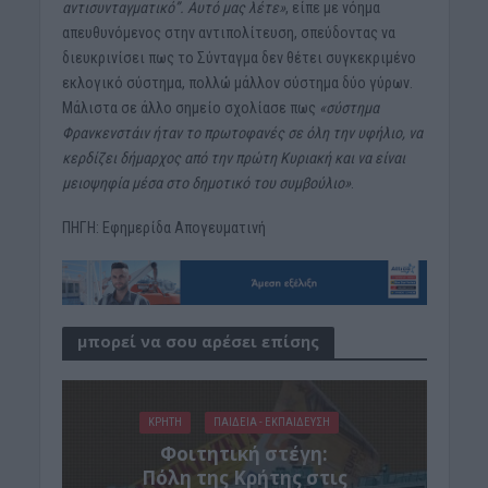
αντισυνταγματικό”. Αυτό μας λέτε»
, είπε με νόημα
απευθυνόμενος στην αντιπολίτευση, σπεύδοντας να
διευκρινίσει πως το Σύνταγμα δεν θέτει συγκεκριμένο
εκλογικό σύστημα, πολλώ μάλλον σύστημα δύο γύρων.
Μάλιστα σε άλλο σημείο σχολίασε πως
«σύστημα
Φρανκενστάιν ήταν το πρωτοφανές σε όλη την υφήλιο, να
κερδίζει δήμαρχος από την πρώτη Κυριακή και να είναι
μειοψηφία μέσα στο δημοτικό του συμβούλιο»
.
ΠΗΓΗ: Εφημερίδα Απογευματινή
μπορεί να σου αρέσει επίσης
ΚΡΗΤΗ
ΠΑΙΔΕΙΑ - ΕΚΠΑΙΔΕΥΣΗ
Φοιτητική στέγη:
Πόλη της Κρήτης στις