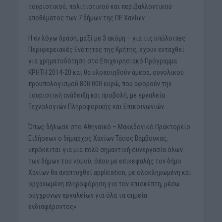
τουριστικού, πολιτιστικού και περιβαλλοντικού
αποθέματος των 7 δήμων της ΠΕ Χανίων.
Η εν λόγω δράση, μαζί με 3 ακόμη – για τις υπόλοιπες
Περιφερειακές Ενότητες της Κρήτης, έχουν ενταχθεί
για χρηματοδότηση στο Επιχειρησιακό Πρόγραμμα
ΚΡΗΤΗ 2014-20 και θα υλοποιηθούν άμεσα, συνολικού
προϋπολογισμού 800.000 ευρώ, που αφορούν την
τουριστική ανάδειξη και προβολή, με εργαλεία
Τεχνολογιών Πληροφορικής και Επικοινωνιών.
Όπως δήλωσε στο Αθηναϊκό – Μακεδονικό Πρακτορείο
Ειδήσεων ο δήμαρχος Χανίων Τάσος Βάμβουκας,
«πρόκειται για μια πολύ σημαντική συνεργασία όλων
των δήμων του νομού, όπου με επικεφαλής τον δήμο
Χανίων θα αναπτυχθεί application, με ολοκληρωμένη και
οργανωμένη πληροφόρηση για τον επισκέπτη, μέσω
σύγχρονων εργαλείων για όλα τα σημεία
ενδιαφέροντος».