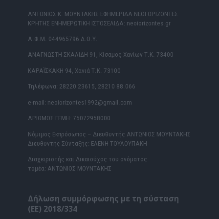
ΑΝΤΩΝΙΟΣ Κ. ΜΟΥΝΤΑΚΗΣ ΕΦΗΜΕΡΙΔΑ ΝΕΟΙ ΟΡΙΖΟΝΤΕΣ
ΚΡΗΤΗΣ ΕΝΗΜΕΡΩΤΙΚΗ ΙΣΤΟΣΕΛΙΔΑ: neoiorizontes.gr
Α.Φ.Μ. 044965796 Δ.Ο.Υ.
ΑΝΑΓΝΩΣΤΗ ΣΚΑΛΙΔΗ 91, Κίσαμος Χανίων Τ.Κ. 73400
ΚΑΡΑΪΣΚΑΚΗ 94, Χανιά Τ.Κ. 73100
Τηλέφωνα: 28220 23615, 28210 88.066
e-mail: neoiorizontes1992@gmail.com
ΑΡΙΘΜΟΣ ΓΕΜΗ: 75072958000
Νόμιμος Εκπρόσωπος – Διευθυντής ΑΝΤΩΝΙΟΣ ΜΟΥΝΤΑΚΗΣ
Διευθυντής Σύνταξης: ΕΛΕΝΗ ΤΟΥΛΟΥΠΑΚΗ
Διαχειριστής και Δικαιούχος του ονόματος
τομέα: ΑΝΤΩΝΙΟΣ ΜΟΥΝΤΑΚΗΣ
Δήλωση συμμόρφωσης με τη σύσταση
(ΕΕ) 2018/334