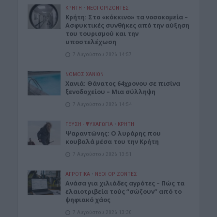
ΚΡΗΤΗ
•
ΝΕΟΙ ΟΡΙΖΟΝΤΕΣ
Κρήτη: Στο «κόκκινο» τα νοσοκομεία –
Ασφυκτικές συνθήκες από την αύξηση
του τουρισμού και την
υποστελέχωση
7 Αυγούστου 2026 14:57
ΝΟΜΌΣ ΧΑΝΊΩΝ
Χανιά: Θάνατος 64χρονου σε πισίνα
ξενοδοχείου – Μια σύλληψη
7 Αυγούστου 2026 14:54
ΓΕΎΣΗ - ΨΥΧΑΓΩΓΊΑ
•
ΚΡΗΤΗ
Ψαραντώνης: Ο λυράρης που
κουβαλά μέσα του την Κρήτη
7 Αυγούστου 2026 13:51
ΑΓΡΟΤΙΚΑ
•
ΝΕΟΙ ΟΡΙΖΟΝΤΕΣ
Ανάσα για χιλιάδες αγρότες – Πώς τα
ελαιοτριβεία τούς “σώζουν” από το
ψηφιακό χάος
7 Αυγούστου 2026 13:30