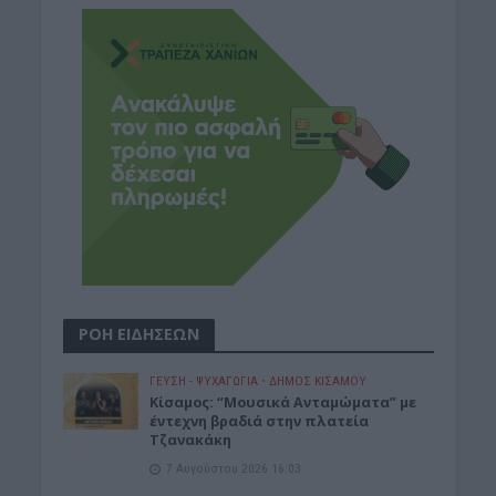
ΡΟΗ ΕΙΔΗΣΕΩΝ
ΓΕΎΣΗ - ΨΥΧΑΓΩΓΊΑ
•
ΔΉΜΟΣ ΚΙΣΆΜΟΥ
Κίσαμος: “Μουσικά Ανταμώματα” με
έντεχνη βραδιά στην πλατεία
Τζανακάκη
7 Αυγούστου 2026 16:03