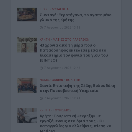
ΓΕΎΣΗ - ΨΥΧΑΓΩΓΊΑ
Συνταγή: Ξεροτήγανα, το αγαπημένο
γλυκό της Κρήτης
7 Αυγούστου 2026 13:11
ΚΡΗΤΗ
•
ΜΑΤΙΕΣ ΣΤΟ ΠΑΡΕΛΘΟΝ
43 χρόνια από τη μέρα που ο
Παπαδόσηφος εκτέλεσε μέσα στο
δικαστήριο τον φονιά του γιου του
(ΒΙΝΤΕΟ)
7 Αυγούστου 2026 12:44
ΝΟΜΌΣ ΧΑΝΊΩΝ
•
ΠΟΛΙΤΙΚΗ
Xανιά: Επίσκεψη της Σέβης Βολουδάκη
στην Πυροσβεστική Υπηρεσία
7 Αυγούστου 2026 12:41
ΚΡΗΤΗ
•
ΤΟΥΡΙΣΜΟΣ
Κρήτη: Τουριστική «έκρηξη» με
εργαζόμενους στα όριά τους – Οι
καταγγελίες για ελλείψεις, πίεση και
ωράρια