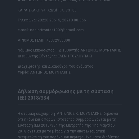
ΚΑΡΑΪΣΚΑΚΗ 94, Χανιά Τ.Κ. 73100
Τηλέφωνα: 28220 23615, 28210 88.066
e-mail: neoiorizontes1992@gmail.com
ΑΡΙΘΜΟΣ ΓΕΜΗ: 75072958000
Νόμιμος Εκπρόσωπος – Διευθυντής ΑΝΤΩΝΙΟΣ ΜΟΥΝΤΑΚΗΣ
Διευθυντής Σύνταξης: ΕΛΕΝΗ ΤΟΥΛΟΥΠΑΚΗ
Διαχειριστής και Δικαιούχος του ονόματος
τομέα: ΑΝΤΩΝΙΟΣ ΜΟΥΝΤΑΚΗΣ
Δήλωση συμμόρφωσης με τη σύσταση
(ΕΕ) 2018/334
Η ατομική επιχείρηση ΑΝΤΩΝΙΟΣ Κ. ΜΟΥΝΤΑΚΗΣ δηλώνει
ότι η ίδια και ο παρών ιστότοπος συμμορφώνονται με τη
Σύσταση (ΕΕ) 2018/334 της Επιτροπής της 1ης Μαρτίου
2018 σχετικά με τα μέτρα για την αποτελεσματική
αντιμετώπιση του παράνομου περιεχομένου στο διαδίκτυο