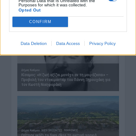
Personal Data that Is Unrelated with the
Purposes for which it was collected.
Opted Out
CONFIRM
Data Deletion
Data Access
Privacy Policy