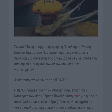
Σε νέα 24ωρη απεργία προχωρά η Πανελλήνια Ένωση
Ναυτών Εμπορικού Ναυτικού παρά το γεγονός ότι η
πρόταση για συνέχιση της απεργίας δεν έγινε αποδεκτή
από την πλειοψηφία των άλλων σωματείων
ναυτεργατών.
Αναλυτική ανακοίνωση της Π.Ε.Ν.Ε.Ν:
Η ΠΕΝΕΝ χαιρετίζει την καθολική συμμετοχή των
Ναυτεργατών στην 3ήμερη Πανελλαδική
απεργία
η οποία
αποτελεί σημαντικό σταθμό (μέσα στην πανδημία) και
για το υπόλοιπο εργατικό και συνδικαλιστικό κίνημα