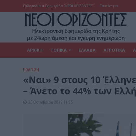
Εβδομαδιαία Εφημερίδα ‘’ΝΕΟΙ ΟΡΙΖΟΝΤΕΣ’’
Ταυτότητα
ΑΡΧΙΚΗ
ΤΟΠΙΚΑ
ΕΛΛΑΔΑ
ΑΓΡΟΤΙΚΑ
Α
ΠΟΛΙΤΙΚΗ
«Ναι» 9 στους 10 Έλλην
– Άνετο το 44% των Ελ
25 Οκτωβρίου 2019 11:35