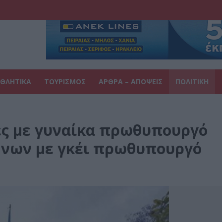
ΘΛΗΤΙΚΑ
ΤΟΥΡΙΣΜΟΣ
ΑΡΘΡΑ – ΑΠΟΨΕΙΣ
ΠΟΛΙΤΙΚΗ
ες με γυναίκα πρωθυπουργό
λήνων με γκέι πρωθυπουργό