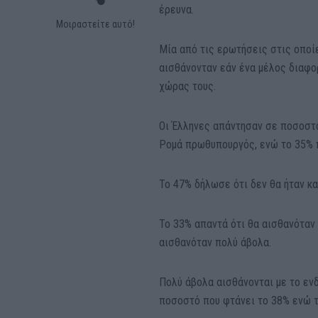
έρευνα.
Μοιραστείτε αυτό!
Μία από τις ερωτήσεις στις οποίε
αισθάνονταν εάν ένα μέλος διαφο
χώρας τους.
Οι Έλληνες απάντησαν σε ποσοστό
Ρομά πρωθυπουργός, ενώ το 35% 
Το 47% δήλωσε ότι δεν θα ήταν κ
Το 33% απαντά ότι θα αισθανόταν 
αισθανόταν πολύ άβολα.
Πολύ άβολα αισθάνονται με το ενδ
ποσοστό που φτάνει το 38% ενώ τ