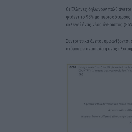
Οι Έλληνες δηλώνουν πολύ άνετοι
φτάνει το 93% με περισσότερους 
εκλεγεί ένας νέος άνθρωπος (85%
Συντριπτικά άνετοι εμφανίζονται
ατόμου με αναπηρία ή ενός ηλικιω