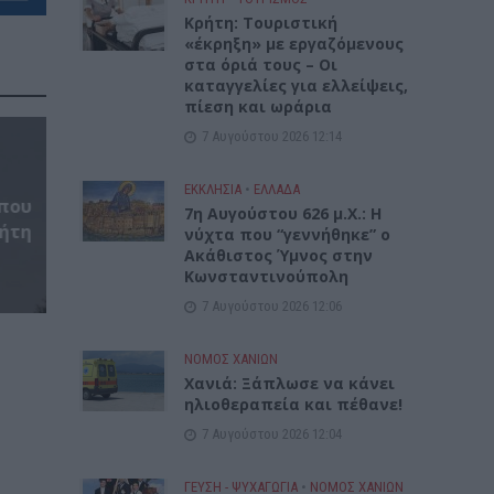
Κρήτη: Τουριστική
«έκρηξη» με εργαζόμενους
στα όριά τους – Οι
καταγγελίες για ελλείψεις,
πίεση και ωράρια
7 Αυγούστου 2026 12:14
ΕΚΚΛΗΣΙΑ
•
ΕΛΛΑΔΑ
που
7η Αυγούστου 626 μ.Χ.: Η
ρήτη
νύχτα που “γεννήθηκε” ο
Ακάθιστος Ύμνος στην
Κωνσταντινούπολη
7 Αυγούστου 2026 12:06
ΝΟΜΌΣ ΧΑΝΊΩΝ
Χανιά: Ξάπλωσε να κάνει
ηλιοθεραπεία και πέθανε!
7 Αυγούστου 2026 12:04
ΓΕΎΣΗ - ΨΥΧΑΓΩΓΊΑ
•
ΝΟΜΌΣ ΧΑΝΊΩΝ