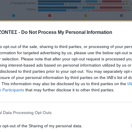
ΖΟΝΤΕΣ -
Do Not Process My Personal Information
ύ άνετο με πρωθυπουργό με διαφορετικό χρώμα δέρματος από την
to opt-out of the sale, sharing to third parties, or processing of your per
ο 50% θα δεχόταν με πολύ άνεση έναν πρωθυπουργό με διαφορετικό
formation for targeted advertising by us, please use the below opt-out s
r selection. Please note that after your opt-out request is processed y
eing interest-based ads based on personal information utilized by us or
disclosed to third parties prior to your opt-out. You may separately opt-
losure of your personal information by third parties on the IAB’s list of
. This information may also be disclosed by us to third parties on the
IA
Participants
that may further disclose it to other third parties.
l Data Processing Opt Outs
o opt-out of the Sharing of my personal data.