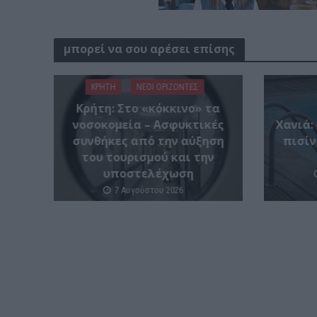
μπορεί να σου αρέσει επίσης
ΚΡΗΤΗ
ΝΕΟΙ ΟΡΙΖΟΝΤΕΣ
Κρήτη: Στο «κόκκινο» τα
νοσοκομεία – Ασφυκτικές
Χανιά:
συνθήκες από την αύξηση
πισίν
του τουρισμού και την
υποστελέχωση
7 Αυγούστου 2026