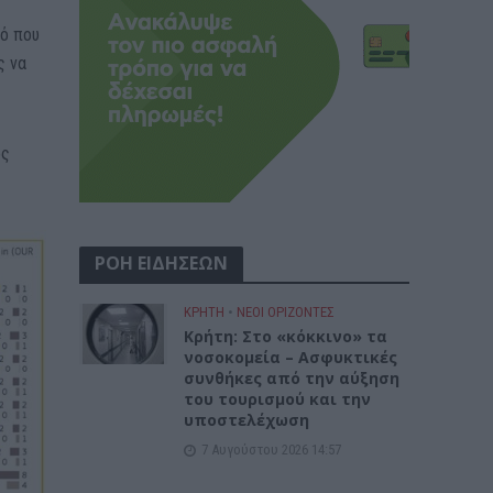
τό που
ς να
ός
ΡΟΗ ΕΙΔΗΣΕΩΝ
ΚΡΗΤΗ
•
ΝΕΟΙ ΟΡΙΖΟΝΤΕΣ
Κρήτη: Στο «κόκκινο» τα
νοσοκομεία – Ασφυκτικές
συνθήκες από την αύξηση
του τουρισμού και την
υποστελέχωση
7 Αυγούστου 2026 14:57