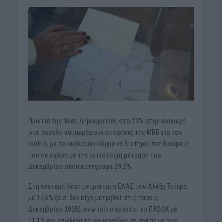
Πρωτιά της Nέας Δημοκρατίας στο 29% στην αναγωγή
στο σύνολο καταγράφουν οι τάσεις της MRB για τον
Ιούλιο, με το κυβερνών κόμμα να διατηρεί τις δυνάμεις
του σε σχέση με την αντίστοιχη μέτρηση του
Δεκεμβρίου όπου κατέγραφε 29,2%.
Στη δεύτερη θέση μετριέται η ΕΛΑΣ του Αλέξη Τσίπρα
με 17,6% (σ.σ. δεν είχε μετρηθεί στις τάσεις
Δεκεμβρίου 2025), ενώ τρίτο έρχεται το ΠΑΣΟΚ με
11,1% και απώλεια τριών μονάδων σε σχέση με τον