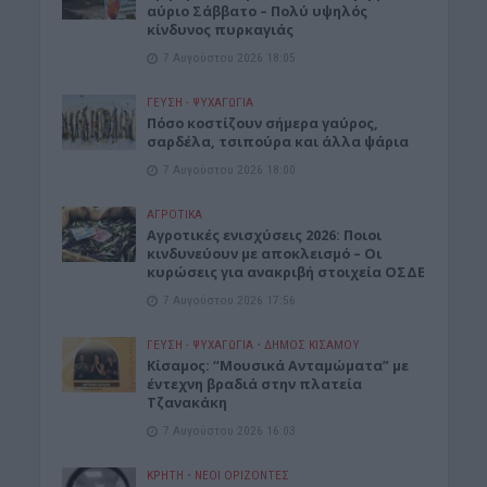
αύριο Σάββατο – Πολύ υψηλός
κίνδυνος πυρκαγιάς
7 Αυγούστου 2026 18:05
ΓΕΎΣΗ - ΨΥΧΑΓΩΓΊΑ
Πόσο κοστίζουν σήμερα γαύρος,
σαρδέλα, τσιπούρα και άλλα ψάρια
7 Αυγούστου 2026 18:00
ΑΓΡΟΤΙΚΑ
Αγροτικές ενισχύσεις 2026: Ποιοι
κινδυνεύουν με αποκλεισμό – Οι
κυρώσεις για ανακριβή στοιχεία ΟΣΔΕ
7 Αυγούστου 2026 17:56
ΓΕΎΣΗ - ΨΥΧΑΓΩΓΊΑ
•
ΔΉΜΟΣ ΚΙΣΆΜΟΥ
Κίσαμος: “Μουσικά Ανταμώματα” με
έντεχνη βραδιά στην πλατεία
Τζανακάκη
7 Αυγούστου 2026 16:03
ΚΡΗΤΗ
•
ΝΕΟΙ ΟΡΙΖΟΝΤΕΣ