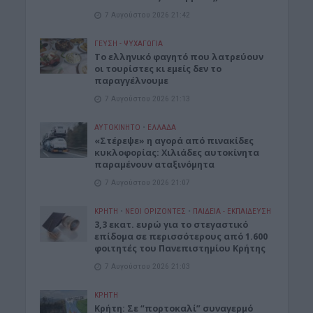
7 Αυγούστου 2026 21:42
ΓΕΎΣΗ - ΨΥΧΑΓΩΓΊΑ
Το ελληνικό φαγητό που λατρεύουν
οι τουρίστες κι εμείς δεν το
παραγγέλνουμε
7 Αυγούστου 2026 21:13
ΑΥΤΟΚΙΝΗΤΟ
•
ΕΛΛΑΔΑ
«Στέρεψε» η αγορά από πινακίδες
κυκλοφορίας: Χιλιάδες αυτοκίνητα
παραμένουν αταξινόμητα
7 Αυγούστου 2026 21:07
ΚΡΗΤΗ
•
ΝΕΟΙ ΟΡΙΖΟΝΤΕΣ
•
ΠΑΙΔΕΙΑ - ΕΚΠΑΙΔΕΥΣΗ
3,3 εκατ. ευρώ για το στεγαστικό
επίδομα σε περισσότερους από 1.600
φοιτητές του Πανεπιστημίου Κρήτης
7 Αυγούστου 2026 21:03
ΚΡΗΤΗ
Κρήτη: Σε “πορτοκαλί” συναγερμό