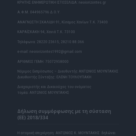
ΚΡΗΤΗΣ ΕΝΗΜΕΡΩΤΙΚΗ ΙΣΤΟΣΕΛΙΔΑ: neoiorizontes.gr
Α.Φ.Μ. 044965796 Δ.Ο.Υ.
ΑΝΑΓΝΩΣΤΗ ΣΚΑΛΙΔΗ 91, Κίσαμος Χανίων Τ.Κ. 73400
ΚΑΡΑΪΣΚΑΚΗ 94, Χανιά Τ.Κ. 73100
Τηλέφωνα: 28220 23615, 28210 88.066
e-mail: neoiorizontes1992@gmail.com
ΑΡΙΘΜΟΣ ΓΕΜΗ: 75072958000
Νόμιμος Εκπρόσωπος – Διευθυντής ΑΝΤΩΝΙΟΣ ΜΟΥΝΤΑΚΗΣ
Διευθυντής Σύνταξης: ΕΛΕΝΗ ΤΟΥΛΟΥΠΑΚΗ
Διαχειριστής και Δικαιούχος του ονόματος
τομέα: ΑΝΤΩΝΙΟΣ ΜΟΥΝΤΑΚΗΣ
Δήλωση συμμόρφωσης με τη σύσταση
(ΕΕ) 2018/334
Η ατομική επιχείρηση ΑΝΤΩΝΙΟΣ Κ. ΜΟΥΝΤΑΚΗΣ δηλώνει