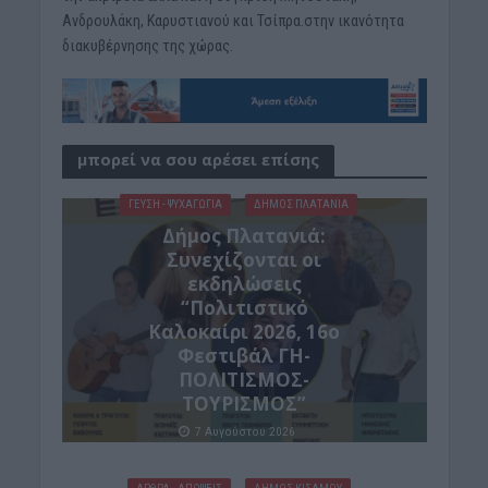
Ανδρουλάκη, Καρυστιανού και Τσίπρα.στην ικανότητα
διακυβέρνησης της χώρας.
μπορεί να σου αρέσει επίσης
ΓΕΎΣΗ - ΨΥΧΑΓΩΓΊΑ
ΔΉΜΟΣ ΠΛΑΤΑΝΙΆ
Δήμος Πλατανιά:
Συνεχίζονται οι
εκδηλώσεις
“Πολιτιστικό
Καλοκαίρι 2026, 16ο
Φεστιβάλ ΓΗ-
ΠΟΛΙΤΙΣΜΟΣ-
ΤΟΥΡΙΣΜΟΣ”
7 Αυγούστου 2026