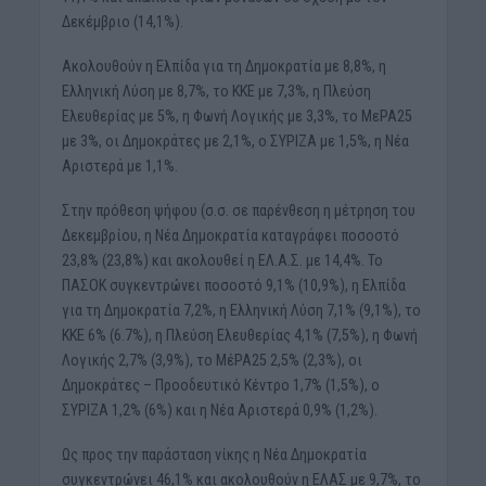
Δεκέμβριο (14,1%).
Ακολουθούν η Ελπίδα για τη Δημοκρατία με 8,8%, η
Ελληνική Λύση με 8,7%, το ΚΚΕ με 7,3%, η Πλεύση
Ελευθερίας με 5%, η Φωνή Λογικής με 3,3%, το ΜεΡΑ25
με 3%, οι Δημοκράτες με 2,1%, ο ΣΥΡΙΖΑ με 1,5%, η Νέα
Αριστερά με 1,1%.
Στην πρόθεση ψήφου (σ.σ. σε παρένθεση η μέτρηση του
Δεκεμβρίου, η Νέα Δημοκρατία καταγράφει ποσοστό
23,8% (23,8%) και ακολουθεί η ΕΛ.Α.Σ. με 14,4%. Το
ΠΑΣΟΚ συγκεντρώνει ποσοστό 9,1% (10,9%), η Ελπίδα
για τη Δημοκρατία 7,2%, η Ελληνική Λύση 7,1% (9,1%), το
ΚΚΕ 6% (6.7%), η Πλεύση Ελευθερίας 4,1% (7,5%), η Φωνή
Λογικής 2,7% (3,9%), το ΜέΡΑ25 2,5% (2,3%), οι
Δημοκράτες – Προοδευτικό Κέντρο 1,7% (1,5%), ο
ΣΥΡΙΖΑ 1,2% (6%) και η Νέα Αριστερά 0,9% (1,2%).
Ως προς την παράσταση νίκης η Νέα Δημοκρατία
συγκεντρώνει 46,1% και ακολουθούν η ΕΛΑΣ με 9,7%, το