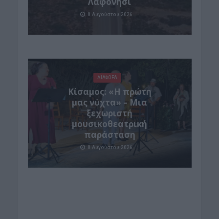
Λαφονήσι
8 Αυγούστου 2026
ΔΙΆΦΟΡΑ
Κίσαμος: «Η πρώτη
μας νύχτα» – Μια
ξεχωριστή
μουσικοθεατρική
παράσταση
8 Αυγούστου 2026