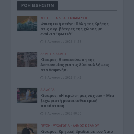
ΡΟΗ ΕΙΔΗΣΕΩΝ
ΚΡΗΤΗ
•
ΠΑΙΔΕΙΑ - ΕΚΠΑΙΔΕΥΣΗ
Φοιτητική στέγη: Πόλη της Κρήτης
στις ακριβότερες της χώρας με
ενοίκια “φωτιά”
8 Αυγούστου 2026 11:53
ΔΉΜΟΣ ΚΙΣΆΜΟΥ
Κίσαμος: Η ανακοίνωση της
Αστυνομίας για τις δύο συλλήψεις
στο Λαφονήσι
8 Αυγούστου 2026 11:42
ΔΙΆΦΟΡΑ
Κίσαμος: «Η πρώτη μας νύχτα» – Μια
ξεχωριστή μουσικοθεατρική
παράσταση
8 Αυγούστου 2026 08:30
ΓΕΎΣΗ - ΨΥΧΑΓΩΓΊΑ
•
ΔΉΜΟΣ ΚΙΣΆΜΟΥ
Kίσαμος: Κρητική βραδιά με τον Νίκο