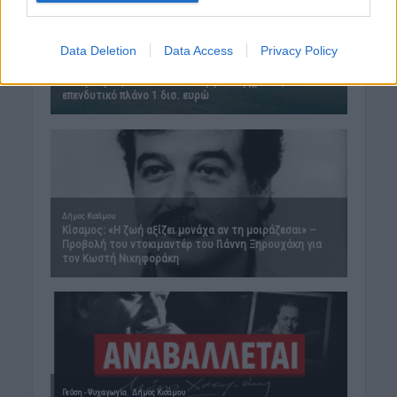
Data Deletion
Data Access
Privacy Policy