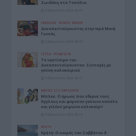
Ζωιδάκη στα Τοπόλια
8 Αυγούστου 2026 08:25
ΕΚΚΛΗΣΙΑ
•
ΝΟΜΌΣ ΧΑΝΊΩΝ
Δεκαπενταύγουστος στην Ιερά Μονή
Γωνιάς
8 Αυγούστου 2026 08:20
ΓΕΎΣΗ - ΨΥΧΑΓΩΓΊΑ
Τα νηστίσιμα του
Δεκαπενταύγουστου: Συνταγές με
γεύση καλοκαιριού
8 Αυγούστου 2026 08:17
ΜΑΤΙΕΣ ΣΤΟ ΠΑΡΕΛΘΟΝ
Μπλεκ: O ήρωας που έδερνε τους
Άγγλους και φορούσε γούνινο καπέλο
και γιλέκο χειμώνα καλοκαίρι!
8 Αυγούστου 2026 08:14
ΚΡΗΤΗ
Κρήτη: O καιρός του Σαββάτου 8