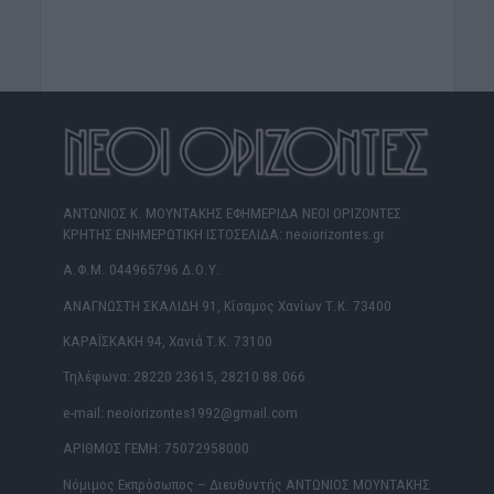
ΑΝΤΩΝΙΟΣ Κ. ΜΟΥΝΤΑΚΗΣ ΕΦΗΜΕΡΙΔΑ ΝΕΟΙ ΟΡΙΖΟΝΤΕΣ
ΚΡΗΤΗΣ ΕΝΗΜΕΡΩΤΙΚΗ ΙΣΤΟΣΕΛΙΔΑ: neoiorizontes.gr
Α.Φ.Μ. 044965796 Δ.Ο.Υ.
ΑΝΑΓΝΩΣΤΗ ΣΚΑΛΙΔΗ 91, Κίσαμος Χανίων Τ.Κ. 73400
ΚΑΡΑΪΣΚΑΚΗ 94, Χανιά Τ.Κ. 73100
Τηλέφωνα: 28220 23615, 28210 88.066
e-mail: neoiorizontes1992@gmail.com
ΑΡΙΘΜΟΣ ΓΕΜΗ: 75072958000
Νόμιμος Εκπρόσωπος – Διευθυντής ΑΝΤΩΝΙΟΣ ΜΟΥΝΤΑΚΗΣ