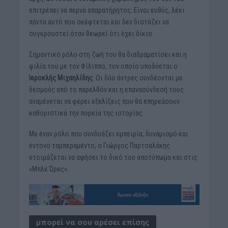
επιτρέπει να περνά απαρατήρητος. Είναι ευθύς, λέει
πάντα αυτό που σκέφτεται και δεν διστάζει να
συγκρουστεί όταν θεωρεί ότι έχει δίκιο.
Σημαντικό ρόλο στη ζωή του θα διαδραματίσει και η
φιλία του με τον Φίλιππο, τον οποίο υποδύεται ο
Ιεροκλής Μιχαηλίδης
. Οι δύο άντρες συνδέονται με
δεσμούς από το παρελθόν και η επανασύνδεσή τους
αναμένεται να φέρει εξελίξεις που θα επηρεάσουν
καθοριστικά την πορεία της ιστορίας.
Με έναν ρόλο που συνδυάζει εμπειρία, δυναμισμό και
έντονο ταμπεραμέντο, ο Γιώργος Παρτσαλάκης
ετοιμάζεται να αφήσει το δικό του αποτύπωμα και στις
«Μπλε Ώρες».
μπορεί να σου αρέσει επίσης