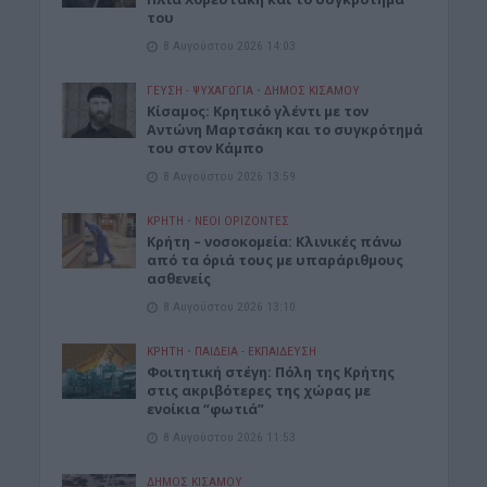
του
8 Αυγούστου 2026 14:03
ΓΕΎΣΗ - ΨΥΧΑΓΩΓΊΑ
•
ΔΉΜΟΣ ΚΙΣΆΜΟΥ
Kίσαμος: Κρητικό γλέντι με τον
Αντώνη Μαρτσάκη και το συγκρότημά
του στον Κάμπο
8 Αυγούστου 2026 13:59
ΚΡΗΤΗ
•
ΝΕΟΙ ΟΡΙΖΟΝΤΕΣ
Κρήτη – νοσοκομεία: Κλινικές πάνω
από τα όριά τους με υπαράριθμους
ασθενείς
8 Αυγούστου 2026 13:10
ΚΡΗΤΗ
•
ΠΑΙΔΕΙΑ - ΕΚΠΑΙΔΕΥΣΗ
Φοιτητική στέγη: Πόλη της Κρήτης
στις ακριβότερες της χώρας με
ενοίκια “φωτιά”
8 Αυγούστου 2026 11:53
ΔΉΜΟΣ ΚΙΣΆΜΟΥ