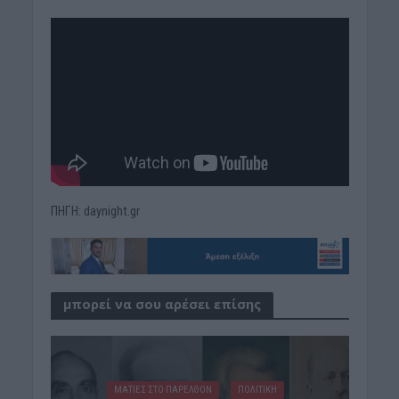
ΠΗΓΗ: daynight.gr
μπορεί να σου αρέσει επίσης
ΜΑΤΙΕΣ ΣΤΟ ΠΑΡΕΛΘΟΝ
ΠΟΛΙΤΙΚΗ