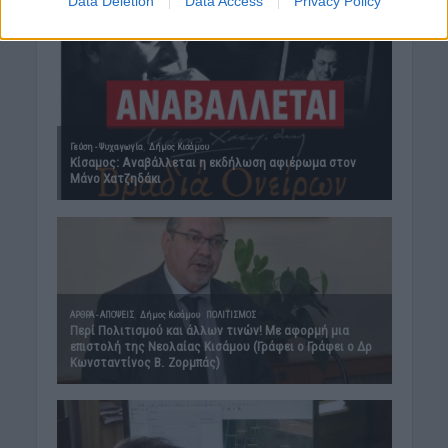
Data Deletion
Data Access
Privacy Policy