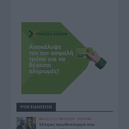
ΡΟΗ ΕΙΔΗΣΕΩΝ
ΜΑΤΙΕΣ ΣΤΟ ΠΑΡΕΛΘΟΝ
•
ΠΟΛΙΤΙΚΗ
Έλληνες πρωθυπουργοί που