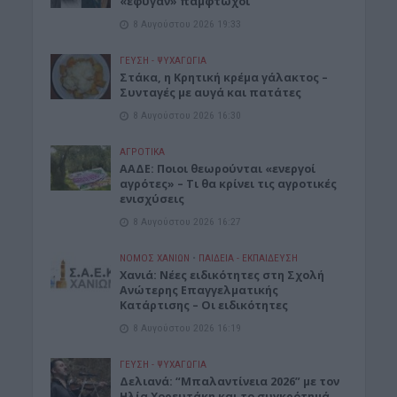
«έφυγαν» πάμφτωχοι
8 Αυγούστου 2026 19:33
ΓΕΎΣΗ - ΨΥΧΑΓΩΓΊΑ
Στάκα, η Κρητική κρέμα γάλακτος –
Συνταγές με αυγά και πατάτες
8 Αυγούστου 2026 16:30
ΑΓΡΟΤΙΚΑ
ΑΑΔΕ: Ποιοι θεωρούνται «ενεργοί
αγρότες» – Τι θα κρίνει τις αγροτικές
ενισχύσεις
8 Αυγούστου 2026 16:27
ΝΟΜΌΣ ΧΑΝΊΩΝ
•
ΠΑΙΔΕΙΑ - ΕΚΠΑΙΔΕΥΣΗ
Χανιά: Νέες ειδικότητες στη Σχολή
Ανώτερης Επαγγελματικής
Κατάρτισης – Οι ειδικότητες
8 Αυγούστου 2026 16:19
ΓΕΎΣΗ - ΨΥΧΑΓΩΓΊΑ
Δελιανά: “Μπαλαντίνεια 2026” με τον
Ηλία Χορευτάκη και το συγκρότημά