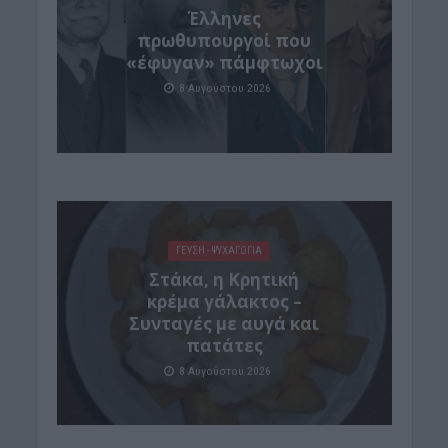
Έλληνες
πρωθυπουργοί που
«έφυγαν» πάμφτωχοι
8 Αυγούστου 2026
ΓΕΎΣΗ - ΨΥΧΑΓΩΓΊΑ
Στάκα, η Κρητική
κρέμα γάλακτος –
Συνταγές με αυγά και
πατάτες
8 Αυγούστου 2026