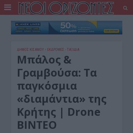
ΔΉΜΟΣ ΚΙΣΆΜΟΥ
•
ΕΚΔΡΟΜΈΣ - ΤΑΞΊΔΙΑ
Μπάλος &
Γραμβούσα: Τα
παγκόσμια
«διαμάντια» της
Κρήτης | Drone
ΒΙΝΤΕΟ