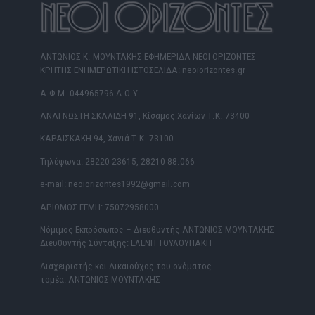
ΑΝΤΩΝΙΟΣ Κ. ΜΟΥΝΤΑΚΗΣ ΕΦΗΜΕΡΙΔΑ ΝΕΟΙ ΟΡΙΖΟΝΤΕΣ
ΚΡΗΤΗΣ ΕΝΗΜΕΡΩΤΙΚΗ ΙΣΤΟΣΕΛΙΔΑ: neoiorizontes.gr
Α.Φ.Μ. 044965796 Δ.Ο.Υ.
ΑΝΑΓΝΩΣΤΗ ΣΚΑΛΙΔΗ 91, Κίσαμος Χανίων Τ.Κ. 73400
ΚΑΡΑΪΣΚΑΚΗ 94, Χανιά Τ.Κ. 73100
Τηλέφωνα: 28220 23615, 28210 88.066
e-mail: neoiorizontes1992@gmail.com
ΑΡΙΘΜΟΣ ΓΕΜΗ: 75072958000
Νόμιμος Εκπρόσωπος – Διευθυντής ΑΝΤΩΝΙΟΣ ΜΟΥΝΤΑΚΗΣ
Διευθυντής Σύνταξης: ΕΛΕΝΗ ΤΟΥΛΟΥΠΑΚΗ
Διαχειριστής και Δικαιούχος του ονόματος
τομέα: ΑΝΤΩΝΙΟΣ ΜΟΥΝΤΑΚΗΣ