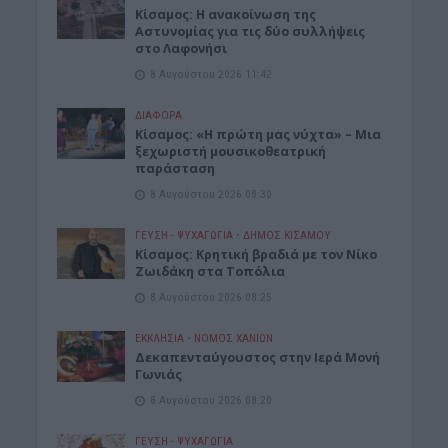
Κίσαμος: Η ανακοίνωση της
Αστυνομίας για τις δύο συλλήψεις
στο Λαφονήσι
8 Αυγούστου 2026 11:42
ΔΙΆΦΟΡΑ
Κίσαμος: «Η πρώτη μας νύχτα» – Μια
ξεχωριστή μουσικοθεατρική
παράσταση
8 Αυγούστου 2026 08:30
ΓΕΎΣΗ - ΨΥΧΑΓΩΓΊΑ
•
ΔΉΜΟΣ ΚΙΣΆΜΟΥ
Kίσαμος: Κρητική βραδιά με τον Νίκο
Ζωιδάκη στα Τοπόλια
8 Αυγούστου 2026 08:25
ΕΚΚΛΗΣΙΑ
•
ΝΟΜΌΣ ΧΑΝΊΩΝ
Δεκαπενταύγουστος στην Ιερά Μονή
Γωνιάς
8 Αυγούστου 2026 08:20
ΓΕΎΣΗ - ΨΥΧΑΓΩΓΊΑ