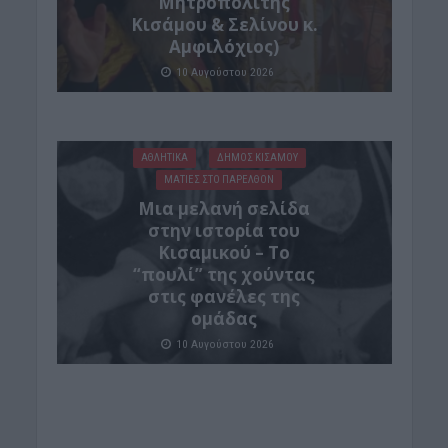
Μητροπολίτης
Κισάμου & Σελίνου κ.
Αμφιλόχιος)
10 Αυγούστου 2026
ΑΘΛΗΤΙΚΑ
ΔΉΜΟΣ ΚΙΣΆΜΟΥ
ΜΑΤΙΕΣ ΣΤΟ ΠΑΡΕΛΘΟΝ
Μια μελανή σελίδα
στην ιστορία του
Κισαμικού – Το
“πουλί” της χούντας
στις φανέλες της
ομάδας
10 Αυγούστου 2026