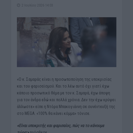
2 Ιουλίου 2026 14:03
«Ο κ. Σαμαράς είναι η προσωποποίηση της υποκρισίας
και του φαρισαϊσμού. Και το λέω αυτό όχι γιατί έχω
κάποιο προσωπικό θέμα με τον κ. Σαμαρά, έχω άποψη
για τον άνδρα εδώ και πολλά χρόνια. Δεν την έχω κρύψει
άλλωστε» είπε η Ντόρα Μπακογιάννη σε συνέντευξή της
στο MEGA. «100% θα κάνει κόμμα» τόνισε.
«Είναι υποκριτής και φαρισαίος, πώς να το κάνουμε
τώρα;»
πρόσθεσε.