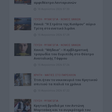
αμφιθέατρο Λενταριανών
10 Αυγούστου 2026 07:30
ΓΕΎΣΗ - ΨΥΧΑΓΩΓΊΑ
•
ΝΟΜΌΣ ΧΑΝΊΩΝ
Χανιά: “Η Στράτα της Κισάμου” αύριο
Τρίτη στο ενετικό λιμάνι
10 Αυγούστου 2026 07:28
ΓΕΎΣΗ - ΨΥΧΑΓΩΓΊΑ
•
ΝΟΜΌΣ ΧΑΝΊΩΝ
Χανιά: “Μήδεια” – Η εμβληματική
τραγωδία του Ευριπίδη στο Θέατρο
Ανατολικής Τάφρου
10 Αυγούστου 2026 07:26
ΚΡΗΤΗ
•
ΜΑΤΙΕΣ ΣΤΟ ΠΑΡΕΛΘΟΝ
Έτσι ήταν το νοικοκυριό του Κρητικού
σπιτιού τα παλιά τα χρόνια
10 Αυγούστου 2026 07:22
ΓΕΎΣΗ - ΨΥΧΑΓΩΓΊΑ
Kρητική βραδιά με τον Αντώνη
Μαρτσάκη και το συγκρότημά του