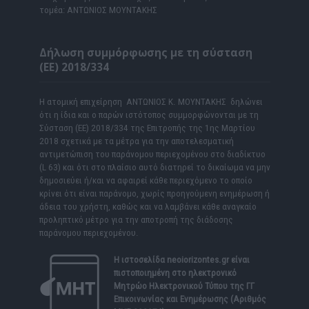
τομέα: ΑΝΤΩΝΙΟΣ ΜΟΥΝΤΑΚΗΣ
Δήλωση συμμόρφωσης με τη σύσταση
(ΕΕ) 2018/334
Η ατομική επιχείρηση ΑΝΤΩΝΙΟΣ Κ. ΜΟΥΝΤΑΚΗΣ δηλώνει
ότι η ίδια και ο παρών ιστότοπος συμμορφώνονται με τη
Σύσταση (ΕΕ) 2018/334 της Επιτροπής της 1ης Μαρτίου
2018 σχετικά με τα μέτρα για την αποτελεσματική
αντιμετώπιση του παράνομου περιεχομένου στο διαδίκτυο
(L 63) και ότι στο πλαίσιο αυτό διατηρεί το δικαίωμα να μην
δημοσιεύει ή/και να αφαιρεί κάθε περιεχόμενο το οποίο
κρίνει ότι είναι παράνομο, χωρίς προηγούμενη ενημέρωση ή
άδεια του χρήστη, καθώς και να λαμβάνει κάθε αναγκαίο
προληπτικό μέτρο για την αποτροπή της διάδοσης
παράνομου περιεχομένου.
Η ιστοσελίδα
neoiorizontes.gr
είναι
πιστοποιημένη στο ηλεκτρονικό
Μητρώο Ηλεκτρονικού Τύπου της ΓΓ
Επικοινωνίας και Ενημέρωσης (Αριθμός