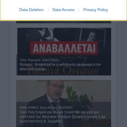
Data Deletion
Data Access
Privacy Policy