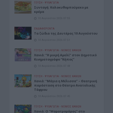
ΓΕΎΣΗ - ΨΥΧΑΓΩΓΊΑ
Συνταγή: Κολοκυθομπούρεκο με
κρέμα
10 Αυγούστου 2026 07:55
ΕΝΔΙΑΦΕΡΟΝΤΑ
Τα ζώδια της Δευτέρας 10 Αυγούστου
10 Αυγούστου 2026 07:51
ΓΕΎΣΗ - ΨΥΧΑΓΩΓΊΑ
•
ΝΟΜΌΣ ΧΑΝΊΩΝ
Χανιά: “Η μικρή Αμελί” στον Δημοτικό
Κινηματογράφο “Κήπος”
10 Αυγούστου 2026 07:48
ΓΕΎΣΗ - ΨΥΧΑΓΩΓΊΑ
•
ΝΟΜΌΣ ΧΑΝΊΩΝ
Χανιά: “Μάγια η Μέλισσα” – Θεατρική
παράσταση στο Θέατρο Ανατολικής
Τάφρου
10 Αυγούστου 2026 07:45
ΓΕΎΣΗ - ΨΥΧΑΓΩΓΊΑ
•
ΝΟΜΌΣ ΧΑΝΊΩΝ
Xανιά: Ο “Ψαροτρομάρας” στο