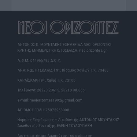
ΑΝΤΩΝΙΟΣ Κ. ΜΟΥΝΤΑΚΗΣ ΕΦΗΜΕΡΙΔΑ ΝΕΟΙ ΟΡΙΖΟΝΤΕΣ
ΚΡΗΤΗΣ ΕΝΗΜΕΡΩΤΙΚΗ ΙΣΤΟΣΕΛΙΔΑ: neoiorizontes.gr
Α.Φ.Μ. 044965796 Δ.Ο.Υ.
ΑΝΑΓΝΩΣΤΗ ΣΚΑΛΙΔΗ 91, Κίσαμος Χανίων Τ.Κ. 73400
ΚΑΡΑΪΣΚΑΚΗ 94, Χανιά Τ.Κ. 73100
Τηλέφωνα: 28220 23615, 28210 88.066
e-mail: neoiorizontes1992@gmail.com
ΑΡΙΘΜΟΣ ΓΕΜΗ: 75072958000
Νόμιμος Εκπρόσωπος – Διευθυντής ΑΝΤΩΝΙΟΣ ΜΟΥΝΤΑΚΗΣ
Διευθυντής Σύνταξης: ΕΛΕΝΗ ΤΟΥΛΟΥΠΑΚΗ
Διαχειριστής και Δικαιούχος του ονόματος