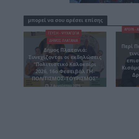
μπορεί να σου αρέσει επίσης
ΑΡΘΡΑ - 
ΓΕΎΣΗ - ΨΥΧΑΓΩΓΊΑ
ΔΉΜΟΣ ΠΛΑΤΑΝΙΆ
Περί Π
Δήμος Πλατανιά:
τιν
Συνεχίζονται οι εκδηλώσεις
επισ
“Πολιτιστικό Καλοκαίρι
Κισάμο
2026, 16ο Φεστιβάλ ΓΗ-
Δρ
ΠΟΛΙΤΙΣΜΟΣ-ΤΟΥΡΙΣΜΟΣ”
7 Αυγούστου 2026