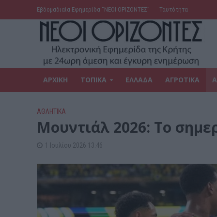
Εβδομαδιαία Εφημερίδα ‘’ΝΕΟΙ ΟΡΙΖΟΝΤΕΣ’’
Ταυτότητα
ΑΡΧΙΚΗ
ΤΟΠΙΚΑ
ΕΛΛΑΔΑ
ΑΓΡΟΤΙΚΑ
Α
ΑΘΛΗΤΙΚΑ
Μουντιάλ 2026: Το σημ
1 Ιουλίου 2026 13:46