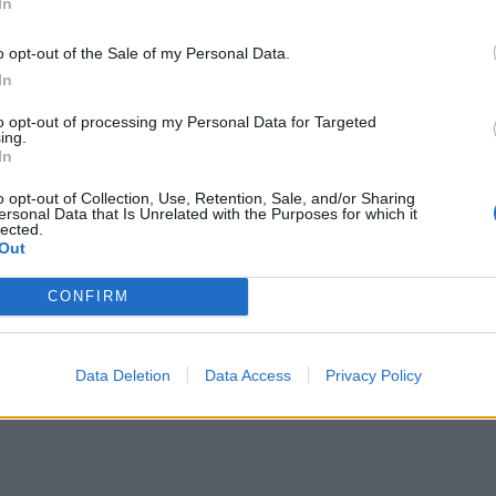
In
o opt-out of the Sale of my Personal Data.
In
to opt-out of processing my Personal Data for Targeted
ing.
In
o opt-out of Collection, Use, Retention, Sale, and/or Sharing
ersonal Data that Is Unrelated with the Purposes for which it
lected.
Out
CONFIRM
Data Deletion
Data Access
Privacy Policy