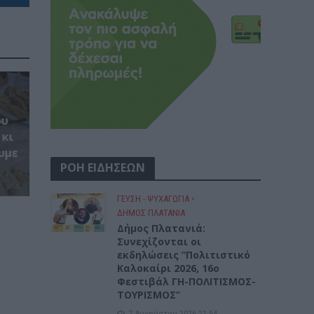
ου
 κι
υμε
ΡΟΗ ΕΙΔΗΣΕΩΝ
ΓΕΎΣΗ - ΨΥΧΑΓΩΓΊΑ
•
ΔΉΜΟΣ ΠΛΑΤΑΝΙΆ
Δήμος Πλατανιά:
Συνεχίζονται οι
εκδηλώσεις “Πολιτιστικό
Καλοκαίρι 2026, 16ο
Φεστιβάλ ΓΗ-ΠΟΛΙΤΙΣΜΟΣ-
ΤΟΥΡΙΣΜΟΣ”
7 Αυγούστου 2026 21:54