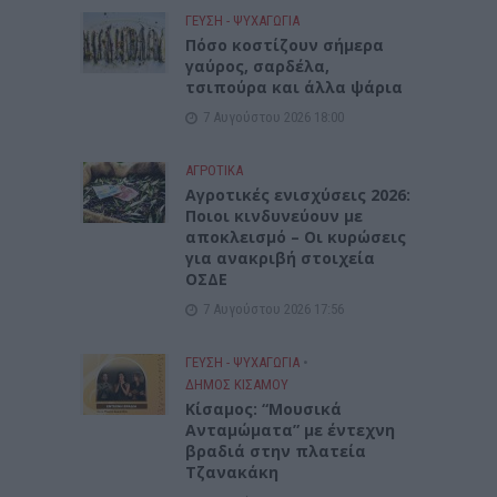
ΓΕΎΣΗ - ΨΥΧΑΓΩΓΊΑ
Πόσο κοστίζουν σήμερα
γαύρος, σαρδέλα,
τσιπούρα και άλλα ψάρια
7 Αυγούστου 2026 18:00
ΑΓΡΟΤΙΚΑ
Αγροτικές ενισχύσεις 2026:
Ποιοι κινδυνεύουν με
αποκλεισμό – Οι κυρώσεις
για ανακριβή στοιχεία
ΟΣΔΕ
7 Αυγούστου 2026 17:56
ΓΕΎΣΗ - ΨΥΧΑΓΩΓΊΑ
•
ΔΉΜΟΣ ΚΙΣΆΜΟΥ
Κίσαμος: “Μουσικά
Ανταμώματα” με έντεχνη
βραδιά στην πλατεία
Τζανακάκη