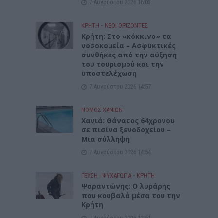
7 Αυγούστου 2026 16:03
ΚΡΗΤΗ
•
ΝΕΟΙ ΟΡΙΖΟΝΤΕΣ
Κρήτη: Στο «κόκκινο» τα
νοσοκομεία – Ασφυκτικές
συνθήκες από την αύξηση
του τουρισμού και την
υποστελέχωση
7 Αυγούστου 2026 14:57
ΝΟΜΌΣ ΧΑΝΊΩΝ
Χανιά: Θάνατος 64χρονου
σε πισίνα ξενοδοχείου –
Μια σύλληψη
7 Αυγούστου 2026 14:54
ΓΕΎΣΗ - ΨΥΧΑΓΩΓΊΑ
•
ΚΡΗΤΗ
Ψαραντώνης: Ο λυράρης
που κουβαλά μέσα του την
Κρήτη
7 Αυγούστου 2026 13:51