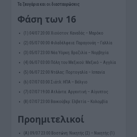
Τα ζευγάρια και οι διασταυρώσεις
Φάση των 16
(1) 04/07 20:00 Χιούστον: Καναδάς – Μαρόκο
(2) 05/07 00:00 Φιλαδέλφεια: Παραγουάη – Γαλλία
(3) 05/07 23:00 Νέα Υόρκη: Βραζιλία – Νορβηγία
(4) 06/07 03:00 Πόλη του Μεξικού: Μεξικό – Aγγλία
(5) 06/07 22:00 Ντάλας: Πορτογαλία – Ισπανία
(6) 07/07 03:00 Σιάτλ: ΗΠΑ – Βέλγιο
(7) 07/07 19:00 Ατλάντα: Αργεντινή – Αίγυπτος
(8) 07/07 23:00 Βανκούβερ: Ελβετία – Κολομβία
Προημιτελικοί
(Α) 09/07 23:00 Βοστώνη: Νικητής (2) – Νικητής (1)