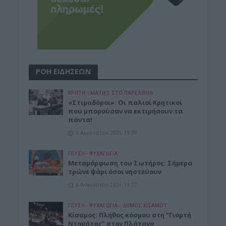
ΡΟΗ ΕΙΔΗΣΕΩΝ
ΚΡΗΤΗ
•
ΜΑΤΙΕΣ ΣΤΟ ΠΑΡΕΛΘΟΝ
«Στιμαδόροι»: Οι παλιοί Κρητικοί
που μπορούσαν να εκτιμήσουν τα
πάντα!
6 Αυγούστου 2026 19:30
ΓΕΎΣΗ - ΨΥΧΑΓΩΓΊΑ
Μεταμόρφωση του Σωτήρος: Σήμερα
τρώνε ψάρι όσοι νηστεύουν
6 Αυγούστου 2026 19:27
ΓΕΎΣΗ - ΨΥΧΑΓΩΓΊΑ
•
ΔΉΜΟΣ ΚΙΣΆΜΟΥ
Κίσαμος: Πλήθος κόσμου στη “Γιορτή
Ντομάτας” στον Πλάτανο