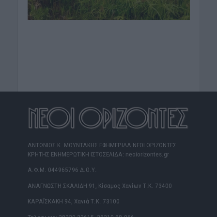
ΑΝΤΩΝΙΟΣ Κ. ΜΟΥΝΤΑΚΗΣ ΕΦΗΜΕΡΙΔΑ ΝΕΟΙ ΟΡΙΖΟΝΤΕΣ
ΚΡΗΤΗΣ ΕΝΗΜΕΡΩΤΙΚΗ ΙΣΤΟΣΕΛΙΔΑ: neoiorizontes.gr
Α.Φ.Μ. 044965796 Δ.Ο.Υ.
ΑΝΑΓΝΩΣΤΗ ΣΚΑΛΙΔΗ 91, Κίσαμος Χανίων Τ.Κ. 73400
ΚΑΡΑΪΣΚΑΚΗ 94, Χανιά Τ.Κ. 73100