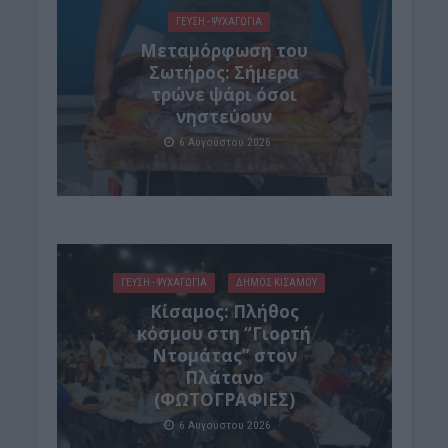
ΓΕΎΣΗ - ΨΥΧΑΓΩΓΊΑ
Μεταμόρφωση του
Σωτήρος: Σήμερα
τρώνε ψάρι όσοι
νηστεύουν
6 Αυγούστου 2026
ΓΕΎΣΗ - ΨΥΧΑΓΩΓΊΑ
ΔΉΜΟΣ ΚΙΣΆΜΟΥ
Κίσαμος: Πλήθος
κόσμου στη “Γιορτή
Ντομάτας” στον
Πλάτανο
(ΦΩΤΟΓΡΑΦΙΕΣ)
6 Αυγούστου 2026