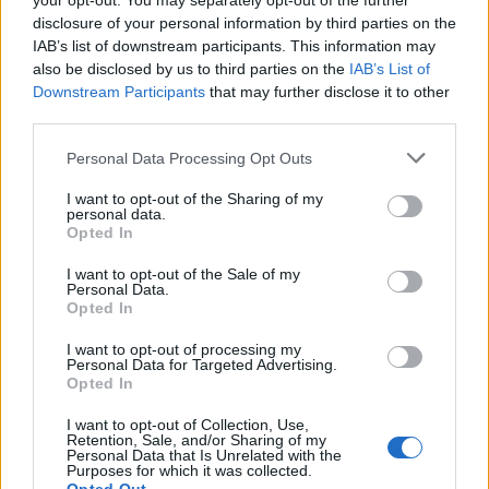
your opt-out. You may separately opt-out of the further
disclosure of your personal information by third parties on the
ΕΝΔΙΑΦΕΡΟΝΤΑ
Tα ζώδια της Πέμπτης 6 Αυγούστου
IAB’s list of downstream participants. This information may
also be disclosed by us to third parties on the
IAB’s List of
6 Αυγούστου 2026 08:06
Downstream Participants
that may further disclose it to other
third parties.
Δημοφιλή αυτή την εβδομάδα
Personal Data Processing Opt Outs
I want to opt-out of the Sharing of my
personal data.
Opted In
I want to opt-out of the Sale of my
Personal Data.
Opted In
I want to opt-out of processing my
Personal Data for Targeted Advertising.
Opted In
I want to opt-out of Collection, Use,
Retention, Sale, and/or Sharing of my
Personal Data that Is Unrelated with the
Purposes for which it was collected.