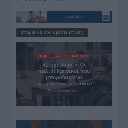
μπορεί να σου αρέσει επίσης
ΚΡΗΤΗ
ΜΑΤΙΕΣ ΣΤΟ ΠΑΡΕΛΘΟΝ
«Στιμαδόροι»: Οι
παλιοί Κρητικοί που
μπορούσαν να
εκτιμήσουν τα πάντα!
6 Αυγούστου 2026