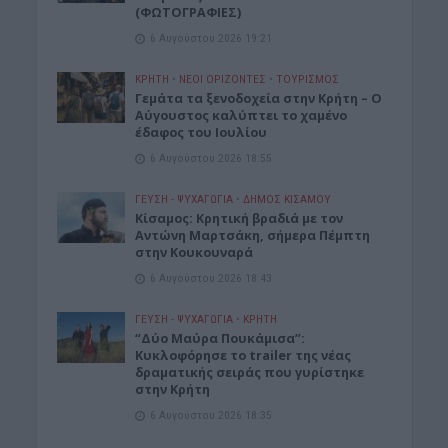
(ΦΩΤΟΓΡΑΦΙΕΣ)
6 Αυγούστου 2026 19:21
ΚΡΗΤΗ
•
ΝΕΟΙ ΟΡΙΖΟΝΤΕΣ
•
ΤΟΥΡΙΣΜΟΣ
Γεμάτα τα ξενοδοχεία στην Κρήτη – Ο
Αύγουστος καλύπτει το χαμένο
έδαφος του Ιουλίου
6 Αυγούστου 2026 18:55
ΓΕΎΣΗ - ΨΥΧΑΓΩΓΊΑ
•
ΔΉΜΟΣ ΚΙΣΆΜΟΥ
Kίσαμος: Κρητική βραδιά με τον
Αντώνη Μαρτσάκη, σήμερα Πέμπτη
στην Κουκουναρά
6 Αυγούστου 2026 18:43
ΓΕΎΣΗ - ΨΥΧΑΓΩΓΊΑ
•
ΚΡΗΤΗ
“Δύο Μαύρα Πουκάμισα”:
Κυκλοφόρησε το trailer της νέας
δραματικής σειράς που γυρίστηκε
στην Κρήτη
6 Αυγούστου 2026 18:35