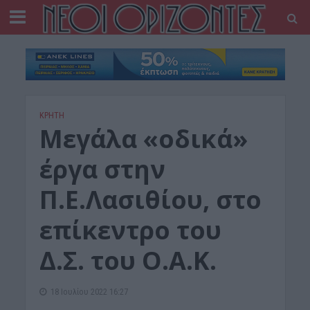
ΚΡΗΤΗ
Μεγάλα «οδικά»
έργα στην
Π.Ε.Λασιθίου, στο
επίκεντρο του
Δ.Σ. του Ο.Α.Κ.
18 Ιουλίου 2022 16:27