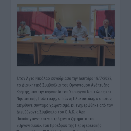
Στον Άγιο Νικόλαο συνεδρίασε την Δευτέρα 18/7/2022,
το Διοικητικό Συμβούλιο του Οργανισμού Ανάπτυξης
Κρήτης, υπό την παρουσία του Υπουργού Ναυτιλίας και
Νησιωτικής Πολιτικής, κ. Γιάννη Πλακιωτάκη, ο οποίος
απηύθυνε σύντομο χαιρετισμό, κι ενημερώθηκε από τον
Διευθύνοντα Σύμβουλο του Ο.Α.Κ. κ Άρη
Παπαδογιάννηκαι για τρέχοντα ζητήματα του
«Οργανισμού», του Προέδρου της Περιφερειακής