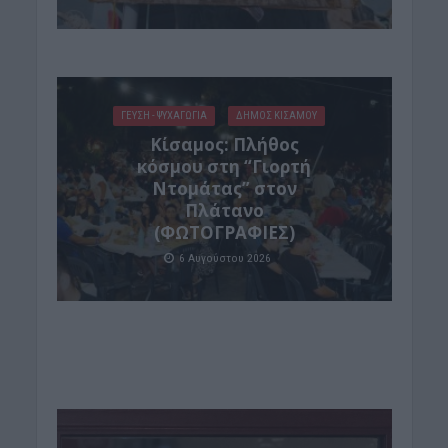
ΓΕΎΣΗ - ΨΥΧΑΓΩΓΊΑ
ΔΉΜΟΣ ΚΙΣΆΜΟΥ
Κίσαμος: Πλήθος
κόσμου στη “Γιορτή
Ντομάτας” στον
Πλάτανο
(ΦΩΤΟΓΡΑΦΙΕΣ)
6 Αυγούστου 2026