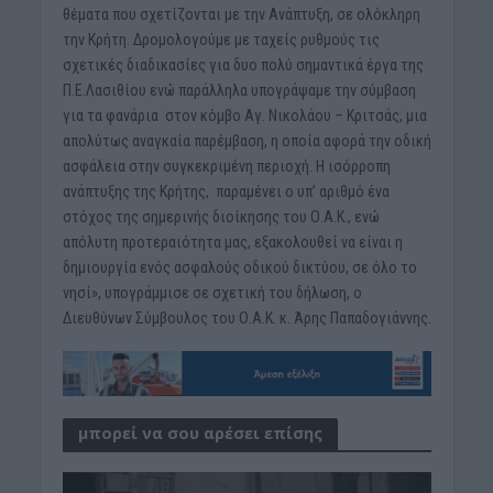
θέματα που σχετίζονται με την Ανάπτυξη, σε ολόκληρη
την Κρήτη. Δρομολογούμε με ταχείς ρυθμούς τις
σχετικές διαδικασίες για δυο πολύ σημαντικά έργα της
Π.Ε.Λασιθίου ενώ παράλληλα υπογράψαμε την σύμβαση
για τα φανάρια στον κόμβο Αγ. Νικολάου – Κριτσάς, μια
απολύτως αναγκαία παρέμβαση, η οποία αφορά την οδική
ασφάλεια στην συγκεκριμένη περιοχή. Η ισόρροπη
ανάπτυξης της Κρήτης, παραμένει ο υπ’ αριθμό ένα
στόχος της σημερινής διοίκησης του Ο.Α.Κ., ενώ
απόλυτη προτεραιότητα μας, εξακολουθεί να είναι η
δημιουργία ενός ασφαλούς οδικού δικτύου, σε όλο το
νησί», υπογράμμισε σε σχετική του δήλωση, ο
Διευθύνων Σύμβουλος του Ο.Α.Κ. κ. Άρης Παπαδογιάννης.
μπορεί να σου αρέσει επίσης