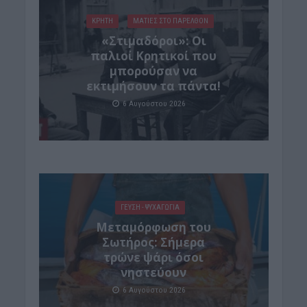
ΚΡΗΤΗ
ΜΑΤΙΕΣ ΣΤΟ ΠΑΡΕΛΘΟΝ
«Στιμαδόροι»: Οι
παλιοί Κρητικοί που
μπορούσαν να
εκτιμήσουν τα πάντα!
6 Αυγούστου 2026
ΓΕΎΣΗ - ΨΥΧΑΓΩΓΊΑ
Μεταμόρφωση του
Σωτήρος: Σήμερα
τρώνε ψάρι όσοι
νηστεύουν
6 Αυγούστου 2026