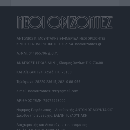
ΑΝΤΩΝΙΟΣ Κ. ΜΟΥΝΤΑΚΗΣ ΕΦΗΜΕΡΙΔΑ ΝΕΟΙ ΟΡΙΖΟΝΤΕΣ
ΚΡΗΤΗΣ ΕΝΗΜΕΡΩΤΙΚΗ ΙΣΤΟΣΕΛΙΔΑ: neoiorizontes.gr
Α.Φ.Μ. 044965796 Δ.Ο.Υ.
ΑΝΑΓΝΩΣΤΗ ΣΚΑΛΙΔΗ 91, Κίσαμος Χανίων Τ.Κ. 73400
ΚΑΡΑΪΣΚΑΚΗ 94, Χανιά Τ.Κ. 73100
Τηλέφωνα: 28220 23615, 28210 88.066
e-mail: neoiorizontes1992@gmail.com
ΑΡΙΘΜΟΣ ΓΕΜΗ: 75072958000
Νόμιμος Εκπρόσωπος – Διευθυντής ΑΝΤΩΝΙΟΣ ΜΟΥΝΤΑΚΗΣ
Διευθυντής Σύνταξης: ΕΛΕΝΗ ΤΟΥΛΟΥΠΑΚΗ
Διαχειριστής και Δικαιούχος του ονόματος