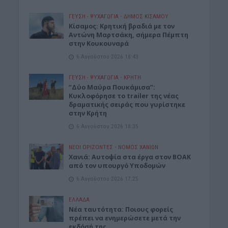
ΓΕΎΣΗ - ΨΥΧΑΓΩΓΊΑ
•
ΔΉΜΟΣ ΚΙΣΆΜΟΥ
Kίσαμος: Κρητική βραδιά με τον
Αντώνη Μαρτσάκη, σήμερα Πέμπτη
στην Κουκουναρά
6 Αυγούστου 2026 18:43
ΓΕΎΣΗ - ΨΥΧΑΓΩΓΊΑ
•
ΚΡΗΤΗ
“Δύο Μαύρα Πουκάμισα”:
Κυκλοφόρησε το trailer της νέας
δραματικής σειράς που γυρίστηκε
στην Κρήτη
6 Αυγούστου 2026 18:35
ΝΕΟΙ ΟΡΙΖΟΝΤΕΣ
•
ΝΟΜΌΣ ΧΑΝΊΩΝ
Χανιά: Αυτοψία στα έργα στον ΒΟΑΚ
από τον υπουργό Υποδομών
6 Αυγούστου 2026 17:25
ΕΛΛΑΔΑ
Νέα ταυτότητα: Ποιους φορείς
πρέπει να ενημερώσετε μετά την
εκδόσή της