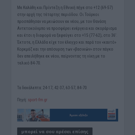
Με Καλάθη και Πρίντεζη η Εθνική πήγε στο +12 (69-57)
στην αρχή της τέταρτης περιόδου. Οι Τούρκοι
προσπάθησαν να μειώσουν εκ νέου, με τον Θανάση
Αντετοκούνμπο να προσφέρει ενέργεια και σκοράρισμα
και έτσι η διαφορά να ξεφεύγει στο +15 (77-62), στο 36’.
Έκτοτε, η Ελλάδα είχε τον έλεγχο και παρά τον «καυτό»
Κορκμάζ και την απόσυρση των «βασικών» στον πάγκο
δεν απειλήθηκε εκ νέου, παίρνοντας τη νίκη με το
τελικό 84-70.
Τα δεκάλεπτα: 24-17, 42-37, 63-57, 84-70
Πηγή:
sport-fm.gr
μπορεί να σου αρέσει επίσης