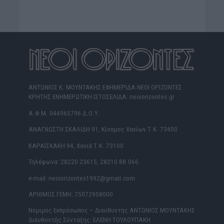
ΑΝΤΩΝΙΟΣ Κ. ΜΟΥΝΤΑΚΗΣ ΕΦΗΜΕΡΙΔΑ ΝΕΟΙ ΟΡΙΖΟΝΤΕΣ
ΚΡΗΤΗΣ ΕΝΗΜΕΡΩΤΙΚΗ ΙΣΤΟΣΕΛΙΔΑ: neoiorizontes.gr
Α.Φ.Μ. 044965796 Δ.Ο.Υ.
ΑΝΑΓΝΩΣΤΗ ΣΚΑΛΙΔΗ 91, Κίσαμος Χανίων Τ.Κ. 73400
ΚΑΡΑΪΣΚΑΚΗ 94, Χανιά Τ.Κ. 73100
Τηλέφωνα: 28220 23615, 28210 88.066
e-mail: neoiorizontes1992@gmail.com
ΑΡΙΘΜΟΣ ΓΕΜΗ: 75072958000
Νόμιμος Εκπρόσωπος – Διευθυντής ΑΝΤΩΝΙΟΣ ΜΟΥΝΤΑΚΗΣ
Διευθυντής Σύνταξης: ΕΛΕΝΗ ΤΟΥΛΟΥΠΑΚΗ