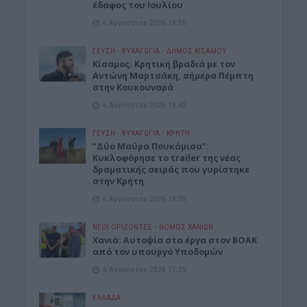
έδαφος του Ιουλίου
6 Αυγούστου 2026 18:55
ΓΕΎΣΗ - ΨΥΧΑΓΩΓΊΑ
•
ΔΉΜΟΣ ΚΙΣΆΜΟΥ
Kίσαμος: Κρητική βραδιά με τον
Αντώνη Μαρτσάκη, σήμερα Πέμπτη
στην Κουκουναρά
6 Αυγούστου 2026 18:43
ΓΕΎΣΗ - ΨΥΧΑΓΩΓΊΑ
•
ΚΡΗΤΗ
“Δύο Μαύρα Πουκάμισα”:
Κυκλοφόρησε το trailer της νέας
δραματικής σειράς που γυρίστηκε
στην Κρήτη
6 Αυγούστου 2026 18:35
ΝΕΟΙ ΟΡΙΖΟΝΤΕΣ
•
ΝΟΜΌΣ ΧΑΝΊΩΝ
Χανιά: Αυτοψία στα έργα στον ΒΟΑΚ
από τον υπουργό Υποδομών
6 Αυγούστου 2026 17:25
ΕΛΛΑΔΑ