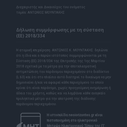
Διαχειριστής και Δικαιούχος του ονόματος
τομέα: ΑΝΤΩΝΙΟΣ ΜΟΥΝΤΑΚΗΣ
Δήλωση συμμόρφωσης με τη σύσταση
(ΕΕ) 2018/334
Η ατομική επιχείρηση ΑΝΤΩΝΙΟΣ Κ. ΜΟΥΝΤΑΚΗΣ δηλώνει
ότι η ίδια και ο παρών ιστότοπος συμμορφώνονται με τη
Σύσταση (ΕΕ) 2018/334 της Επιτροπής της 1ης Μαρτίου
2018 σχετικά με τα μέτρα για την αποτελεσματική
αντιμετώπιση του παράνομου περιεχομένου στο διαδίκτυο
(L 63) και ότι στο πλαίσιο αυτό διατηρεί το δικαίωμα να μην
δημοσιεύει ή/και να αφαιρεί κάθε περιεχόμενο το οποίο
κρίνει ότι είναι παράνομο, χωρίς προηγούμενη ενημέρωση ή
άδεια του χρήστη, καθώς και να λαμβάνει κάθε αναγκαίο
προληπτικό μέτρο για την αποτροπή της διάδοσης
παράνομου περιεχομένου.
Η ιστοσελίδα
neoiorizontes.gr
είναι
πιστοποιημένη στο ηλεκτρονικό
Μητρώο Ηλεκτρονικού Τύπου της ΓΓ