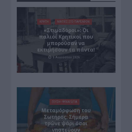
ΚΡΗΤΗ
ΜΑΤΙΕΣ ΣΤΟ ΠΑΡΕΛΘΟΝ
«Στιμαδόροι»: Οι
παλιοί Κρητικοί που
μπορούσαν να
εκτιμήσουν τα πάντα!
6 Αυγούστου 2026
ΓΕΎΣΗ - ΨΥΧΑΓΩΓΊΑ
Μεταμόρφωση του
Σωτήρος: Σήμερα
τρώνε ψάρι όσοι
νηστεύουν