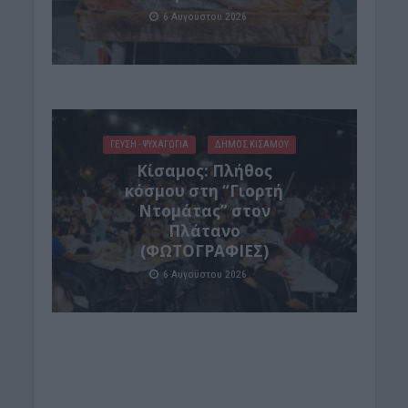
6 Αυγούστου 2026
ΓΕΎΣΗ - ΨΥΧΑΓΩΓΊΑ
ΔΉΜΟΣ ΚΙΣΆΜΟΥ
Κίσαμος: Πλήθος
κόσμου στη “Γιορτή
Ντομάτας” στον
Πλάτανο
(ΦΩΤΟΓΡΑΦΙΕΣ)
6 Αυγούστου 2026