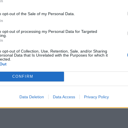
In
o opt-out of the Sale of my Personal Data.
In
to opt-out of processing my Personal Data for Targeted
ing.
In
o opt-out of Collection, Use, Retention, Sale, and/or Sharing
ersonal Data that Is Unrelated with the Purposes for which it
lected.
Out
CONFIRM
Data Deletion
Data Access
Privacy Policy