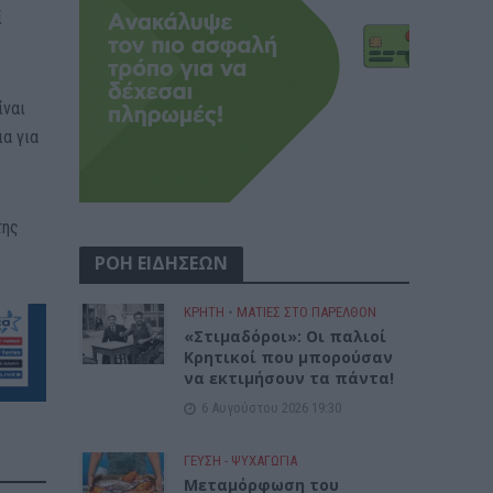
ί
ίναι
ια για
της
ΡΟΗ ΕΙΔΗΣΕΩΝ
ΚΡΗΤΗ
•
ΜΑΤΙΕΣ ΣΤΟ ΠΑΡΕΛΘΟΝ
«Στιμαδόροι»: Οι παλιοί
Κρητικοί που μπορούσαν
να εκτιμήσουν τα πάντα!
6 Αυγούστου 2026 19:30
ΓΕΎΣΗ - ΨΥΧΑΓΩΓΊΑ
Μεταμόρφωση του