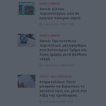
ΝΟΜΌΣ ΧΑΝΊΩΝ
Xανιά: Δίκτυο
περισσότερων από 60
κρηνών πόσιμου νερού
6 Αυγούστου 2026 17:03
ΝΟΜΌΣ ΧΑΝΊΩΝ
Χανιά: Την εντόπισε
περιπολικό, μεταφέρθηκε
στο Αστυνομικό Τμήμα και
λίγες ημέρες μετά βρέθηκε
νεκρή
6 Αυγούστου 2026 16:57
ΚΡΗΤΗ
•
ΝΕΟΙ ΟΡΙΖΟΝΤΕΣ
Κτηματολόγιο: Ποιοι
μπορούν να δηλώσουν το
ακίνητό τους και μετά την
λήξη της προθεσμίας
6 Αυγούστου 2026 16:53