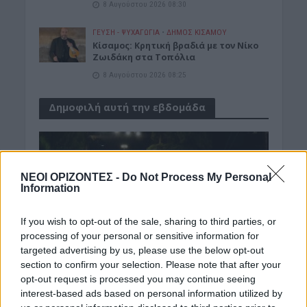
8 Αυγούστου 2026 08:30
ΓΕΎΣΗ - ΨΥΧΑΓΩΓΊΑ
•
ΔΉΜΟΣ ΚΙΣΆΜΟΥ
Kίσαμος: Κρητική βραδιά με τον Νίκο
Ζωιδάκη στα Τοπόλια
8 Αυγούστου 2026 08:25
Δημοφιλή αυτή την εβδομάδα
ΝΕΟΙ ΟΡΙΖΟΝΤΕΣ -
Do Not Process My Personal
Information
If you wish to opt-out of the sale, sharing to third parties, or
processing of your personal or sensitive information for
targeted advertising by us, please use the below opt-out
section to confirm your selection. Please note that after your
opt-out request is processed you may continue seeing
interest-based ads based on personal information utilized by