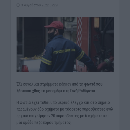
3 Αυγούστου 2022 09:29
Έξι συνολικά στρέμματα κάηκαν από τη
φωτιά που
ξέσπασε χθες το μεσημέρι στη Γενή Ρεθύμνου.
Η φωτιά έχει τεθεί υπό μερικό έλεγχο και στο σημείο
παραμένουν δύο οχήματα με τέσσερις πυροσβέστες ενώ
αρχικά επιχείρησαν 20 πυροσβέστες με 6 οχήματα και
μία ομάδα πεζοπόρου τμήματος.