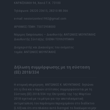
ΚΑΡΑΪΣΚΑΚΗ 94, Χανιά Τ.Κ. 73100
Τηλέφωνα: 28220 23615, 28210 88.066
e-mail: neoiorizontes1992@gmail.com
ΑΡΙΘΜΟΣ ΓΕΜΗ: 75072958000
Νόμιμος Εκπρόσωπος – Διευθυντής ΑΝΤΩΝΙΟΣ ΜΟΥΝΤΑΚΗΣ
Διευθυντής Σύνταξης: ΕΛΕΝΗ ΤΟΥΛΟΥΠΑΚΗ
Διαχειριστής και Δικαιούχος του ονόματος
τομέα: ΑΝΤΩΝΙΟΣ ΜΟΥΝΤΑΚΗΣ
Δήλωση συμμόρφωσης με τη σύσταση
(ΕΕ) 2018/334
Η ατομική επιχείρηση ΑΝΤΩΝΙΟΣ Κ. ΜΟΥΝΤΑΚΗΣ δηλώνει
ότι η ίδια και ο παρών ιστότοπος συμμορφώνονται με τη
Σύσταση (ΕΕ) 2018/334 της Επιτροπής της 1ης Μαρτίου
2018 σχετικά με τα μέτρα για την αποτελεσματική
αντιμετώπιση του παράνομου περιεχομένου στο διαδίκτυο
(L 63) και ότι στο πλαίσιο αυτό διατηρεί το δικαίωμα να μην