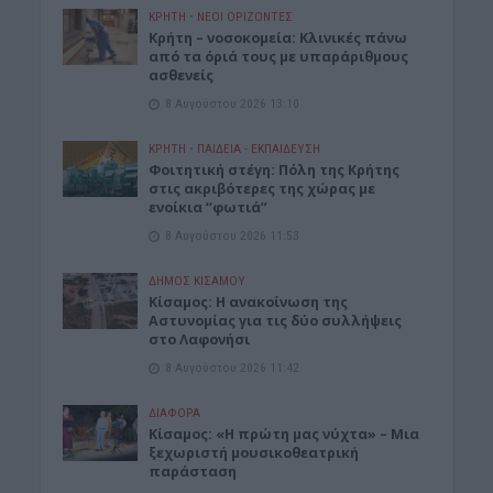
ΚΡΗΤΗ
•
ΝΕΟΙ ΟΡΙΖΟΝΤΕΣ
Κρήτη – νοσοκομεία: Κλινικές πάνω
από τα όριά τους με υπαράριθμους
ασθενείς
8 Αυγούστου 2026 13:10
ΚΡΗΤΗ
•
ΠΑΙΔΕΙΑ - ΕΚΠΑΙΔΕΥΣΗ
Φοιτητική στέγη: Πόλη της Κρήτης
στις ακριβότερες της χώρας με
ενοίκια “φωτιά”
8 Αυγούστου 2026 11:53
ΔΉΜΟΣ ΚΙΣΆΜΟΥ
Κίσαμος: Η ανακοίνωση της
Αστυνομίας για τις δύο συλλήψεις
στο Λαφονήσι
8 Αυγούστου 2026 11:42
ΔΙΆΦΟΡΑ
Κίσαμος: «Η πρώτη μας νύχτα» – Μια
ξεχωριστή μουσικοθεατρική
παράσταση