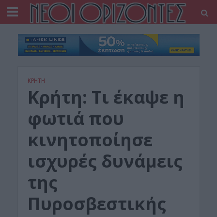
ΚΡΗΤΗ
Κρήτη: Τι έκαψε η
φωτιά που
κινητοποίησε
ισχυρές δυνάμεις
της
Πυροσβεστικής