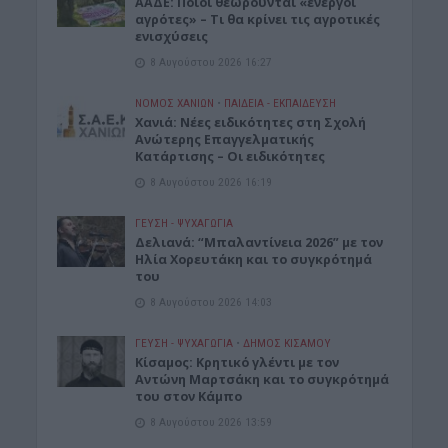
ΑΑΔΕ: Ποιοι θεωρούνται «ενεργοί
αγρότες» – Τι θα κρίνει τις αγροτικές
ενισχύσεις
8 Αυγούστου 2026 16:27
ΝΟΜΌΣ ΧΑΝΊΩΝ
•
ΠΑΙΔΕΙΑ - ΕΚΠΑΙΔΕΥΣΗ
Χανιά: Νέες ειδικότητες στη Σχολή
Ανώτερης Επαγγελματικής
Κατάρτισης – Οι ειδικότητες
8 Αυγούστου 2026 16:19
ΓΕΎΣΗ - ΨΥΧΑΓΩΓΊΑ
Δελιανά: “Μπαλαντίνεια 2026” με τον
Ηλία Χορευτάκη και το συγκρότημά
του
8 Αυγούστου 2026 14:03
ΓΕΎΣΗ - ΨΥΧΑΓΩΓΊΑ
•
ΔΉΜΟΣ ΚΙΣΆΜΟΥ
Kίσαμος: Κρητικό γλέντι με τον
Αντώνη Μαρτσάκη και το συγκρότημά
του στον Κάμπο
8 Αυγούστου 2026 13:59