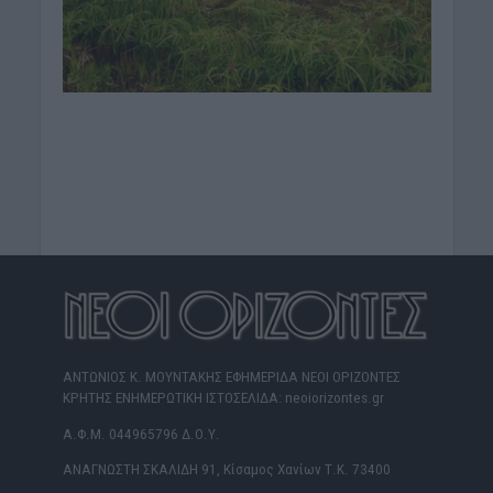
ΑΝΤΩΝΙΟΣ Κ. ΜΟΥΝΤΑΚΗΣ ΕΦΗΜΕΡΙΔΑ ΝΕΟΙ ΟΡΙΖΟΝΤΕΣ
ΚΡΗΤΗΣ ΕΝΗΜΕΡΩΤΙΚΗ ΙΣΤΟΣΕΛΙΔΑ: neoiorizontes.gr
Α.Φ.Μ. 044965796 Δ.Ο.Υ.
ΑΝΑΓΝΩΣΤΗ ΣΚΑΛΙΔΗ 91, Κίσαμος Χανίων Τ.Κ. 73400