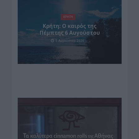
ΚΡΗΤΗ
Κρήτη: Ο καιρός της
Πέμπτης 6 Αυγούστου
5 Αυγούστου 2026