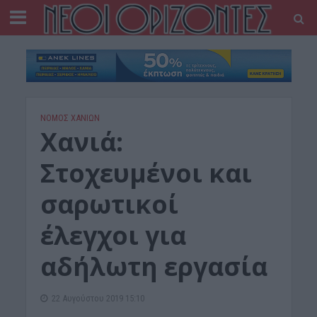
ΝΟΜΌΣ ΧΑΝΊΩΝ
Χανιά:
Στοχευμένοι και
σαρωτικοί
έλεγχοι για
αδήλωτη εργασία
22 Αυγούστου 2019 15:10