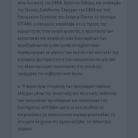
νέου διοικητή του ΕΦΚΑ, Χρήστου Χάλαρη, και στελεχών
της Γενικής Διεύθυνσης Ελέγχων του ΕΦΚΑ και του
Υπουργείου Εργασίας που διαχειρίζονται το σύστημα
ΕΡΓΑΝΗ, ο υπουργός επανέλαβε ότι η τήρηση της
νομιμότητας στην αγορά εργασίας, η προστασία των
εργασιακών και ασφαλιστικών δικαιωμάτων των
εργαζομένων και η αποτροπή καταχρηστικών
συμπεριφορών εκ μέρους των εργοδοτών αποτελεί την
κορυφαία προτεραιότητα του υπουργείου και μία από
τις πλέον κρίσιμες συνιστώσες στη συνολική
ιεράρχηση του κυβερνητικού έργου.
α. Η περαιτέρω στόχευση των προγραμματισμένων
ελέγχων μέσω της ποσοτικής και ποιοτικής ανάλυσης
των αναγγελιών προσλήψεων και απολύσεων του
Συστήματος «ΕΡΓΑΝΗ» ώστε να εντοπισθούν οι
επιχειρήσεις με αποκλίνουσα συμπεριφορά καθώς τα
στοιχεία δείχνουν ότι έχουν αυξηθεί το τελευταίο
τρίμηνο.