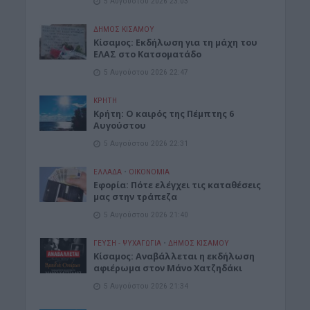
5 Αυγούστου 2026 23:03
ΔΉΜΟΣ ΚΙΣΆΜΟΥ
Κίσαμος: Εκδήλωση για τη μάχη του
ΕΛΑΣ στο Κατσοματάδο
5 Αυγούστου 2026 22:47
ΚΡΗΤΗ
Κρήτη: Ο καιρός της Πέμπτης 6
Αυγούστου
5 Αυγούστου 2026 22:31
ΕΛΛΑΔΑ
•
ΟΙΚΟΝΟΜΙΑ
Εφορία: Πότε ελέγχει τις καταθέσεις
μας στην τράπεζα
5 Αυγούστου 2026 21:40
ΓΕΎΣΗ - ΨΥΧΑΓΩΓΊΑ
•
ΔΉΜΟΣ ΚΙΣΆΜΟΥ
Κίσαμος: Αναβάλλεται η εκδήλωση
αφιέρωμα στον Μάνο Χατζηδάκι
5 Αυγούστου 2026 21:34