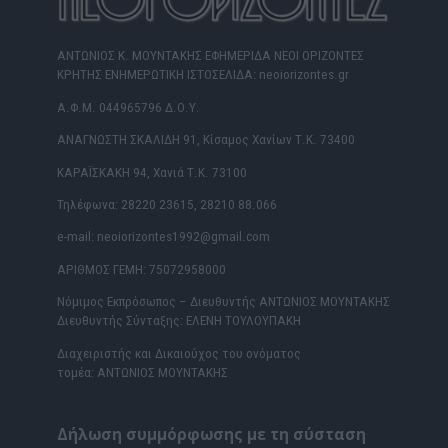
ΑΝΤΩΝΙΟΣ Κ. ΜΟΥΝΤΑΚΗΣ ΕΦΗΜΕΡΙΔΑ ΝΕΟΙ ΟΡΙΖΟΝΤΕΣ
ΚΡΗΤΗΣ ΕΝΗΜΕΡΩΤΙΚΗ ΙΣΤΟΣΕΛΙΔΑ: neoiorizontes.gr
Α.Φ.Μ. 044965796 Δ.Ο.Υ.
ΑΝΑΓΝΩΣΤΗ ΣΚΑΛΙΔΗ 91, Κίσαμος Χανίων Τ.Κ. 73400
ΚΑΡΑΪΣΚΑΚΗ 94, Χανιά Τ.Κ. 73100
Τηλέφωνα: 28220 23615, 28210 88.066
e-mail: neoiorizontes1992@gmail.com
ΑΡΙΘΜΟΣ ΓΕΜΗ: 75072958000
Νόμιμος Εκπρόσωπος – Διευθυντής ΑΝΤΩΝΙΟΣ ΜΟΥΝΤΑΚΗΣ
Διευθυντής Σύνταξης: ΕΛΕΝΗ ΤΟΥΛΟΥΠΑΚΗ
Διαχειριστής και Δικαιούχος του ονόματος
τομέα: ΑΝΤΩΝΙΟΣ ΜΟΥΝΤΑΚΗΣ
Δήλωση συμμόρφωσης με τη σύσταση