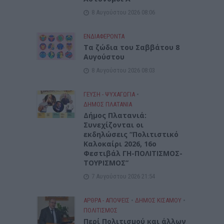
8 Αυγούστου 2026 08:06
ΕΝΔΙΑΦΕΡΟΝΤΑ
Tα ζώδια του Σαββάτου 8
Αυγούστου
8 Αυγούστου 2026 08:03
ΓΕΎΣΗ - ΨΥΧΑΓΩΓΊΑ
•
ΔΉΜΟΣ ΠΛΑΤΑΝΙΆ
Δήμος Πλατανιά:
Συνεχίζονται οι
εκδηλώσεις “Πολιτιστικό
Καλοκαίρι 2026, 16ο
Φεστιβάλ ΓΗ-ΠΟΛΙΤΙΣΜΟΣ-
ΤΟΥΡΙΣΜΟΣ”
7 Αυγούστου 2026 21:54
ΑΡΘΡΑ - ΑΠΟΨΕΙΣ
•
ΔΉΜΟΣ ΚΙΣΆΜΟΥ
•
ΠΟΛΙΤΙΣΜΟΣ
Περί Πολιτισμού και άλλων