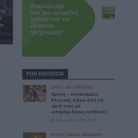
της
ο
σι
ΡΟΗ ΕΙΔΗΣΕΩΝ
ΚΡΗΤΗ
•
ΝΕΟΙ ΟΡΙΖΟΝΤΕΣ
Κρήτη – νοσοκομεία:
Κλινικές πάνω από τα
όριά τους με
υπαράριθμους ασθενείς
8 Αυγούστου 2026 13:10
ΚΡΗΤΗ
•
ΠΑΙΔΕΙΑ - ΕΚΠΑΙΔΕΥΣΗ