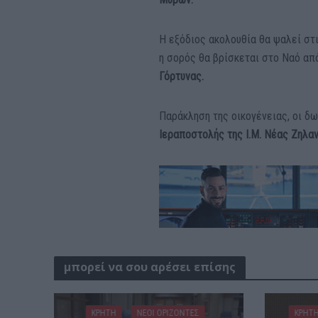
Η εξόδιος ακολουθία θα ψαλεί στ
η σορός θα βρίσκεται στο Ναό από
Γόρτυνας.
Παράκληση της οικογένειας, οι δ
Ιεραποστολής της Ι.Μ. Νέας Ζηλαν
μπορεί να σου αρέσει επίσης
ΚΡΗΤΗ
ΝΕΟΙ ΟΡΙΖΟΝΤΕΣ
ΚΡΗΤ