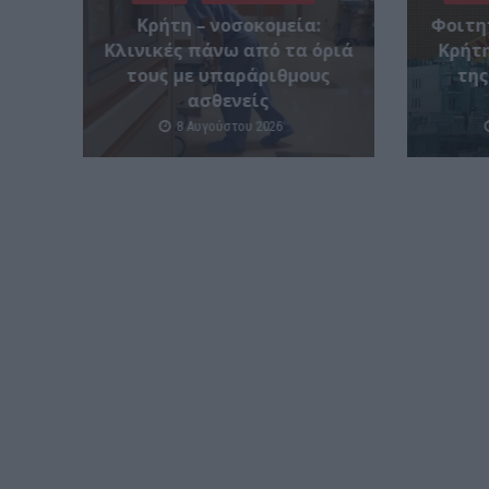
Κρήτη – νοσοκομεία:
Φοιτη
Κλινικές πάνω από τα όριά
Κρήτη
τους με υπαράριθμους
της
ασθενείς
8 Αυγούστου 2026