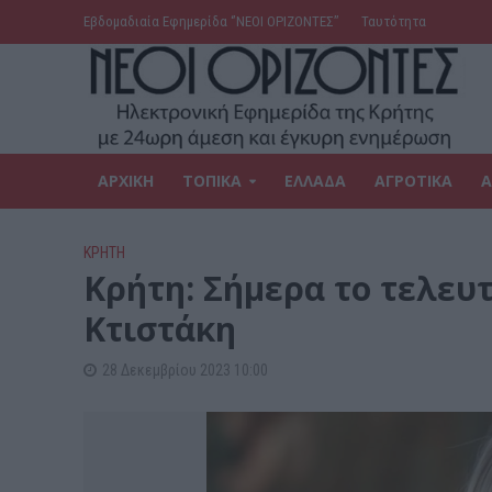
Εβδομαδιαία Εφημερίδα ‘’ΝΕΟΙ ΟΡΙΖΟΝΤΕΣ’’
Ταυτότητα
ΑΡΧΙΚΗ
ΤΟΠΙΚΑ
ΕΛΛΑΔΑ
ΑΓΡΟΤΙΚΑ
Α
ΚΡΗΤΗ
Κρήτη: Σήμερα το τελευτ
Κτιστάκη
28 Δεκεμβρίου 2023 10:00