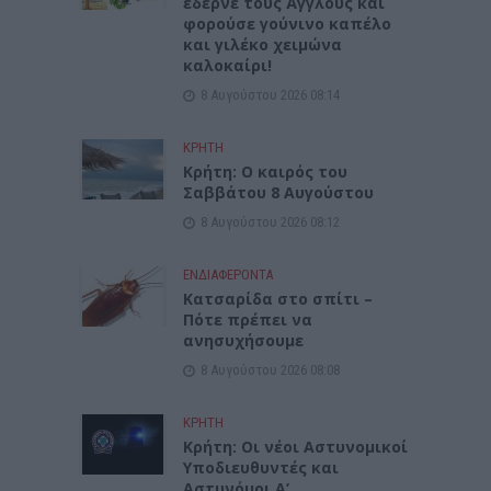
έδερνε τους Άγγλους και
φορούσε γούνινο καπέλο
και γιλέκο χειμώνα
καλοκαίρι!
8 Αυγούστου 2026 08:14
ΚΡΗΤΗ
Κρήτη: O καιρός του
Σαββάτου 8 Αυγούστου
8 Αυγούστου 2026 08:12
ΕΝΔΙΑΦΕΡΟΝΤΑ
Κατσαρίδα στο σπίτι –
Πότε πρέπει να
ανησυχήσουμε
8 Αυγούστου 2026 08:08
ΚΡΗΤΗ
Κρήτη: Οι νέοι Αστυνομικοί
Υποδιευθυντές και
Αστυνόμοι Α’