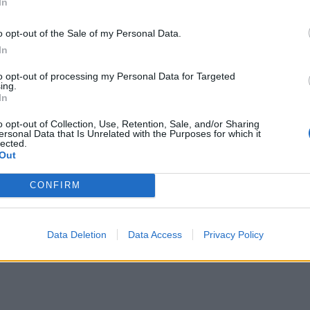
In
o opt-out of the Sale of my Personal Data.
In
to opt-out of processing my Personal Data for Targeted
ing.
In
o opt-out of Collection, Use, Retention, Sale, and/or Sharing
ersonal Data that Is Unrelated with the Purposes for which it
lected.
Out
CONFIRM
Data Deletion
Data Access
Privacy Policy