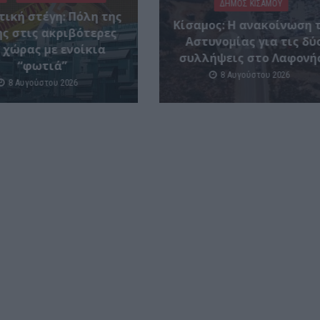
ΔΉΜΟΣ ΚΙΣΆΜΟΥ
τική στέγη: Πόλη της
Κίσαμος: Η ανακοίνωση 
ς στις ακριβότερες
Αστυνομίας για τις δύ
 χώρας με ενοίκια
συλλήψεις στο Λαφονή
“φωτιά”
8 Αυγούστου 2026
8 Αυγούστου 2026