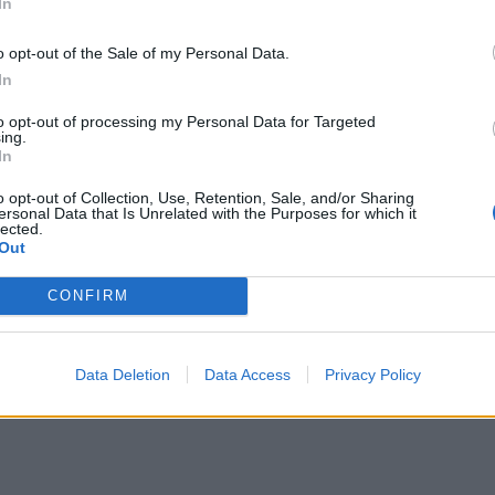
In
o opt-out of the Sale of my Personal Data.
In
to opt-out of processing my Personal Data for Targeted
ing.
In
o opt-out of Collection, Use, Retention, Sale, and/or Sharing
ersonal Data that Is Unrelated with the Purposes for which it
lected.
Out
CONFIRM
Data Deletion
Data Access
Privacy Policy