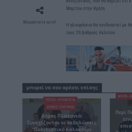
Ανοιξιάτικος, που θα θυμίζει ότι
Μαρτίου στην Κρήτη.
Μοιραστείτε αυτό!
Η ηλιοφάνεια θα συνδυαστεί με θ
τους 29 βαθμούς Κελσίου.
μπορεί να σου αρέσει επίσης
ΑΡΘΡΑ - 
ΓΕΎΣΗ - ΨΥΧΑΓΩΓΊΑ
ΔΉΜΟΣ ΠΛΑΤΑΝΙΆ
Περί Π
Δήμος Πλατανιά:
τιν
Συνεχίζονται οι εκδηλώσεις
επισ
“Πολιτιστικό Καλοκαίρι