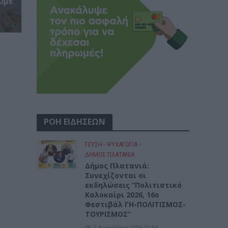
υμε
ΡΟΗ ΕΙΔΗΣΕΩΝ
ΓΕΎΣΗ - ΨΥΧΑΓΩΓΊΑ
•
ΔΉΜΟΣ ΠΛΑΤΑΝΙΆ
Δήμος Πλατανιά:
Συνεχίζονται οι
εκδηλώσεις “Πολιτιστικό
Καλοκαίρι 2026, 16ο
Φεστιβάλ ΓΗ-ΠΟΛΙΤΙΣΜΟΣ-
ΤΟΥΡΙΣΜΟΣ”
7 Αυγούστου 2026 21:54