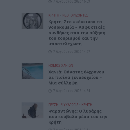
7 Αυγούστου 2026 16:03
ΚΡΗΤΗ
•
ΝΕΟΙ ΟΡΙΖΟΝΤΕΣ
Κρήτη: Στο «κόκκινο» τα
νοσοκομεία – Ασφυκτικές
συνθήκες από την αύξηση
του τουρισμού και την
υποστελέχωση
7 Αυγούστου 2026 14:57
ΝΟΜΌΣ ΧΑΝΊΩΝ
Χανιά: Θάνατος 64χρονου
σε πισίνα ξενοδοχείου –
Μια σύλληψη
7 Αυγούστου 2026 14:54
ΓΕΎΣΗ - ΨΥΧΑΓΩΓΊΑ
•
ΚΡΗΤΗ
Ψαραντώνης: Ο λυράρης
που κουβαλά μέσα του την
Κρήτη
7 Αυγούστου 2026 13:51