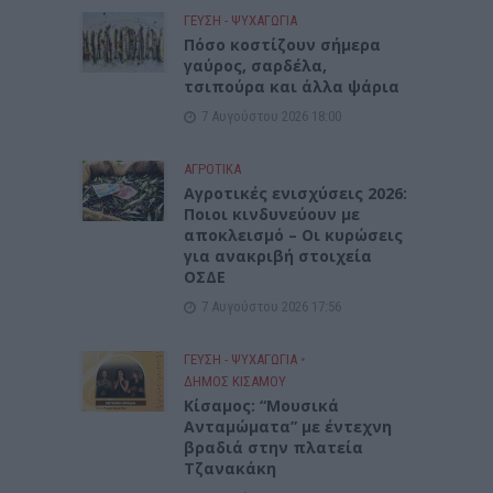
ΓΕΎΣΗ - ΨΥΧΑΓΩΓΊΑ
Πόσο κοστίζουν σήμερα
γαύρος, σαρδέλα,
τσιπούρα και άλλα ψάρια
7 Αυγούστου 2026 18:00
ΑΓΡΟΤΙΚΑ
Αγροτικές ενισχύσεις 2026:
Ποιοι κινδυνεύουν με
αποκλεισμό – Οι κυρώσεις
για ανακριβή στοιχεία
ΟΣΔΕ
7 Αυγούστου 2026 17:56
ΓΕΎΣΗ - ΨΥΧΑΓΩΓΊΑ
•
ΔΉΜΟΣ ΚΙΣΆΜΟΥ
Κίσαμος: “Μουσικά
Ανταμώματα” με έντεχνη
βραδιά στην πλατεία
Τζανακάκη