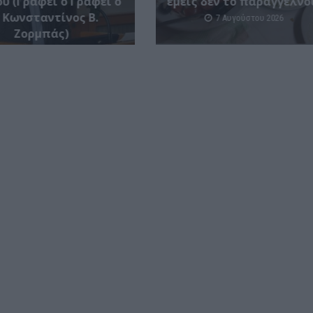
υ (Γράφει ο Γράφει ο
εμείς δεν το παραγγέλνο
 Κωνσταντίνος Β.
7 Αυγούστου 2026
Ζορμπάς)
7 Αυγούστου 2026