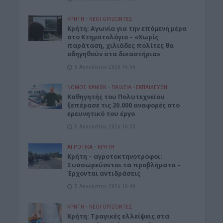
ΚΡΗΤΗ
•
ΝΕΟΙ ΟΡΙΖΟΝΤΕΣ
Kρήτη: Αγωνία για την επόμενη μέρα
στο Κτηματολόγιο – «Χωρίς
παράταση, χιλιάδες πολίτες θα
οδηγηθούν στα δικαστήρια»
5 Αυγούστου 2026 16:56
ΝΟΜΌΣ ΧΑΝΊΩΝ
•
ΠΑΙΔΕΙΑ - ΕΚΠΑΙΔΕΥΣΗ
Καθηγητής του Πολυτεχνείου
ξεπέρασε τις 20.000 αναφορές στο
ερευνητικό του έργο
5 Αυγούστου 2026 16:53
ΑΓΡΟΤΙΚΑ
•
ΚΡΗΤΗ
Κρήτη – αγροτοκτηνοτρόφοι:
Συσσωρεύονται τα προβλήματα –
Έρχονται αντιδράσεις
5 Αυγούστου 2026 16:48
ΚΡΗΤΗ
•
ΝΕΟΙ ΟΡΙΖΟΝΤΕΣ
Κρήτη: Τραγικές ελλείψεις στα