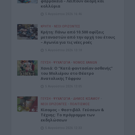
φαρμακεία – Λείπουν ακόμη και
κολλύρια
5 Αυγούστου 2026 16:46
ΚΡΗΤΗ
•
ΝΕΟΙ ΟΡΙΖΟΝΤΕΣ
Κρήτη: Πάνω από 10.500 αφίξεις
μεταναστών από την αρχή του έτους
– Αγωνία για τις νέες ροές
5 Αυγούστου 2026 13:18
ΓΕΎΣΗ - ΨΥΧΑΓΩΓΊΑ
•
ΝΟΜΌΣ ΧΑΝΊΩΝ
Χανιά: Ο “Κατά φαντασίαν ασθενής”
του Μολιέρου στο Θέατρο
Ανατολικής Τάφρου
5 Αυγούστου 2026 13:05
ΓΕΎΣΗ - ΨΥΧΑΓΩΓΊΑ
•
ΔΉΜΟΣ ΚΙΣΆΜΟΥ
•
ΝΕΟΙ ΟΡΙΖΟΝΤΕΣ
•
ΠΟΛΙΤΙΣΜΟΣ
Κίσαμος – Φεστιβάλ Γεύσεων &
Τέχνης: Το πρόγραμμα των
εκδηλώσεων
5 Αυγούστου 2026 12:33