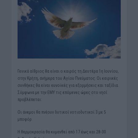
Γενικά αίθριος θα είναι ο καιρός τη Δευτέρα 1η Ιουνίου,
στην Κρήτη, ανήμερα του Αγίου Πνεύματος. Οι καιρικές
συνθήκες θα είναι ευνοϊκές για εξορμήσεις και ταξίδια.
Σύμφωνα με την ΕΜΥ τις επόμενες ώρες στο νησί
προβλέπεται:
Οι άνεμοι θα πνέουν δυτικοί νοτιοδυτικοί 3 με 5
μποφόρ.
Η θερμοκρασία θα κυμανθεί από 17 έως και 28-30