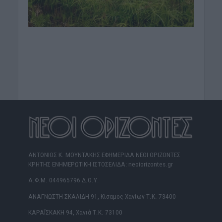
ΑΝΤΩΝΙΟΣ Κ. ΜΟΥΝΤΑΚΗΣ ΕΦΗΜΕΡΙΔΑ ΝΕΟΙ ΟΡΙΖΟΝΤΕΣ
ΚΡΗΤΗΣ ΕΝΗΜΕΡΩΤΙΚΗ ΙΣΤΟΣΕΛΙΔΑ: neoiorizontes.gr
Α.Φ.Μ. 044965796 Δ.Ο.Υ.
ΑΝΑΓΝΩΣΤΗ ΣΚΑΛΙΔΗ 91, Κίσαμος Χανίων Τ.Κ. 73400
ΚΑΡΑΪΣΚΑΚΗ 94, Χανιά Τ.Κ. 73100