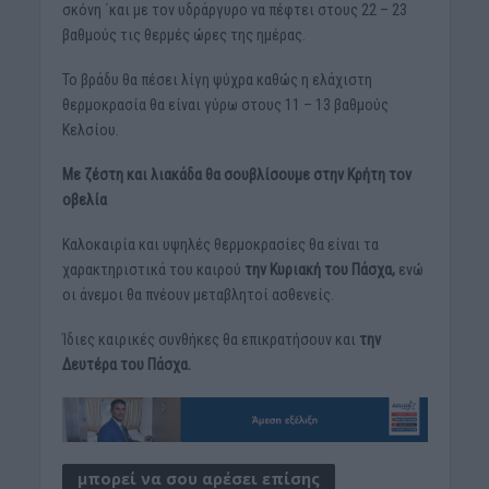
σκόνη ΄και με τον υδράργυρο να πέφτει στους 22 – 23
βαθμούς τις θερμές ώρες της ημέρας.
Το βράδυ θα πέσει λίγη ψύχρα καθώς η ελάχιστη
θερμοκρασία θα είναι γύρω στους 11 – 13 βαθμούς
Κελσίου.
Με ζέστη και λιακάδα θα σουβλίσουμε στην Κρήτη τον
οβελία
Καλοκαιρία και υψηλές θερμοκρασίες θα είναι τα
χαρακτηριστικά του καιρού
την Κυριακή του Πάσχα,
ενώ
οι άνεμοι θα πνέουν μεταβλητοί ασθενείς.
Ίδιες καιρικές συνθήκες θα επικρατήσουν και
την
Δευτέρα του Πάσχα.
μπορεί να σου αρέσει επίσης