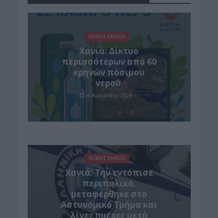
ΝΟΜΌΣ ΧΑΝΊΩΝ
Xανιά: Δίκτυο
περισσότερων από 60
κρηνών πόσιμου
νερού
6 Αυγούστου 2026
ΝΟΜΌΣ ΧΑΝΊΩΝ
Χανιά: Την εντόπισε
περιπολικό,
μεταφέρθηκε στο
Αστυνομικό Τμήμα και
λίγες ημέρες μετά