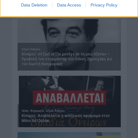
Data Deletion
Data Access
Privacy Policy