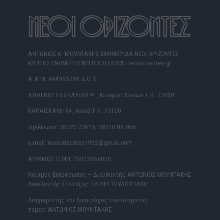
ΑΝΤΩΝΙΟΣ Κ. ΜΟΥΝΤΑΚΗΣ ΕΦΗΜΕΡΙΔΑ ΝΕΟΙ ΟΡΙΖΟΝΤΕΣ
ΚΡΗΤΗΣ ΕΝΗΜΕΡΩΤΙΚΗ ΙΣΤΟΣΕΛΙΔΑ: neoiorizontes.gr
Α.Φ.Μ. 044965796 Δ.Ο.Υ.
ΑΝΑΓΝΩΣΤΗ ΣΚΑΛΙΔΗ 91, Κίσαμος Χανίων Τ.Κ. 73400
ΚΑΡΑΪΣΚΑΚΗ 94, Χανιά Τ.Κ. 73100
Τηλέφωνα: 28220 23615, 28210 88.066
e-mail: neoiorizontes1992@gmail.com
ΑΡΙΘΜΟΣ ΓΕΜΗ: 75072958000
Νόμιμος Εκπρόσωπος – Διευθυντής ΑΝΤΩΝΙΟΣ ΜΟΥΝΤΑΚΗΣ
Διευθυντής Σύνταξης: ΕΛΕΝΗ ΤΟΥΛΟΥΠΑΚΗ
Διαχειριστής και Δικαιούχος του ονόματος
τομέα: ΑΝΤΩΝΙΟΣ ΜΟΥΝΤΑΚΗΣ