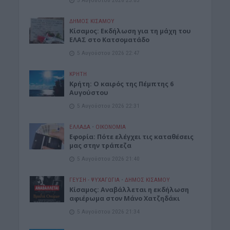
5 Αυγούστου 2026 23:03
ΔΉΜΟΣ ΚΙΣΆΜΟΥ
Κίσαμος: Εκδήλωση για τη μάχη του
ΕΛΑΣ στο Κατσοματάδο
5 Αυγούστου 2026 22:47
ΚΡΗΤΗ
Κρήτη: Ο καιρός της Πέμπτης 6
Αυγούστου
5 Αυγούστου 2026 22:31
ΕΛΛΑΔΑ
•
ΟΙΚΟΝΟΜΙΑ
Εφορία: Πότε ελέγχει τις καταθέσεις
μας στην τράπεζα
5 Αυγούστου 2026 21:40
ΓΕΎΣΗ - ΨΥΧΑΓΩΓΊΑ
•
ΔΉΜΟΣ ΚΙΣΆΜΟΥ
Κίσαμος: Αναβάλλεται η εκδήλωση
αφιέρωμα στον Μάνο Χατζηδάκι
5 Αυγούστου 2026 21:34