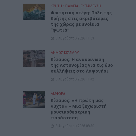
ΚΡΗΤΗ
•
ΠΑΙΔΕΙΑ - ΕΚΠΑΙΔΕΥΣΗ
Φοιτητική στέγη: Πόλη της
Κρήτης στις ακριβότερες
της χώρας με ενοίκια
“φωτιά”
8 Αυγούστου 2026 11:53
ΔΉΜΟΣ ΚΙΣΆΜΟΥ
Κίσαμος: Η ανακοίνωση
της Αστυνομίας για τις δύο
συλλήψεις στο Λαφονήσι
8 Αυγούστου 2026 11:42
ΔΙΆΦΟΡΑ
Κίσαμος: «Η πρώτη μας
νύχτα» – Μια ξεχωριστή
μουσικοθεατρική
παράσταση
8 Αυγούστου 2026 08:30