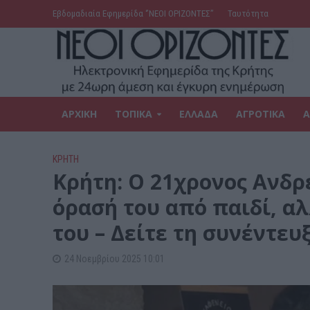
Εβδομαδιαία Εφημερίδα ‘’ΝΕΟΙ ΟΡΙΖΟΝΤΕΣ’’
Ταυτότητα
ΑΡΧΙΚΗ
ΤΟΠΙΚΑ
ΕΛΛΑΔΑ
ΑΓΡΟΤΙΚΑ
Α
ΚΡΗΤΗ
Κρήτη: O 21χρονος Ανδρέ
όρασή του από παιδί, αλ
του – Δείτε τη συνέντευξ
24 Νοεμβρίου 2025 10:01