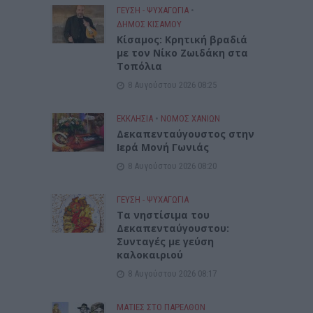
ΓΕΎΣΗ - ΨΥΧΑΓΩΓΊΑ
•
ΔΉΜΟΣ ΚΙΣΆΜΟΥ
Kίσαμος: Κρητική βραδιά
με τον Νίκο Ζωιδάκη στα
Τοπόλια
8 Αυγούστου 2026 08:25
ΕΚΚΛΗΣΙΑ
•
ΝΟΜΌΣ ΧΑΝΊΩΝ
Δεκαπενταύγουστος στην
Ιερά Μονή Γωνιάς
8 Αυγούστου 2026 08:20
ΓΕΎΣΗ - ΨΥΧΑΓΩΓΊΑ
Τα νηστίσιμα του
Δεκαπενταύγουστου:
Συνταγές με γεύση
καλοκαιριού
8 Αυγούστου 2026 08:17
ΜΑΤΙΕΣ ΣΤΟ ΠΑΡΕΛΘΟΝ