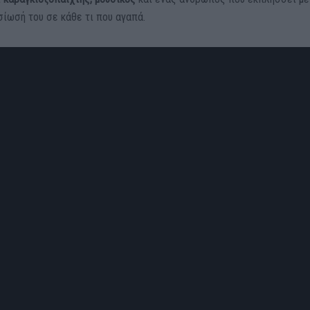
σίωσή του σε κάθε τι που αγαπά.