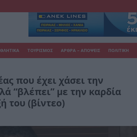
ΘΛΗΤΙΚΑ
ΤΟΥΡΙΣΜΟΣ
ΑΡΘΡΑ – ΑΠΟΨΕΙΣ
ΠΟΛΙΤΙΚΗ
ας που έχει χάσει την
λά “βλέπει” με την καρδία
ή του (βίντεο)