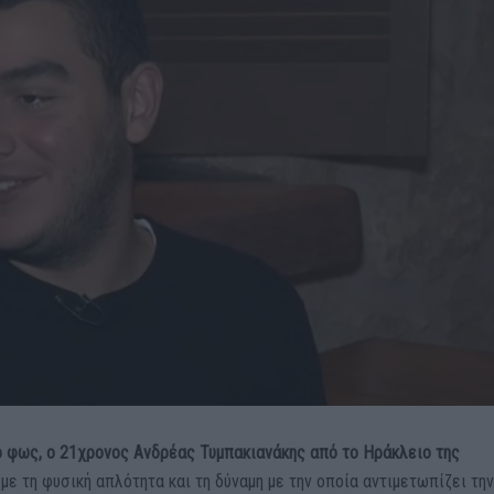
 φως, ο 21χρονος Ανδρέας Τυμπακιανάκης από το Ηράκλειο της
με τη φυσική απλότητα και τη δύναμη με την οποία αντιμετωπίζει τη