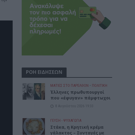
ΡΟΗ ΕΙΔΗΣΕΩΝ
ΜΑΤΙΕΣ ΣΤΟ ΠΑΡΕΛΘΟΝ
•
ΠΟΛΙΤΙΚΗ
Έλληνες πρωθυπουργοί
που «έφυγαν» πάμφτωχοι
8 Αυγούστου 2026 19:33
ΓΕΎΣΗ - ΨΥΧΑΓΩΓΊΑ
Στάκα, η Κρητική κρέμα
γάλακτος – Συνταγές με