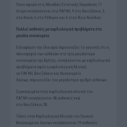
Όσον αφορά στις Μονάδες Εντατικής Θεραπείας 11
άτομα νοσηλεύονται στο ΠΑΓΝΗ, 9 στο Βενιζέλειο, 5
στα Χανιά, 6 στο Ρέθυμνο και 6 στον Άγιο Νικόλαο.
Πολλοί ασθενείς με καρδιολογικά προβλήματα στα
μεγάλα νοσοκομεία
Ενδιαφέρον την ίδια ώρα παρουσιάζει το γεγονός ότι η
πλειοψηφία των ασθενών στα τρία μεγαλύτερα
νοσοκομεία της Κρήτης, νοσηλεύονται με καρδιολογικά
προβλήματα αφού η καρδιολογική Κλινική
σε ΠΑΓΝΗ, Βενιζέλειο και Νοσοκομείο
Χανίων, παρουσιάζει τον μεγαλύτερο αριθμό ασθενών.
Συγκεκριμένα στην καρδιολογική κλινική του
ΠΑΓΝΗ νοσηλεύονται 48 ασθενείς ενώ
στο Βενιζέλειο 28.
Τέλος στην Καρδιολογική Κλινική του Γενικού
Νοσοκομείου Χανίων νοσηλεύονται 19 ασθενείς.