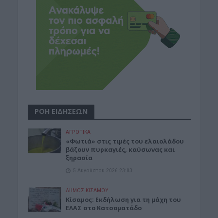
ΡΟΗ ΕΙΔΗΣΕΩΝ
ΑΓΡΟΤΙΚΑ
«Φωτιά» στις τιμές του ελαιολάδου
βάζουν πυρκαγιές, καύσωνας και
ξηρασία
5 Αυγούστου 2026 23:03
ΔΉΜΟΣ ΚΙΣΆΜΟΥ
Κίσαμος: Εκδήλωση για τη μάχη του
ΕΛΑΣ στο Κατσοματάδο