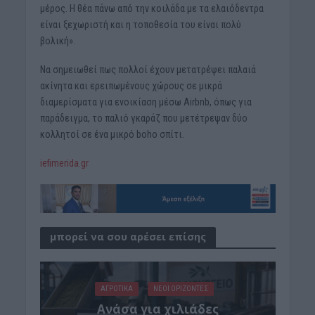
μέρος. Η θέα πάνω από την κοιλάδα με τα ελαιόδεντρα
είναι ξεχωριστή και η τοποθεσία του είναι πολύ
βολική».
Να σημειωθεί πως πολλοί έχουν μετατρέψει παλαιά
ακίνητα και ερειπωμένους χώρους σε μικρά
διαμερίσματα για ενοικίαση μέσω Airbnb, όπως για
παράδειγμα, το παλιό γκαράζ που μετέτρεψαν δύο
κολλητοί σε ένα μικρό boho σπίτι.
iefimerida.gr
μπορεί να σου αρέσει επίσης
ΑΓΡΟΤΙΚΑ
ΝΕΟΙ ΟΡΙΖΟΝΤΕΣ
Ανάσα για χιλιάδες