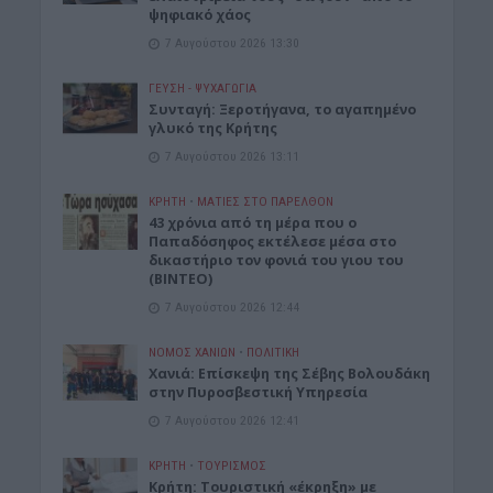
ψηφιακό χάος
7 Αυγούστου 2026 13:30
ΓΕΎΣΗ - ΨΥΧΑΓΩΓΊΑ
Συνταγή: Ξεροτήγανα, το αγαπημένο
γλυκό της Κρήτης
7 Αυγούστου 2026 13:11
ΚΡΗΤΗ
•
ΜΑΤΙΕΣ ΣΤΟ ΠΑΡΕΛΘΟΝ
43 χρόνια από τη μέρα που ο
Παπαδόσηφος εκτέλεσε μέσα στο
δικαστήριο τον φονιά του γιου του
(ΒΙΝΤΕΟ)
7 Αυγούστου 2026 12:44
ΝΟΜΌΣ ΧΑΝΊΩΝ
•
ΠΟΛΙΤΙΚΗ
Xανιά: Επίσκεψη της Σέβης Βολουδάκη
στην Πυροσβεστική Υπηρεσία
7 Αυγούστου 2026 12:41
ΚΡΗΤΗ
•
ΤΟΥΡΙΣΜΟΣ
Κρήτη: Τουριστική «έκρηξη» με