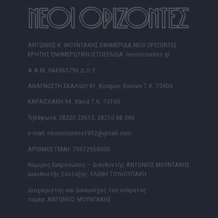
ΑΝΤΩΝΙΟΣ Κ. ΜΟΥΝΤΑΚΗΣ ΕΦΗΜΕΡΙΔΑ ΝΕΟΙ ΟΡΙΖΟΝΤΕΣ
ΚΡΗΤΗΣ ΕΝΗΜΕΡΩΤΙΚΗ ΙΣΤΟΣΕΛΙΔΑ: neoiorizontes.gr
Α.Φ.Μ. 044965796 Δ.Ο.Υ.
ΑΝΑΓΝΩΣΤΗ ΣΚΑΛΙΔΗ 91, Κίσαμος Χανίων Τ.Κ. 73400
ΚΑΡΑΪΣΚΑΚΗ 94, Χανιά Τ.Κ. 73100
Τηλέφωνα: 28220 23615, 28210 88.066
e-mail: neoiorizontes1992@gmail.com
ΑΡΙΘΜΟΣ ΓΕΜΗ: 75072958000
Νόμιμος Εκπρόσωπος – Διευθυντής ΑΝΤΩΝΙΟΣ ΜΟΥΝΤΑΚΗΣ
Διευθυντής Σύνταξης: ΕΛΕΝΗ ΤΟΥΛΟΥΠΑΚΗ
Διαχειριστής και Δικαιούχος του ονόματος
τομέα: ΑΝΤΩΝΙΟΣ ΜΟΥΝΤΑΚΗΣ