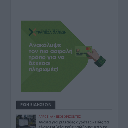
ΡΟΗ ΕΙΔΗΣΕΩΝ
ΑΓΡΟΤΙΚΑ
•
ΝΕΟΙ ΟΡΙΖΟΝΤΕΣ
Ανάσα για χιλιάδες αγρότες – Πώς τα
ελαιοτριβεία τούς “σώζουν” από το