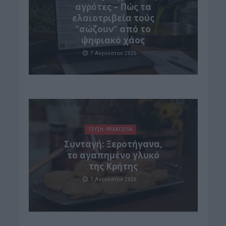
αγρότες – Πώς τα
ελαιοτριβεία τούς
“σώζουν” από το
ψηφιακό χάος
7 Αυγούστου 2026
ΓΕΎΣΗ - ΨΥΧΑΓΩΓΊΑ
Συνταγή: Ξεροτήγανα,
το αγαπημένο γλυκό
της Κρήτης
7 Αυγούστου 2026