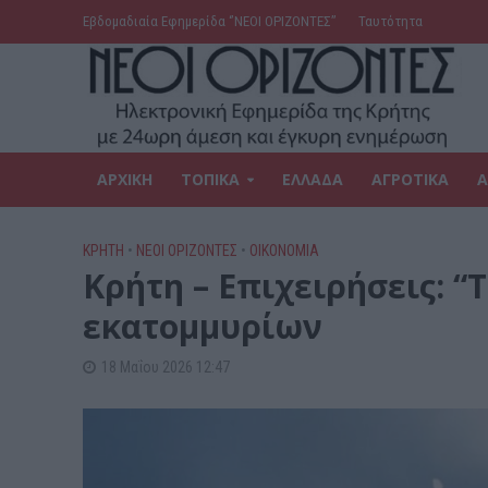
Εβδομαδιαία Εφημερίδα ‘’ΝΕΟΙ ΟΡΙΖΟΝΤΕΣ’’
Ταυτότητα
ΑΡΧΙΚΗ
ΤΟΠΙΚΑ
ΕΛΛΑΔΑ
ΑΓΡΟΤΙΚΑ
Α
ΚΡΗΤΗ
•
ΝΕΟΙ ΟΡΙΖΟΝΤΕΣ
•
ΟΙΚΟΝΟΜΙΑ
Κρήτη – Επιχειρήσεις: 
εκατομμυρίων
18 Μαΐου 2026 12:47