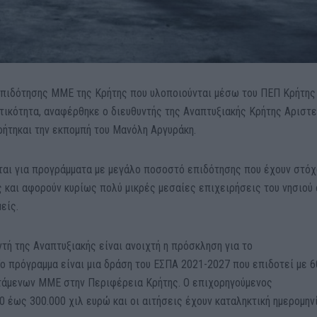
επιδότησης ΜΜΕ της Κρήτης που υλοποιούνται μέσω του ΠΕΠ Κρήτης
τικότητα, αναφέρθηκε ο διευθυντής της Αναπτυξιακής Κρήτης Αριστε
ήτηκαι την εκπομπή του Μανόλη Αργυράκη.
ται για προγράμματα με μεγάλο ποσοστό επιδότησης που έχουν στόχ
ς και αφορούν κυρίως πολύ μικρές μεσαίες επιχειρήσεις του νησιού
είς.
τή της Αναπτυξιακής είναι ανοιχτή η πρόσκληση για το
Το πρόγραμμα είναι μια δράση του ΕΣΠΑ 2021-2027 που επιδοτεί με 
τάμενων ΜΜΕ στην Περιφέρεια Κρήτης. Ο επιχορηγούμενος
 έως 300.000 χιλ ευρώ και οι αιτήσεις έχουν καταληκτική ημερομην