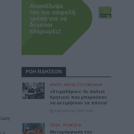
ΡΟΗ ΕΙΔΗΣΕΩΝ
ΚΡΗΤΗ
•
ΜΑΤΙΕΣ ΣΤΟ ΠΑΡΕΛΘΟΝ
«Στιμαδόροι»: Οι παλιοί
Κρητικοί που μπορούσαν
να εκτιμήσουν τα πάντα!
6 Αυγούστου 2026 19:30
είωση
ΓΕΎΣΗ - ΨΥΧΑΓΩΓΊΑ
Μεταμόρφωση του
ς 5