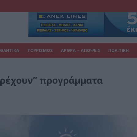
ΘΛΗΤΙΚΑ
ΤΟΥΡΙΣΜΟΣ
ΑΡΘΡΑ – ΑΠΟΨΕΙΣ
ΠΟΛΙΤΙΚΗ
“Τρέχουν” προγράμματα