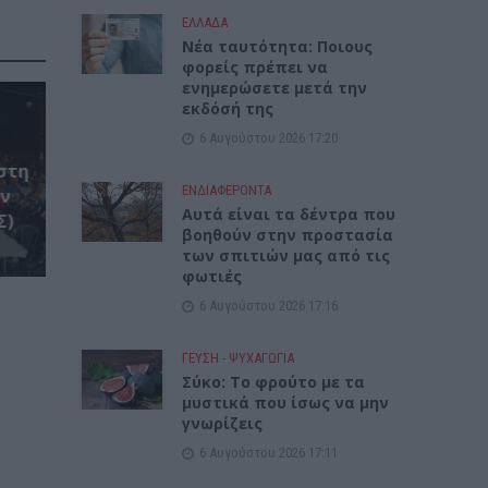
ΕΛΛΑΔΑ
Νέα ταυτότητα: Ποιους
φορείς πρέπει να
ενημερώσετε μετά την
εκδόσή της
6 Αυγούστου 2026 17:20
στη
ΕΝΔΙΑΦΕΡΟΝΤΑ
ον
Αυτά είναι τα δέντρα που
Σ)
βοηθούν στην προστασία
των σπιτιών μας από τις
φωτιές
6 Αυγούστου 2026 17:16
ΓΕΎΣΗ - ΨΥΧΑΓΩΓΊΑ
Σύκο: Το φρούτο με τα
μυστικά που ίσως να μην
γνωρίζεις
6 Αυγούστου 2026 17:11