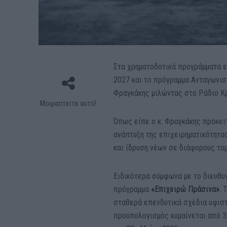
Στα χρηματοδοτικά προγράμματα 
2027 και το πρόγραμμα Ανταγωνισ
Φραγκάκης μιλώντας στο Ράδιο Κρ
Μοιραστείτε αυτό!
Όπως είπε ο κ. Φραγκάκης πρόκει
ανάπτυξη της επιχειρηματικότητα
και ίδρυση νέων σε διάφορους τομ
Ειδικότερα σύμφωνα με το διευθυν
πρόγραμμα
«Επιχειρώ Πράσινα»
. 
σταθερά επενδυτικά σχέδια υφισ
προϋπολογισμός κυμαίνεται από 30