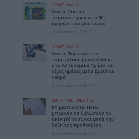
ΝΟΜΌΣ ΧΑΝΊΩΝ
Xανιά: Δίκτυο
περισσότερων από 60
κρηνών πόσιμου νερού
6 Αυγούστου 2026 17:03
ΝΟΜΌΣ ΧΑΝΊΩΝ
Χανιά: Την εντόπισε
περιπολικό, μεταφέρθηκε
στο Αστυνομικό Τμήμα και
λίγες ημέρες μετά βρέθηκε
νεκρή
6 Αυγούστου 2026 16:57
ΚΡΗΤΗ
•
ΝΕΟΙ ΟΡΙΖΟΝΤΕΣ
Κτηματολόγιο: Ποιοι
μπορούν να δηλώσουν το
ακίνητό τους και μετά την
λήξη της προθεσμίας
6 Αυγούστου 2026 16:53