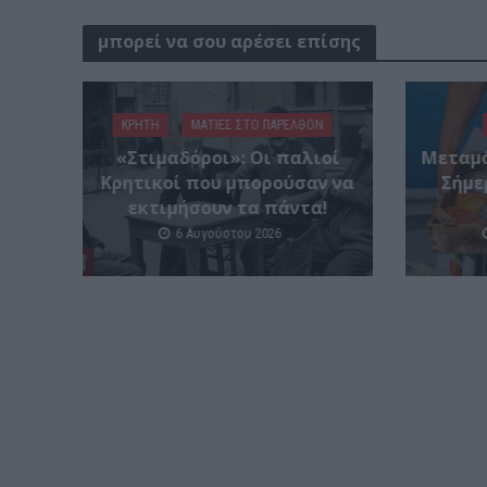
μπορεί να σου αρέσει επίσης
ΚΡΗΤΗ
ΜΑΤΙΕΣ ΣΤΟ ΠΑΡΕΛΘΟΝ
«Στιμαδόροι»: Οι παλιοί
Μεταμό
Κρητικοί που μπορούσαν να
Σήμε
εκτιμήσουν τα πάντα!
6 Αυγούστου 2026