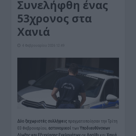
Συνελήφθη ένας
53χρονος στα
Χανιά
4 Φεβρουαρίου 2026 12:49
Δύο ξεχωριστές
συλλήψεις
πραγματοποίησαν την Τρίτη
03 Φεβρουαρίου,
αστυνομικοί
των
Υποδιευθύνσεων
Δίωξης και Εξιχνίασης Εγκλημάτων
σε
Λασίθι
και
Χανιά
.