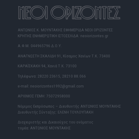
ΑΝΤΩΝΙΟΣ Κ. ΜΟΥΝΤΑΚΗΣ ΕΦΗΜΕΡΙΔΑ ΝΕΟΙ ΟΡΙΖΟΝΤΕΣ
ΚΡΗΤΗΣ ΕΝΗΜΕΡΩΤΙΚΗ ΙΣΤΟΣΕΛΙΔΑ: neoiorizontes.gr
Α.Φ.Μ. 044965796 Δ.Ο.Υ.
ΑΝΑΓΝΩΣΤΗ ΣΚΑΛΙΔΗ 91, Κίσαμος Χανίων Τ.Κ. 73400
ΚΑΡΑΪΣΚΑΚΗ 94, Χανιά Τ.Κ. 73100
Τηλέφωνα: 28220 23615, 28210 88.066
e-mail: neoiorizontes1992@gmail.com
ΑΡΙΘΜΟΣ ΓΕΜΗ: 75072958000
Νόμιμος Εκπρόσωπος – Διευθυντής ΑΝΤΩΝΙΟΣ ΜΟΥΝΤΑΚΗΣ
Διευθυντής Σύνταξης: ΕΛΕΝΗ ΤΟΥΛΟΥΠΑΚΗ
Διαχειριστής και Δικαιούχος του ονόματος
τομέα: ΑΝΤΩΝΙΟΣ ΜΟΥΝΤΑΚΗΣ