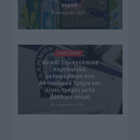
νερού
6 Αυγούστου 2026
ΝΟΜΌΣ ΧΑΝΊΩΝ
Χανιά: Την εντόπισε
περιπολικό,
μεταφέρθηκε στο
Αστυνομικό Τμήμα και
λίγες ημέρες μετά
βρέθηκε νεκρή
6 Αυγούστου 2026