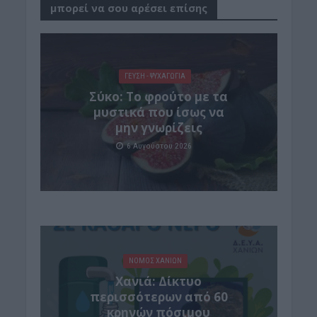
μπορεί να σου αρέσει επίσης
ΓΕΎΣΗ - ΨΥΧΑΓΩΓΊΑ
Σύκο: Το φρούτο με τα
μυστικά που ίσως να
μην γνωρίζεις
6 Αυγούστου 2026
ΝΟΜΌΣ ΧΑΝΊΩΝ
Xανιά: Δίκτυο
περισσότερων από 60
κρηνών πόσιμου