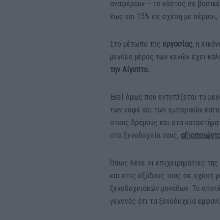
αναφέρουν – το κόστος σε βασικέ
έως και 15% σε σχέση με πέρυσι,
Στο μέτωπο της
εργασίας
, η εικ
μεγάλο μέρος των κενών έχει καλ
την Αίγυπτο.
Εκεί όμως που εντοπίζεται το μεγ
των καφέ και των εμπορικών κατ
στους δρόμους και στα καταστήμα
στα ξενοδοχεία τους,
αξιοποιώντα
Όπως λένε οι επιχειρηματίες της
και στις εξόδους τους σε σχέση 
ξενοδοχειακών μονάδων. Το αποτέ
γεγονός ότι τα ξενοδοχεία εμφαν