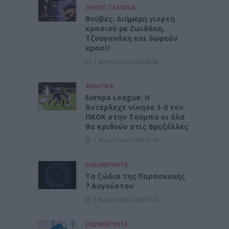
ΔΉΜΟΣ ΠΛΑΤΑΝΙΆ
Βούβες: Διήμερη γιορτή
κρασιού με Ζωιδάκη,
Τζουγανάκη και δωρεάν
κρασί!
7 Αυγούστου 2026 08:08
ΑΘΛΗΤΙΚΑ
Europa League: Η
Άντερλεχτ νίκησε 1-0 τον
ΠΑΟΚ στην Τούμπα κι όλα
θα κριθούν στις Βρυξέλλες
7 Αυγούστου 2026 07:46
ΕΝΔΙΑΦΕΡΟΝΤΑ
Tα ζώδια της Παρασκευής
7 Αυγούστου
7 Αυγούστου 2026 07:43
ΕΝΔΙΑΦΕΡΟΝΤΑ