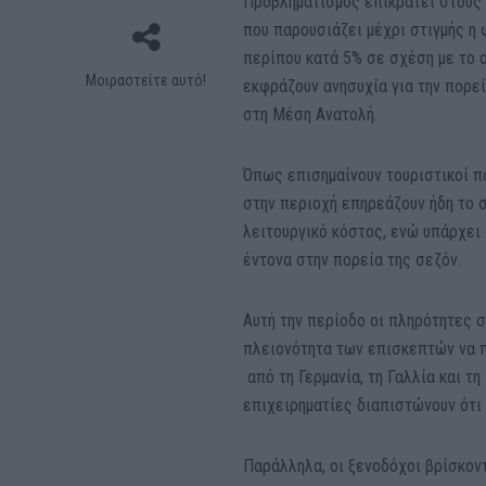
Προβληματισμός επικρατεί στους 
που παρουσιάζει μέχρι στιγμής η 
περίπου κατά 5% σε σχέση με το α
Μοιραστείτε αυτό!
εκφράζουν ανησυχία για την πορε
στη Μέση Ανατολή.
Όπως επισημαίνουν τουριστικοί πα
στην περιοχή επηρεάζουν ήδη το σ
λειτουργικό κόστος, ενώ υπάρχει
έντονα στην πορεία της σεζόν.
Αυτή την περίοδο οι πληρότητες 
πλειονότητα των επισκεπτών να 
από τη Γερμανία, τη Γαλλία και τ
επιχειρηματίες διαπιστώνουν ότι 
Παράλληλα, οι ξενοδόχοι βρίσκον