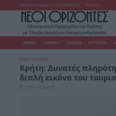
Εβδομαδιαία Εφημερίδα ‘’ΝΕΟΙ ΟΡΙΖΟΝΤΕΣ’’
Ταυτότητα
ΑΡΧΙΚΗ
ΤΟΠΙΚΑ
ΕΛΛΑΔΑ
ΑΓΡΟΤΙΚΑ
Α
ΚΡΗΤΗ
•
ΤΟΥΡΙΣΜΟΣ
Κρήτη: Δυνατές πληρότη
διπλή εικόνα του τουρι
17 Μαΐου 2026 08:07