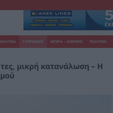
ΘΛΗΤΙΚΑ
ΤΟΥΡΙΣΜΟΣ
ΑΡΘΡΑ – ΑΠΟΨΕΙΣ
ΠΟΛΙΤΙΚΗ
τες, μικρή κατανάλωση – Η
σμού