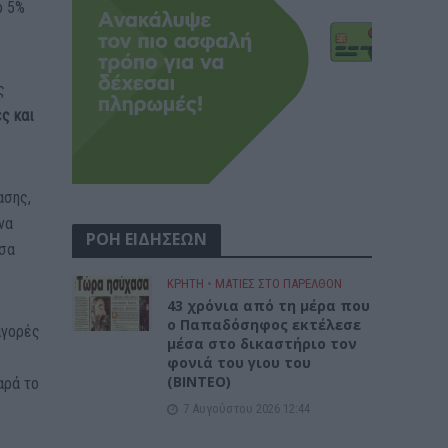
ό 5%
ς
ς και
ασης,
να
ΡΟΗ ΕΙΔΗΣΕΩΝ
έσα
ΚΡΗΤΗ
•
ΜΑΤΙΕΣ ΣΤΟ ΠΑΡΕΛΘΟΝ
43 χρόνια από τη μέρα που
ο Παπαδόσηφος εκτέλεσε
αγορές
μέσα στο δικαστήριο τον
φονιά του γιου του
(ΒΙΝΤΕΟ)
αρά το
7 Αυγούστου 2026 12:44