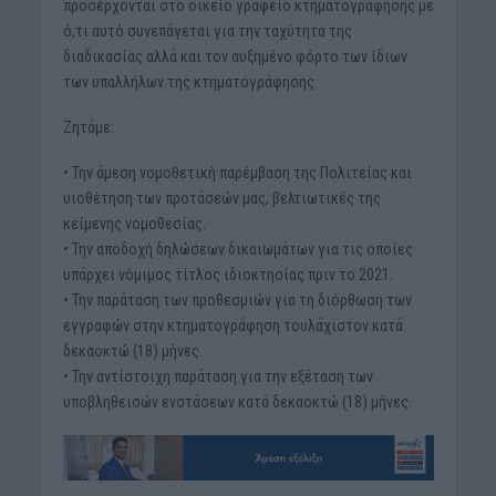
προσέρχονται στο οικείο γραφείο κτηματογράφησης με
ό,τι αυτό συνεπάγεται για την ταχύτητα της
διαδικασίας αλλά και τον αυξημένο φόρτο των ίδιων
των υπαλλήλων της κτηματογράφησης.
Ζητάμε:
• Την άμεση νομοθετική παρέμβαση της Πολιτείας και
υιοθέτηση των προτάσεών μας, βελτιωτικές της
κείμενης νομοθεσίας.
• Την αποδοχή δηλώσεων δικαιωμάτων για τις οποίες
υπάρχει νόμιμος τίτλος ιδιοκτησίας πριν το 2021.
• Την παράταση των προθεσμιών για τη διόρθωση των
εγγραφών στην κτηματογράφηση τουλάχιστον κατά
δεκαοκτώ (18) μήνες.
• Την αντίστοιχη παράταση για την εξέταση των
υποβληθεισών ενστάσεων κατά δεκαοκτώ (18) μήνες.