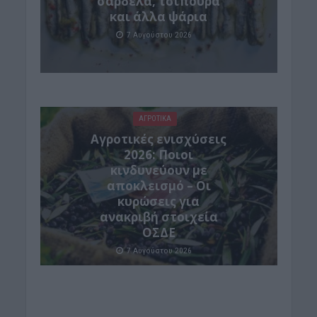
σαρδέλα, τσιπούρα
και άλλα ψάρια
7 Αυγούστου 2026
ΑΓΡΟΤΙΚΑ
Αγροτικές ενισχύσεις
2026: Ποιοι
κινδυνεύουν με
αποκλεισμό – Οι
κυρώσεις για
ανακριβή στοιχεία
ΟΣΔΕ
7 Αυγούστου 2026