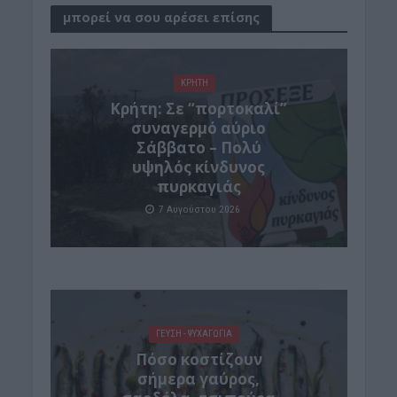
μπορεί να σου αρέσει επίσης
ΚΡΗΤΗ
Κρήτη: Σε “πορτοκαλί”
συναγερμό αύριο
Σάββατο – Πολύ
υψηλός κίνδυνος
πυρκαγιάς
7 Αυγούστου 2026
ΓΕΎΣΗ - ΨΥΧΑΓΩΓΊΑ
Πόσο κοστίζουν
σήμερα γαύρος,