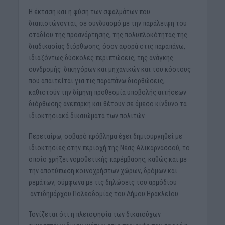
Η έκταση και η φύση των σφαλμάτων που
διαπιστώνονται, σε συνδυασμό με την παράλειψη του
σταδίου της προανάρτησης, της πολυπλοκότητας της
διαδικασίας διόρθωσης, όσον αφορά στις παραπάνω,
ιδιαζόντως δύσκολες περιπτώσεις, της ανάγκης
συνδρομής δικηγόρων και μηχανικών και του κόστους
που απαιτείται για τις παραπάνω διορθώσεις,
καθιστούν την δίμηνη προθεσμία υποβολής αιτήσεων
διόρθωσης ανεπαρκή και θέτουν σε άμεσο κίνδυνο τα
ιδιοκτησιακά δικαιώματα των πολιτών.
Περεταίρω, σοβαρό πρόβλημα έχει δημιουργηθεί με
ιδιοκτησίες στην περιοχή της Νέας Αλικαρνασσού, το
οποίο χρήζει νομοθετικής παρέμβασης, καθώς και με
την αποτύπωση κοινοχρήστων χώρων, δρόμων και
ρεμάτων, σύμφωνα με τις δηλώσεις του αρμόδιου
αντιδημάρχου Πολεοδομίας του Δήμου Ηρακλείου.
Τονίζεται ότι η πλειοψηφία των δικαιούχων