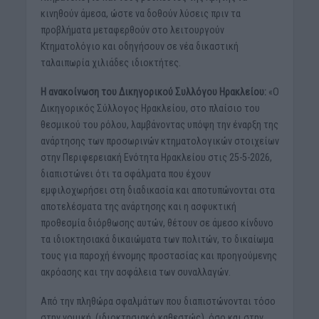
κινηθούν άμεσα, ώστε να δοθούν λύσεις πριν τα
προβλήματα μεταφερθούν στο λειτουργούν
Κτηματολόγιο και οδηγήσουν σε νέα δικαστική
ταλαιπωρία χιλιάδες ιδιοκτήτες.
Η ανακοίνωση του Δικηγορικού Συλλόγου Ηρακλείου:
«Ο
Δικηγορικός Σύλλογος Ηρακλείου, στο πλαίσιο του
θεσμικού του ρόλου, λαμβάνοντας υπόψη την έναρξη της
ανάρτησης των προσωρινών κτηματολογικών στοιχείων
στην Περιφερειακή Ενότητα Ηρακλείου στις 25-5-2026,
διαπιστώνει ότι τα σφάλματα που έχουν
εμφιλοχωρήσει στη διαδικασία και αποτυπώνονται στα
αποτελέσματα της ανάρτησης και η ασφυκτική
προθεσμία διόρθωσης αυτών, θέτουν σε άμεσο κίνδυνο
τα ιδιοκτησιακά δικαιώματα των πολιτών, το δικαίωμα
τους για παροχή έννομης προστασίας και προηγούμενης
ακρόασης και την ασφάλεια των συναλλαγών.
Από την πληθώρα σφαλμάτων που διαπιστώνονται τόσο
στην νομική, (ιδιοκτησιακό καθεστώς), όσο και στην