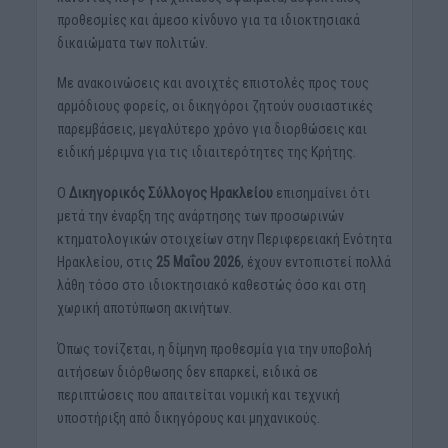
προθεσμίες και άμεσο κίνδυνο για τα ιδιοκτησιακά
δικαιώματα των πολιτών.
Με ανακοινώσεις και ανοιχτές επιστολές προς τους
αρμόδιους φορείς, οι δικηγόροι ζητούν ουσιαστικές
παρεμβάσεις, μεγαλύτερο χρόνο για διορθώσεις και
ειδική μέριμνα για τις ιδιαιτερότητες της Κρήτης.
Ο
Δικηγορικός Σύλλογος Ηρακλείου
επισημαίνει ότι
μετά την έναρξη της ανάρτησης των προσωρινών
κτηματολογικών στοιχείων στην Περιφερειακή Ενότητα
Ηρακλείου, στις
25 Μαΐου 2026
, έχουν εντοπιστεί πολλά
λάθη τόσο στο ιδιοκτησιακό καθεστώς όσο και στη
χωρική αποτύπωση ακινήτων.
Όπως τονίζεται, η δίμηνη προθεσμία για την υποβολή
αιτήσεων διόρθωσης δεν επαρκεί, ειδικά σε
περιπτώσεις που απαιτείται νομική και τεχνική
υποστήριξη από δικηγόρους και μηχανικούς.