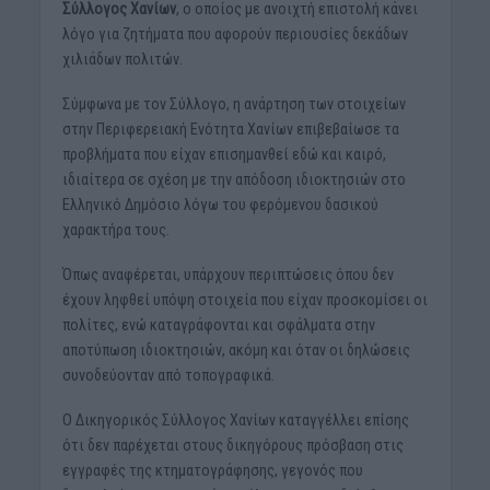
Σύλλογος Χανίων
, ο οποίος με ανοιχτή επιστολή κάνει
λόγο για ζητήματα που αφορούν περιουσίες δεκάδων
χιλιάδων πολιτών.
Σύμφωνα με τον Σύλλογο, η ανάρτηση των στοιχείων
στην Περιφερειακή Ενότητα Χανίων επιβεβαίωσε τα
προβλήματα που είχαν επισημανθεί εδώ και καιρό,
ιδιαίτερα σε σχέση με την απόδοση ιδιοκτησιών στο
Ελληνικό Δημόσιο λόγω του φερόμενου δασικού
χαρακτήρα τους.
Όπως αναφέρεται, υπάρχουν περιπτώσεις όπου δεν
έχουν ληφθεί υπόψη στοιχεία που είχαν προσκομίσει οι
πολίτες, ενώ καταγράφονται και σφάλματα στην
αποτύπωση ιδιοκτησιών, ακόμη και όταν οι δηλώσεις
συνοδεύονταν από τοπογραφικά.
Ο Δικηγορικός Σύλλογος Χανίων καταγγέλλει επίσης
ότι δεν παρέχεται στους δικηγόρους πρόσβαση στις
εγγραφές της κτηματογράφησης, γεγονός που