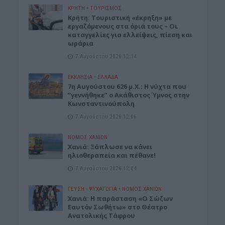
ΚΡΗΤΗ
•
ΤΟΥΡΙΣΜΟΣ
Κρήτη: Τουριστική «έκρηξη» με
εργαζόμενους στα όριά τους – Οι
καταγγελίες για ελλείψεις, πίεση και
ωράρια
7 Αυγούστου 2026 12:14
ΕΚΚΛΗΣΙΑ
•
ΕΛΛΑΔΑ
7η Αυγούστου 626 μ.Χ.: Η νύχτα που
“γεννήθηκε” ο Ακάθιστος Ύμνος στην
Κωνσταντινούπολη
7 Αυγούστου 2026 12:06
ΝΟΜΌΣ ΧΑΝΊΩΝ
Χανιά: Ξάπλωσε να κάνει
ηλιοθεραπεία και πέθανε!
7 Αυγούστου 2026 12:04
ΓΕΎΣΗ - ΨΥΧΑΓΩΓΊΑ
•
ΝΟΜΌΣ ΧΑΝΊΩΝ
Χανιά: Η παράσταση «Ο Σώζων
Εαυτόν Σωθήτω» στο Θέατρο
Ανατολικής Τάφρου