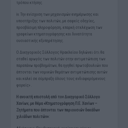
τρόπου κτήσης.
iv. Την ενίσχυση των μηχανισμών ενημέρωσης και
υποστήριξης των πολιτών, με σαφείς οδηγίες,
προσβάσιμη πληροφόρηση, επαρκή στελέχωση των
γραφείων κτηματογράφησης και δυνατότητα
ουσιαστικής εξυπηρέτησης.
Ο Δικηγορικός Σύλλογος Ηρακλείου δηλώνει ότι θα
σταθεί αρωγός των πολιτών στην αντιμετώπιση των
παραπάνω προβλημάτων, θα ηγηθεί πρωτοβουλιών που
άπτονται των νομικών θεμάτων αντιμετώπισης αυτών
και καλεί σε σύμπραξη όλους τους ενδιαφερόμενους
φορείς» .
Η ανοικτή επιστολή από τον Δικηγορικό Σύλλογο
Χανίων, με θέμα «Κτηματογράφηση Π.Ε. Χανίων –
Ζητήματα που άπτονται των περιουσιών δεκάδων
χιλιάδων πολιτών»: