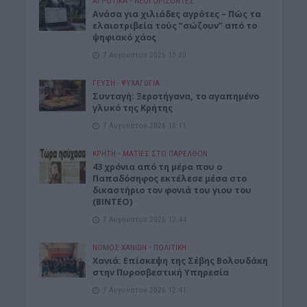
ΑΓΡΟΤΙΚΑ
•
ΝΕΟΙ ΟΡΙΖΟΝΤΕΣ
Ανάσα για χιλιάδες αγρότες – Πώς τα
ελαιοτριβεία τούς “σώζουν” από το
ψηφιακό χάος
7 Αυγούστου 2026 13:30
ΓΕΎΣΗ - ΨΥΧΑΓΩΓΊΑ
Συνταγή: Ξεροτήγανα, το αγαπημένο
γλυκό της Κρήτης
7 Αυγούστου 2026 13:11
ΚΡΗΤΗ
•
ΜΑΤΙΕΣ ΣΤΟ ΠΑΡΕΛΘΟΝ
43 χρόνια από τη μέρα που ο
Παπαδόσηφος εκτέλεσε μέσα στο
δικαστήριο τον φονιά του γιου του
(ΒΙΝΤΕΟ)
7 Αυγούστου 2026 12:44
ΝΟΜΌΣ ΧΑΝΊΩΝ
•
ΠΟΛΙΤΙΚΗ
Xανιά: Επίσκεψη της Σέβης Βολουδάκη
στην Πυροσβεστική Υπηρεσία
7 Αυγούστου 2026 12:41