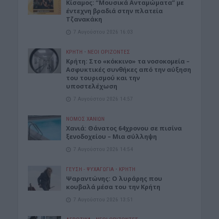
Κίσαμος: “Μουσικά Ανταμώματα” με
έντεχνη βραδιά στην πλατεία
Τζανακάκη
7 Αυγούστου 2026 16:03
ΚΡΗΤΗ
•
ΝΕΟΙ ΟΡΙΖΟΝΤΕΣ
Κρήτη: Στο «κόκκινο» τα νοσοκομεία –
Ασφυκτικές συνθήκες από την αύξηση
του τουρισμού και την
υποστελέχωση
7 Αυγούστου 2026 14:57
ΝΟΜΌΣ ΧΑΝΊΩΝ
Χανιά: Θάνατος 64χρονου σε πισίνα
ξενοδοχείου – Μια σύλληψη
7 Αυγούστου 2026 14:54
ΓΕΎΣΗ - ΨΥΧΑΓΩΓΊΑ
•
ΚΡΗΤΗ
Ψαραντώνης: Ο λυράρης που
κουβαλά μέσα του την Κρήτη
7 Αυγούστου 2026 13:51