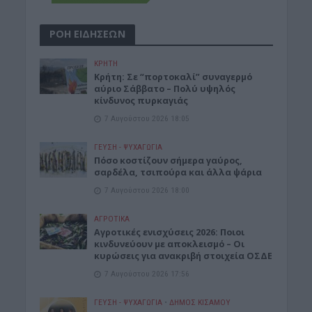
ΡΟΗ ΕΙΔΗΣΕΩΝ
ΚΡΗΤΗ
Κρήτη: Σε “πορτοκαλί” συναγερμό
αύριο Σάββατο – Πολύ υψηλός
κίνδυνος πυρκαγιάς
7 Αυγούστου 2026 18:05
ΓΕΎΣΗ - ΨΥΧΑΓΩΓΊΑ
Πόσο κοστίζουν σήμερα γαύρος,
σαρδέλα, τσιπούρα και άλλα ψάρια
7 Αυγούστου 2026 18:00
ΑΓΡΟΤΙΚΑ
Αγροτικές ενισχύσεις 2026: Ποιοι
κινδυνεύουν με αποκλεισμό – Οι
κυρώσεις για ανακριβή στοιχεία ΟΣΔΕ
7 Αυγούστου 2026 17:56
ΓΕΎΣΗ - ΨΥΧΑΓΩΓΊΑ
•
ΔΉΜΟΣ ΚΙΣΆΜΟΥ