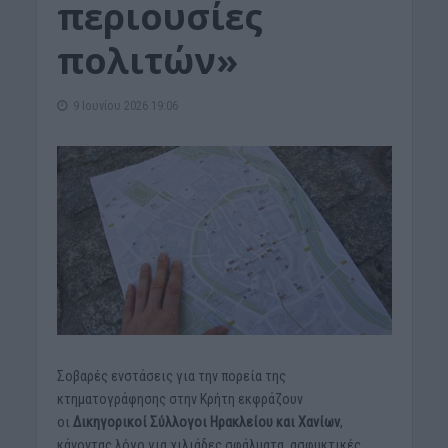
περιουσίες
πολιτών»
9 Ιουνίου 2026 19:06
Σοβαρές ενστάσεις για την πορεία της
κτηματογράφησης στην Κρήτη εκφράζουν
οι
Δικηγορικοί Σύλλογοι Ηρακλείου και Χανίων
,
κάνοντας λόγο για χιλιάδες σφάλματα, ασφυκτικές