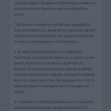
ζητήματα, Δήμοι, Περιφέρεια, Κτηματολόγιο, καθώς και
οι βουλευτές του Ηρακλείου, ώστε να εξευρεθούν
λύσεις.
Γ) Να γίνουν οι αναγκαίες νομοθετικές παρεμβάσεις,
όπου αυτό απαιτείται, προκειμένου, όπου είναι εφικτό,
να δοθούν λύσεις συλλογικές και να μην αναγκάζονται
οι πολίτες να προσφεύγουν στα δικαστήρια.
ii. Την άμεση εξεύρεση λύσης για τις δηλώσεις
κυριότητας του Ελληνικού Δημοσίου, οι οποίες έγιναν
δεκτές με μόνη αιτία τον δασικό χαρακτήρα της
έκτασης. Συγκεκριμένα να υπάρξει σχετική πρόβλεψη
κατά τη διαδικασία της υποβολής αιτήσεων διόρθωσης
ώστε στις περιπτώσεις που δεν προσκομίζει τίτλο το
Ελληνικό Δημόσιο να προκρίνεται το δικαίωμα του
ιδιώτη.
iii. Τη δυνατότητα υποβολής δηλώσεων για δικαιώματα
που δηλώνονται για πρώτη φορά, ανεξαρτήτως του