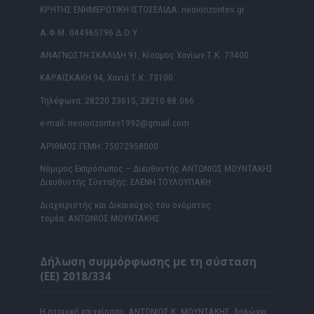
ΚΡΗΤΗΣ ΕΝΗΜΕΡΩΤΙΚΗ ΙΣΤΟΣΕΛΙΔΑ: neoiorizontes.gr
Α.Φ.Μ. 044965796 Δ.Ο.Υ.
ΑΝΑΓΝΩΣΤΗ ΣΚΑΛΙΔΗ 91, Κίσαμος Χανίων Τ.Κ. 73400
ΚΑΡΑΪΣΚΑΚΗ 94, Χανιά Τ.Κ. 73100
Τηλέφωνα: 28220 23615, 28210 88.066
e-mail: neoiorizontes1992@gmail.com
ΑΡΙΘΜΟΣ ΓΕΜΗ: 75072958000
Νόμιμος Εκπρόσωπος – Διευθυντής ΑΝΤΩΝΙΟΣ ΜΟΥΝΤΑΚΗΣ
Διευθυντής Σύνταξης: ΕΛΕΝΗ ΤΟΥΛΟΥΠΑΚΗ
Διαχειριστής και Δικαιούχος του ονόματος
τομέα: ΑΝΤΩΝΙΟΣ ΜΟΥΝΤΑΚΗΣ
Δήλωση συμμόρφωσης με τη σύσταση
(ΕΕ) 2018/334
Η ατομική επιχείρηση ΑΝΤΩΝΙΟΣ Κ. ΜΟΥΝΤΑΚΗΣ δηλώνει