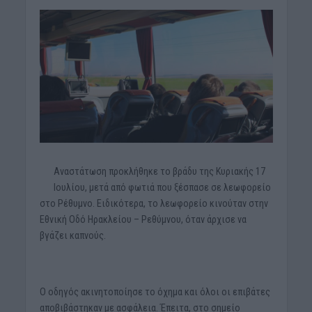
Αναστάτωση προκλήθηκε το βράδυ της Κυριακής 17
Ιουλίου, μετά από φωτιά που ξέσπασε σε λεωφορείο
στο Ρέθυμνο. Ειδικότερα, το λεωφορείο κινούταν στην
Εθνική Οδό Ηρακλείου – Ρεθύμνου, όταν άρχισε να
βγάζει καπνούς.
Ο οδηγός ακινητοποίησε το όχημα και όλοι οι επιβάτες
αποβιβάστηκαν με ασφάλεια. Έπειτα, στο σημείο