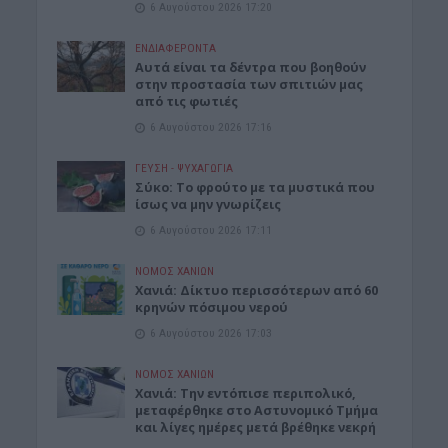
6 Αυγούστου 2026 17:20
ΕΝΔΙΑΦΕΡΟΝΤΑ
Αυτά είναι τα δέντρα που βοηθούν
στην προστασία των σπιτιών μας
από τις φωτιές
6 Αυγούστου 2026 17:16
ΓΕΎΣΗ - ΨΥΧΑΓΩΓΊΑ
Σύκο: Το φρούτο με τα μυστικά που
ίσως να μην γνωρίζεις
6 Αυγούστου 2026 17:11
ΝΟΜΌΣ ΧΑΝΊΩΝ
Xανιά: Δίκτυο περισσότερων από 60
κρηνών πόσιμου νερού
6 Αυγούστου 2026 17:03
ΝΟΜΌΣ ΧΑΝΊΩΝ
Χανιά: Την εντόπισε περιπολικό,
μεταφέρθηκε στο Αστυνομικό Τμήμα
και λίγες ημέρες μετά βρέθηκε νεκρή