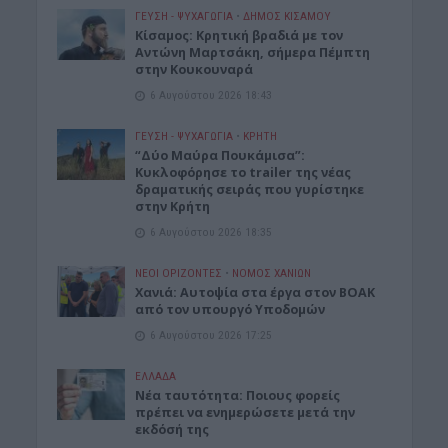
ΓΕΎΣΗ - ΨΥΧΑΓΩΓΊΑ
•
ΔΉΜΟΣ ΚΙΣΆΜΟΥ
Kίσαμος: Κρητική βραδιά με τον
Αντώνη Μαρτσάκη, σήμερα Πέμπτη
στην Κουκουναρά
6 Αυγούστου 2026 18:43
ΓΕΎΣΗ - ΨΥΧΑΓΩΓΊΑ
•
ΚΡΗΤΗ
“Δύο Μαύρα Πουκάμισα”:
Κυκλοφόρησε το trailer της νέας
δραματικής σειράς που γυρίστηκε
στην Κρήτη
6 Αυγούστου 2026 18:35
ΝΕΟΙ ΟΡΙΖΟΝΤΕΣ
•
ΝΟΜΌΣ ΧΑΝΊΩΝ
Χανιά: Αυτοψία στα έργα στον ΒΟΑΚ
από τον υπουργό Υποδομών
6 Αυγούστου 2026 17:25
ΕΛΛΑΔΑ
Νέα ταυτότητα: Ποιους φορείς
πρέπει να ενημερώσετε μετά την
εκδόσή της