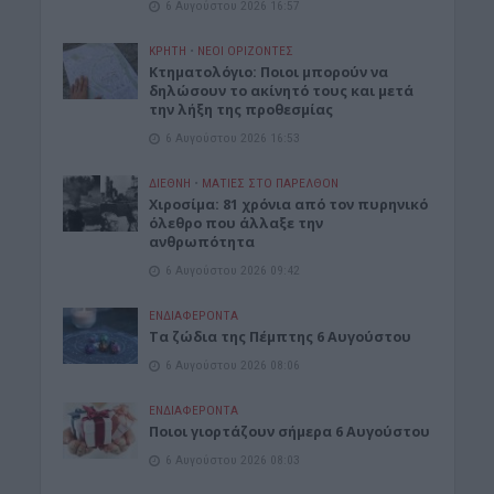
6 Αυγούστου 2026 16:57
ΚΡΗΤΗ
•
ΝΕΟΙ ΟΡΙΖΟΝΤΕΣ
Κτηματολόγιο: Ποιοι μπορούν να
δηλώσουν το ακίνητό τους και μετά
την λήξη της προθεσμίας
6 Αυγούστου 2026 16:53
ΔΙΕΘΝΗ
•
ΜΑΤΙΕΣ ΣΤΟ ΠΑΡΕΛΘΟΝ
Χιροσίμα: 81 χρόνια από τον πυρηνικό
όλεθρο που άλλαξε την
ανθρωπότητα
6 Αυγούστου 2026 09:42
ΕΝΔΙΑΦΕΡΟΝΤΑ
Tα ζώδια της Πέμπτης 6 Αυγούστου
6 Αυγούστου 2026 08:06
ΕΝΔΙΑΦΕΡΟΝΤΑ
Ποιοι γιορτάζουν σήμερα 6 Αυγούστου
6 Αυγούστου 2026 08:03