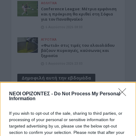
ΑΘΛΗΤΙΚΑ
Conference League: Μέτρια εμφάνιση
και η πρόκριση θα κριθεί στη Σόφια
για τον Παναθηναϊκό
6 Αυγούστου 2026 08:00
ΑΓΡΟΤΙΚΑ
«Φωτιά» στις τιμές του ελαιολάδου
βάζουν πυρκαγιές, καύσωνας και
ξηρασία
5 Αυγούστου 2026 23:03
Δημοφιλή αυτή την εβδομάδα
ΝΕΟΙ ΟΡΙΖΟΝΤΕΣ -
Do Not Process My Personal
Information
If you wish to opt-out of the sale, sharing to third parties, or
processing of your personal or sensitive information for
targeted advertising by us, please use the below opt-out
section to confirm your selection. Please note that after your