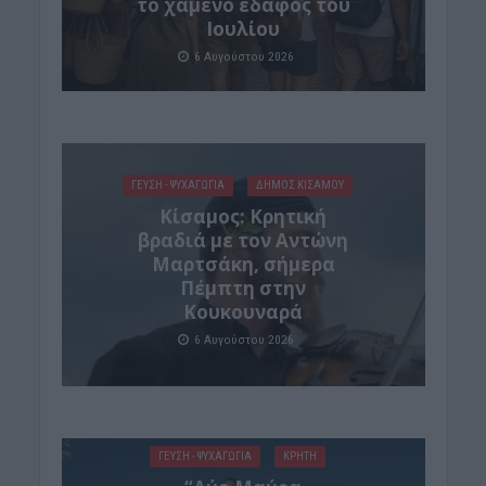
το χαμένο έδαφος του
Ιουλίου
6 Αυγούστου 2026
ΓΕΎΣΗ - ΨΥΧΑΓΩΓΊΑ
ΔΉΜΟΣ ΚΙΣΆΜΟΥ
Kίσαμος: Κρητική
βραδιά με τον Αντώνη
Μαρτσάκη, σήμερα
Πέμπτη στην
Κουκουναρά
6 Αυγούστου 2026
ΓΕΎΣΗ - ΨΥΧΑΓΩΓΊΑ
ΚΡΗΤΗ