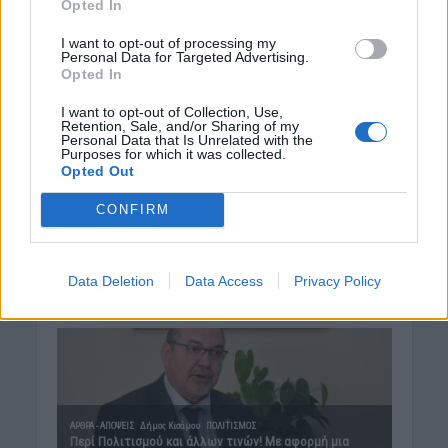
Opted In
I want to opt-out of processing my
Personal Data for Targeted Advertising.
Opted In
I want to opt-out of Collection, Use,
Retention, Sale, and/or Sharing of my
Personal Data that Is Unrelated with the
Purposes for which it was collected.
Opted Out
CONFIRM
Data Deletion
Data Access
Privacy Policy