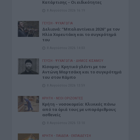
Κατάρτισης – Οι ειδικότητες
8 Αυγούστου 2026 16:19
ΓΕΎΣΗ - ΨΥΧΑΓΩΓΊΑ
Δελιανά: “Μπαλαντίνεια 2026” με τον
Ηλία Χορευτάκη και το συγκρότημά
του
8 Αυγούστου 2026 14:03
ΓΕΎΣΗ - ΨΥΧΑΓΩΓΊΑ
•
ΔΉΜΟΣ ΚΙΣΆΜΟΥ
Kίσαμος: Κρητικό γλέντι με τον
Αντώνη Μαρτσάκη και το συγκρότημά
του στον Κάμπο
8 Αυγούστου 2026 13:59
ΚΡΗΤΗ
•
ΝΕΟΙ ΟΡΙΖΟΝΤΕΣ
Κρήτη – νοσοκομεία: Κλινικές πάνω
από τα όριά τους με υπαράριθμους
ασθενείς
8 Αυγούστου 2026 13:10
ΚΡΗΤΗ
•
ΠΑΙΔΕΙΑ - ΕΚΠΑΙΔΕΥΣΗ