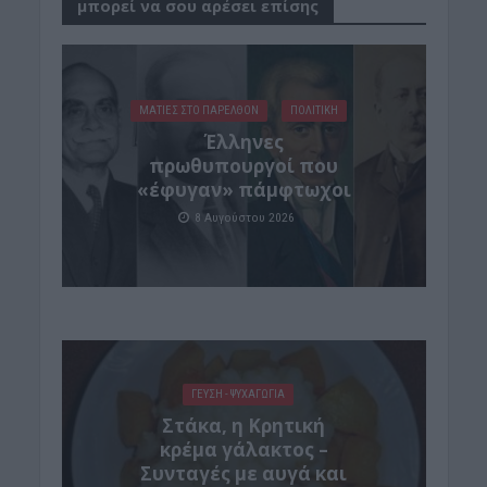
μπορεί να σου αρέσει επίσης
ΜΑΤΙΕΣ ΣΤΟ ΠΑΡΕΛΘΟΝ
ΠΟΛΙΤΙΚΗ
Έλληνες
πρωθυπουργοί που
«έφυγαν» πάμφτωχοι
8 Αυγούστου 2026
ΓΕΎΣΗ - ΨΥΧΑΓΩΓΊΑ
Στάκα, η Κρητική
κρέμα γάλακτος –
Συνταγές με αυγά και