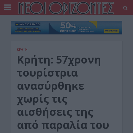
ΚΡΗΤΗ
Κρήτη: 57χρονη
τουρίστρια
ανασύρθηκε
χωρίς τις
αισθήσεις της
από παραλία του