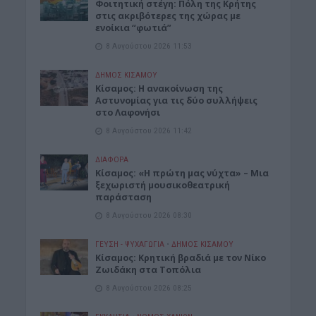
Φοιτητική στέγη: Πόλη της Κρήτης
στις ακριβότερες της χώρας με
ενοίκια “φωτιά”
8 Αυγούστου 2026 11:53
ΔΉΜΟΣ ΚΙΣΆΜΟΥ
Κίσαμος: Η ανακοίνωση της
Αστυνομίας για τις δύο συλλήψεις
στο Λαφονήσι
8 Αυγούστου 2026 11:42
ΔΙΆΦΟΡΑ
Κίσαμος: «Η πρώτη μας νύχτα» – Μια
ξεχωριστή μουσικοθεατρική
παράσταση
8 Αυγούστου 2026 08:30
ΓΕΎΣΗ - ΨΥΧΑΓΩΓΊΑ
•
ΔΉΜΟΣ ΚΙΣΆΜΟΥ
Kίσαμος: Κρητική βραδιά με τον Νίκο
Ζωιδάκη στα Τοπόλια
8 Αυγούστου 2026 08:25