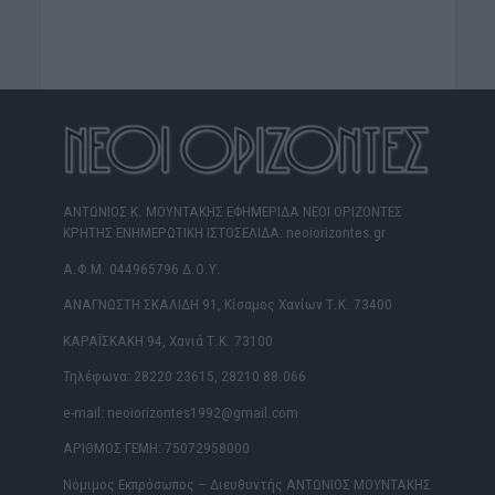
ΑΝΤΩΝΙΟΣ Κ. ΜΟΥΝΤΑΚΗΣ ΕΦΗΜΕΡΙΔΑ ΝΕΟΙ ΟΡΙΖΟΝΤΕΣ
ΚΡΗΤΗΣ ΕΝΗΜΕΡΩΤΙΚΗ ΙΣΤΟΣΕΛΙΔΑ: neoiorizontes.gr
Α.Φ.Μ. 044965796 Δ.Ο.Υ.
ΑΝΑΓΝΩΣΤΗ ΣΚΑΛΙΔΗ 91, Κίσαμος Χανίων Τ.Κ. 73400
ΚΑΡΑΪΣΚΑΚΗ 94, Χανιά Τ.Κ. 73100
Τηλέφωνα: 28220 23615, 28210 88.066
e-mail: neoiorizontes1992@gmail.com
ΑΡΙΘΜΟΣ ΓΕΜΗ: 75072958000
Νόμιμος Εκπρόσωπος – Διευθυντής ΑΝΤΩΝΙΟΣ ΜΟΥΝΤΑΚΗΣ