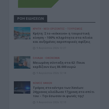
ΡΟΗ ΕΙΔΗΣΕΩΝ
ΚΡΗΤΗ
•
ΝΕΟΙ ΟΡΙΖΟΝΤΕΣ
•
ΤΟΥΡΙΣΜΟΣ
Κρήτη: Στο «κόκκινο» η τουριστική
κίνηση – 100% πληρότητα στα πλοία
και αυξημένες αεροπορικές αφίξεις
9 Αυγούστου 2026 12:27
ΕΛΛΑΔΑ
•
ΟΙΚΟΝΟΜΙΑ
Μειωμένη σύνταξη στα 62: Ποιοι
κερδίζουν έως 86.000 ευρώ
9 Αυγούστου 2026 12:18
ΝΟΜΌΣ ΧΑΝΊΩΝ
Τρόμος στο κέντρο των Χανίων:
24χρονος κλείδωσε 17χρονη στο σπίτι
του – Την έσωσαν οι φωνές της!
9 Αυγούστου 2026 12:13