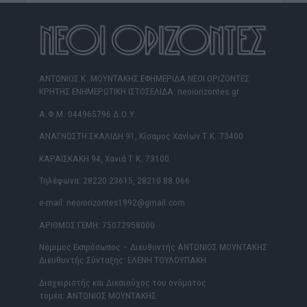
ΑΝΤΩΝΙΟΣ Κ. ΜΟΥΝΤΑΚΗΣ ΕΦΗΜΕΡΙΔΑ ΝΕΟΙ ΟΡΙΖΟΝΤΕΣ
ΚΡΗΤΗΣ ΕΝΗΜΕΡΩΤΙΚΗ ΙΣΤΟΣΕΛΙΔΑ: neoiorizontes.gr
Α.Φ.Μ. 044965796 Δ.Ο.Υ.
ΑΝΑΓΝΩΣΤΗ ΣΚΑΛΙΔΗ 91, Κίσαμος Χανίων Τ.Κ. 73400
ΚΑΡΑΪΣΚΑΚΗ 94, Χανιά Τ.Κ. 73100
Τηλέφωνα: 28220 23615, 28210 88.066
e-mail: neoiorizontes1992@gmail.com
ΑΡΙΘΜΟΣ ΓΕΜΗ: 75072958000
Νόμιμος Εκπρόσωπος – Διευθυντής ΑΝΤΩΝΙΟΣ ΜΟΥΝΤΑΚΗΣ
Διευθυντής Σύνταξης: ΕΛΕΝΗ ΤΟΥΛΟΥΠΑΚΗ
Διαχειριστής και Δικαιούχος του ονόματος
τομέα: ΑΝΤΩΝΙΟΣ ΜΟΥΝΤΑΚΗΣ