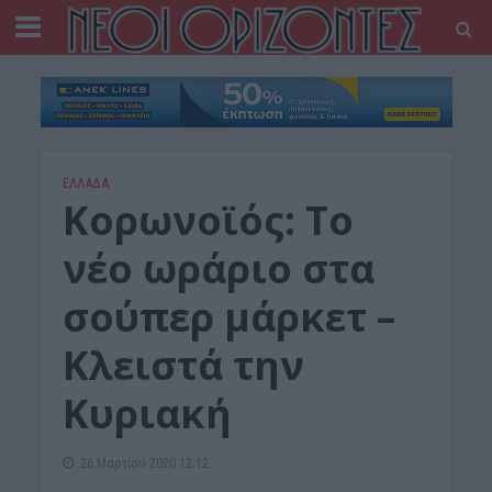
ΕΛΛΑΔΑ
Κορωνοϊός: Το
νέο ωράριο στα
σούπερ μάρκετ –
Κλειστά την
Κυριακή
26 Μαρτίου 2020 12:12