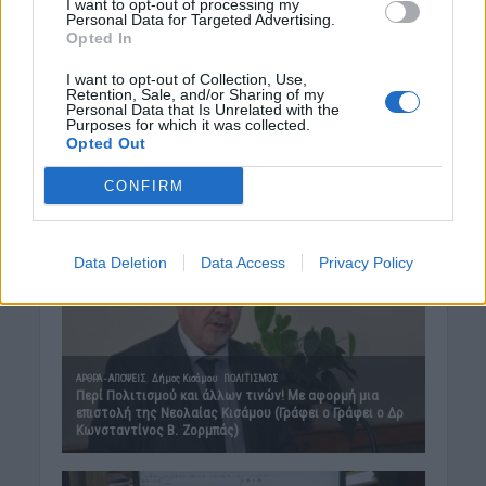
I want to opt-out of processing my
Personal Data for Targeted Advertising.
Opted In
I want to opt-out of Collection, Use,
Retention, Sale, and/or Sharing of my
Personal Data that Is Unrelated with the
Purposes for which it was collected.
Opted Out
CONFIRM
Data Deletion
Data Access
Privacy Policy