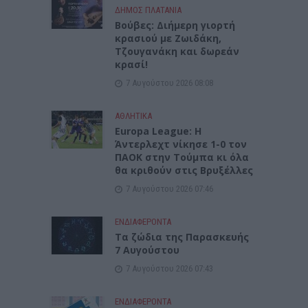
ΔΉΜΟΣ ΠΛΑΤΑΝΙΆ
Βούβες: Διήμερη γιορτή
κρασιού με Ζωιδάκη,
Τζουγανάκη και δωρεάν
κρασί!
7 Αυγούστου 2026 08:08
ΑΘΛΗΤΙΚΑ
Europa League: Η
Άντερλεχτ νίκησε 1-0 τον
ΠΑΟΚ στην Τούμπα κι όλα
θα κριθούν στις Βρυξέλλες
7 Αυγούστου 2026 07:46
ΕΝΔΙΑΦΕΡΟΝΤΑ
Tα ζώδια της Παρασκευής
7 Αυγούστου
7 Αυγούστου 2026 07:43
ΕΝΔΙΑΦΕΡΟΝΤΑ