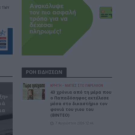
α των
ΡΟΗ ΕΙΔΗΣΕΩΝ
ΚΡΗΤΗ
•
ΜΑΤΙΕΣ ΣΤΟ ΠΑΡΕΛΘΟΝ
43 χρόνια από τη μέρα που
ξη»
ο Παπαδόσηφος εκτέλεσε
ιά
μέσα στο δικαστήριο τον
φονιά του γιου του
ια
(ΒΙΝΤΕΟ)
7 Αυγούστου 2026 12:44