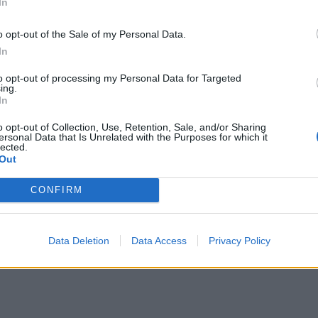
In
o opt-out of the Sale of my Personal Data.
In
to opt-out of processing my Personal Data for Targeted
ing.
In
o opt-out of Collection, Use, Retention, Sale, and/or Sharing
ersonal Data that Is Unrelated with the Purposes for which it
lected.
Out
CONFIRM
Data Deletion
Data Access
Privacy Policy