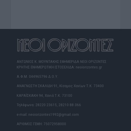
ΑΝΤΩΝΙΟΣ Κ. ΜΟΥΝΤΑΚΗΣ ΕΦΗΜΕΡΙΔΑ ΝΕΟΙ ΟΡΙΖΟΝΤΕΣ
ΚΡΗΤΗΣ ΕΝΗΜΕΡΩΤΙΚΗ ΙΣΤΟΣΕΛΙΔΑ: neoiorizontes.gr
Α.Φ.Μ. 044965796 Δ.Ο.Υ.
ΑΝΑΓΝΩΣΤΗ ΣΚΑΛΙΔΗ 91, Κίσαμος Χανίων Τ.Κ. 73400
ΚΑΡΑΪΣΚΑΚΗ 94, Χανιά Τ.Κ. 73100
Τηλέφωνα: 28220 23615, 28210 88.066
e-mail: neoiorizontes1992@gmail.com
ΑΡΙΘΜΟΣ ΓΕΜΗ: 75072958000