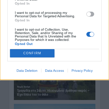
Opted In
Δημοφιλή αυτή την εβδομάδα
I want to opt-out of processing my
Personal Data for Targeted Advertising.
Opted In
I want to opt-out of Collection, Use,
Retention, Sale, and/or Sharing of my
Personal Data that Is Unrelated with the
Purposes for which it was collected.
Opted Out
CONFIRM
Data Deletion
Data Access
Privacy Policy