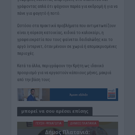
γράφοντας απλά ότι ψάχνουν παρέα για εκδρομή ή για να
πάνε για φαγητό ή ποτό.
Ωστόσο στα πρακτικά προβλήματα που αντιμετωπίζουν
είναι η εύρεση κατοικίας, ειδικά το καλοκαίρι, η
γραφειοκρατία που τους φαίνεται δαιδαλώδης και το
αργό ίντερνετ, όταν μένουν σε χωριά ή απομακρυσμένες
περιοχές.
Κατά τα άλλα, περιγράφουν την Κρήτη ως ιδανικό
προορισμό για να εργαστούν κάποιους μήνες, μακριά
από την βάση τους.
μπορεί να σου αρέσει επίσης
ΓΕΎΣΗ - ΨΥΧΑΓΩΓΊΑ
ΔΉΜΟΣ ΠΛΑΤΑΝΙΆ
Δήμος Πλατανιά: