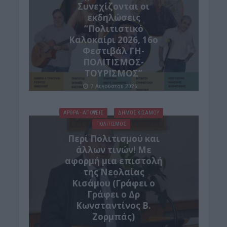
Συνεχίζονται οι
εκδηλώσεις
“Πολιτιστικό
Καλοκαίρι 2026, 16ο
Φεστιβάλ ΓΗ-
ΠΟΛΙΤΙΣΜΟΣ-
ΤΟΥΡΙΣΜΟΣ”
7 Αυγούστου 2026
ΑΡΘΡΑ - ΑΠΟΨΕΙΣ
ΔΉΜΟΣ ΚΙΣΆΜΟΥ
ΠΟΛΙΤΙΣΜΟΣ
Περί Πολιτισμού και
άλλων τινών! Mε
αφορμή μια επιστολή
της Νεολαίας
Κισάμου (Γράφει ο
Γράφει ο Δρ
Κωνσταντίνος Β.
Ζορμπάς)