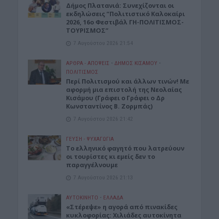
Δήμος Πλατανιά: Συνεχίζονται οι
εκδηλώσεις “Πολιτιστικό Καλοκαίρι
2026, 16ο Φεστιβάλ ΓΗ-ΠΟΛΙΤΙΣΜΟΣ-
ΤΟΥΡΙΣΜΟΣ”
7 Αυγούστου 2026 21:54
ΑΡΘΡΑ - ΑΠΟΨΕΙΣ
•
ΔΉΜΟΣ ΚΙΣΆΜΟΥ
•
ΠΟΛΙΤΙΣΜΟΣ
Περί Πολιτισμού και άλλων τινών! Mε
αφορμή μια επιστολή της Νεολαίας
Κισάμου (Γράφει ο Γράφει ο Δρ
Κωνσταντίνος Β. Ζορμπάς)
7 Αυγούστου 2026 21:42
ΓΕΎΣΗ - ΨΥΧΑΓΩΓΊΑ
Το ελληνικό φαγητό που λατρεύουν
οι τουρίστες κι εμείς δεν το
παραγγέλνουμε
7 Αυγούστου 2026 21:13
ΑΥΤΟΚΙΝΗΤΟ
•
ΕΛΛΑΔΑ
«Στέρεψε» η αγορά από πινακίδες
κυκλοφορίας: Χιλιάδες αυτοκίνητα