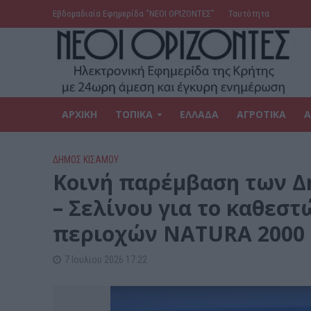
Εβδομαδιαία Εφημερίδα ‘’ΝΕΟΙ ΟΡΙΖΟΝΤΕΣ’’
Ταυτότητα
ΑΡΧΙΚΗ
ΤΟΠΙΚΑ
ΕΛΛΑΔΑ
ΑΓΡΟΤΙΚΑ
Α
ΔΉΜΟΣ ΚΙΣΆΜΟΥ
Κοινή παρέμβαση των Δ
– Σελίνου για το καθεσ
περιοχών NATURA 2000
7 Ιουλίου 2026 17:22