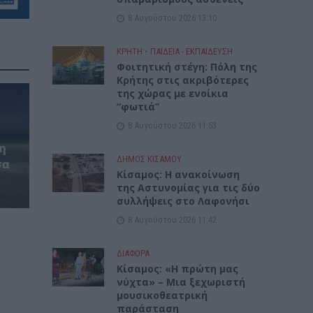
8 Αυγούστου 2026 13:10
ΚΡΗΤΗ
•
ΠΑΙΔΕΙΑ - ΕΚΠΑΙΔΕΥΣΗ
Φοιτητική στέγη: Πόλη της
Κρήτης στις ακριβότερες
της χώρας με ενοίκια
“φωτιά”
8 Αυγούστου 2026 11:53
η
ΔΉΜΟΣ ΚΙΣΆΜΟΥ
σα
Κίσαμος: Η ανακοίνωση
της Αστυνομίας για τις δύο
συλλήψεις στο Λαφονήσι
8 Αυγούστου 2026 11:42
ΔΙΆΦΟΡΑ
Κίσαμος: «Η πρώτη μας
νύχτα» – Μια ξεχωριστή
μουσικοθεατρική
παράσταση