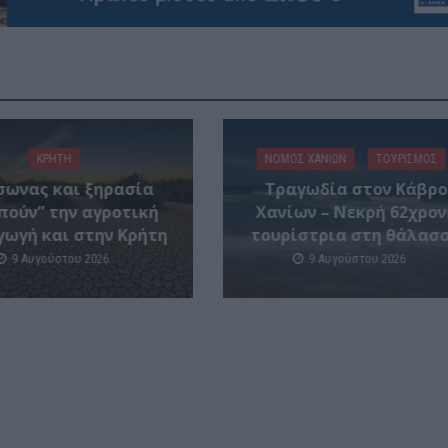
ΚΡΗΤΗ
ΝΟΜΌΣ ΧΑΝΊΩΝ
ΤΟΥΡΙΣΜΟΣ
σωνας και ξηρασία
Τραγωδία στον Κάβρο
πούν” την αγροτική
Χανίων – Νεκρή 62χρον
ωγή και στην Κρήτη
τουρίστρια στη θάλασ
9 Αυγούστου 2026
9 Αυγούστου 2026