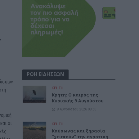
ν
ΡΟΗ ΕΙΔΗΣΕΩΝ
ινώσεων
ΚΡΗΤΗ
στη
Κρήτη: Ο καιρός της
Κυριακής 9 Αυγούστου
9 Αυγούστου 2026 08:50
νομική
και οι
ΚΡΗΤΗ
Καύσωνας και ξηρασία
κές
“χτυπούν” την αγροτική