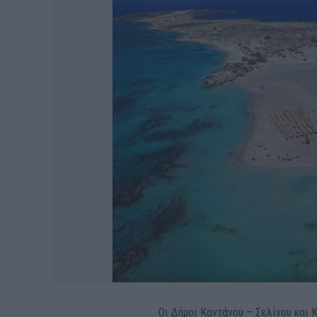
Οι Δήμοι Καντάνου – Σελίνου και 