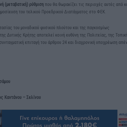
νή (μεταβατική) ρύθμιση
που θα θωρακίζει τις περιοχές αυτές από 
δημοσίευση του τελικού Προεδρικού Διατάγματος στο ΦΕΚ.
ασίας του μοναδικού φυσικού πλούτου και της παγκοσμίως
ης Δυτικής Κρήτης αποτελεί κοινή ευθύνη της Πολιτείας, της Τοπικ
 συνταγματική επιταγή του άρθρου 24 και διαχρονική υποχρέωση απέ
, Δήμαρχος Κισάμου
ς Καντάνου – Σελίνου