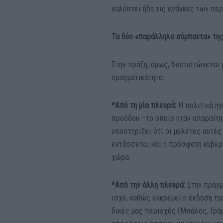
καλύπτει ήδη τις ανάγκες των πε
Τα δύο «παράλληλα σύμπαντα» τη
Στην πράξη, όμως, διαπιστώνεται 
πραγματικότητα:
*Από τη μία πλευρά:
Η πολιτική ηγ
προόδου –το οποίο ήταν απαραίτη
υποστηρίζει ότι οι μελέτες αυτές
εντάσσεται και η πρόσφατη κυβερ
χώρα.
*Από την άλλη πλευρά:
Στην πραγμα
ισχύ, καθώς εκκρεμεί η έκδοση τη
δικές μας περιοχές (Μπάλος, Γρ