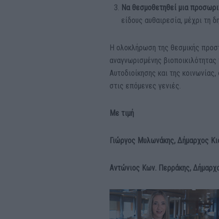
Να θεσμοθετηθεί μια προσωρι
είδους αυθαιρεσία, μέχρι τη 
Η ολοκλήρωση της θεσμικής προστ
αναγνωρισμένης βιοποικιλότητας τ
Αυτοδιοίκησης και της κοινωνίας,
στις επόμενες γενιές.
Με τιμή
Γιώργος Μυλωνάκης
Αντώνιος Κων. Περράκης, Δήμαρχο