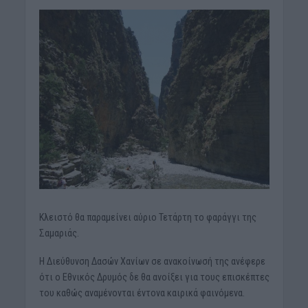
Κλειστό θα παραμείνει αύριο Τετάρτη το φαράγγι της
Σαμαριάς.
Η Διεύθυνση Δασών Χανίων σε ανακοίνωσή της ανέφερε
ότι ο Εθνικός Δρυμός δε θα ανοίξει για τους επισκέπτες
του καθώς αναμένονται έντονα καιρικά φαινόμενα.