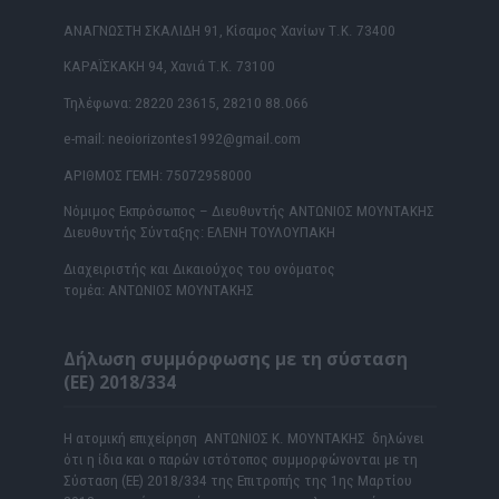
ΑΝΑΓΝΩΣΤΗ ΣΚΑΛΙΔΗ 91, Κίσαμος Χανίων Τ.Κ. 73400
ΚΑΡΑΪΣΚΑΚΗ 94, Χανιά Τ.Κ. 73100
Τηλέφωνα: 28220 23615, 28210 88.066
e-mail: neoiorizontes1992@gmail.com
ΑΡΙΘΜΟΣ ΓΕΜΗ: 75072958000
Νόμιμος Εκπρόσωπος – Διευθυντής ΑΝΤΩΝΙΟΣ ΜΟΥΝΤΑΚΗΣ
Διευθυντής Σύνταξης: ΕΛΕΝΗ ΤΟΥΛΟΥΠΑΚΗ
Διαχειριστής και Δικαιούχος του ονόματος
τομέα: ΑΝΤΩΝΙΟΣ ΜΟΥΝΤΑΚΗΣ
Δήλωση συμμόρφωσης με τη σύσταση
(ΕΕ) 2018/334
Η ατομική επιχείρηση ΑΝΤΩΝΙΟΣ Κ. ΜΟΥΝΤΑΚΗΣ δηλώνει
ότι η ίδια και ο παρών ιστότοπος συμμορφώνονται με τη
Σύσταση (ΕΕ) 2018/334 της Επιτροπής της 1ης Μαρτίου