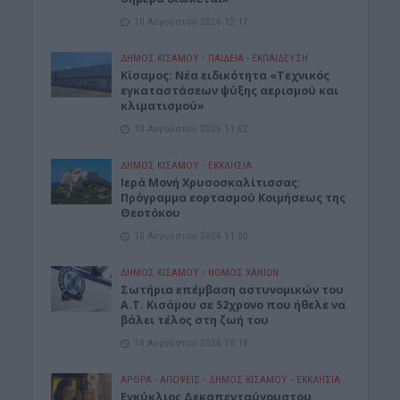
10 Αυγούστου 2026 12:17
ΔΉΜΟΣ ΚΙΣΆΜΟΥ
•
ΠΑΙΔΕΙΑ - ΕΚΠΑΙΔΕΥΣΗ
Κίσαμος: Νέα ειδικότητα «Τεχνικός
εγκαταστάσεων ψύξης αερισμού και
κλιματισμού»
10 Αυγούστου 2026 11:52
ΔΉΜΟΣ ΚΙΣΆΜΟΥ
•
ΕΚΚΛΗΣΙΑ
Ιερά Μονή Χρυσοσκαλίτισσας:
Πρόγραμμα εορτασμού Κοιμήσεως της
Θεοτόκου
10 Αυγούστου 2026 11:00
ΔΉΜΟΣ ΚΙΣΆΜΟΥ
•
ΝΟΜΌΣ ΧΑΝΊΩΝ
Σωτήρια επέμβαση αστυνομικών του
Α.Τ. Κισάμου σε 52χρονο που ήθελε να
βάλει τέλος στη ζωή του
10 Αυγούστου 2026 10:18
ΑΡΘΡΑ - ΑΠΟΨΕΙΣ
•
ΔΉΜΟΣ ΚΙΣΆΜΟΥ
•
ΕΚΚΛΗΣΙΑ
Εγκύκλιος Δεκαπενταύγουστου