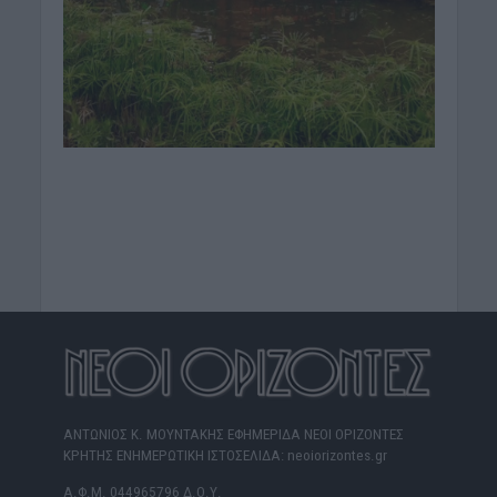
ΑΝΤΩΝΙΟΣ Κ. ΜΟΥΝΤΑΚΗΣ ΕΦΗΜΕΡΙΔΑ ΝΕΟΙ ΟΡΙΖΟΝΤΕΣ
ΚΡΗΤΗΣ ΕΝΗΜΕΡΩΤΙΚΗ ΙΣΤΟΣΕΛΙΔΑ: neoiorizontes.gr
Α.Φ.Μ. 044965796 Δ.Ο.Υ.