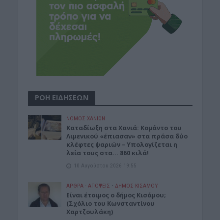
ΡΟΗ ΕΙΔΗΣΕΩΝ
ΝΟΜΌΣ ΧΑΝΊΩΝ
Καταδίωξη στα Χανιά: Κομάντο του
Λιμενικού «έπιασαν» στα πράσα δύο
κλέφτες ψαριών – Υπολογίζεται η
λεία τους στα… 860 κιλά!
10 Αυγούστου 2026 19:55
ΑΡΘΡΑ - ΑΠΟΨΕΙΣ
•
ΔΉΜΟΣ ΚΙΣΆΜΟΥ
Είναι έτοιμος ο δήμος Κισάμου;
(Σχόλιο του Κωνσταντίνου
Χαρτζουλάκη)