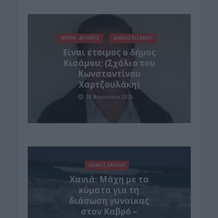
ΑΡΘΡΑ - ΑΠΟΨΕΙΣ
ΔΉΜΟΣ ΚΙΣΆΜΟΥ
Είναι έτοιμος ο δήμος
Κισάμου; (Σχόλιο του
Κωνσταντίνου
Χαρτζουλάκη)
10 Αυγούστου 2026
ΝΟΜΌΣ ΧΑΝΊΩΝ
Χανιά: Μάχη με τα
κύματα για τη
διάσωση γυναίκας
στον Καβρό –