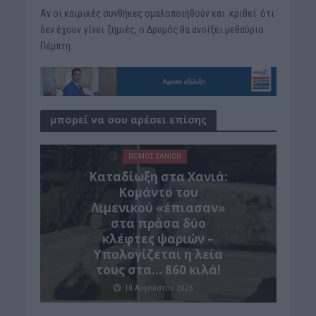
Αν οι καιρικές συνθήκες ομαλοποιηθούν και κριθεί ότι
δεν έχουν γίνει ζημιές, ο Δρυμός θα ανοίξει μεθαύριο
Πέμπτη.
μπορεί να σου αρέσει επίσης
ΝΟΜΌΣ ΧΑΝΊΩΝ
Καταδίωξη στα Χανιά:
Κομάντο του
Λιμενικού «έπιασαν»
στα πράσα δύο
κλέφτες ψαριών –
Υπολογίζεται η λεία
τους στα… 860 κιλά!
10 Αυγούστου 2026