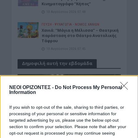
Κινηματογράφο “Κήπος”
10 Αυγούστου 2026 07:48
ΓΕΎΣΗ - ΨΥΧΑΓΩΓΊΑ
•
ΝΟΜΌΣ ΧΑΝΊΩΝ
Χανιά: “Μάγια η Μέλισσα” – Θεατρική
παράσταση στο Θέατρο Ανατολικής
Τάφρου
10 Αυγούστου 2026 07:45
Δημοφιλή αυτή την εβδομάδα
ΝΕΟΙ ΟΡΙΖΟΝΤΕΣ -
Do Not Process My Personal
Information
If you wish to opt-out of the sale, sharing to third parties, or
processing of your personal or sensitive information for
targeted advertising by us, please use the below opt-out
section to confirm your selection. Please note that after your
opt-out request is processed you may continue seeing