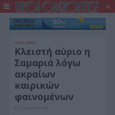
ΝΟΜΌΣ ΧΑΝΊΩΝ
Κλειστή αύριο η
Σαμαριά λόγω
ακραίων
καιρικών
φαινομένων
16 Ιουλίου 2019 13:45