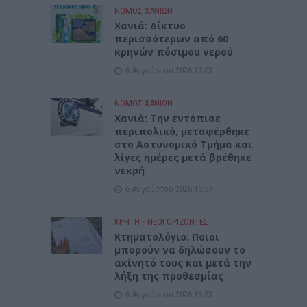
ΝΟΜΌΣ ΧΑΝΊΩΝ
Xανιά: Δίκτυο
περισσότερων από 60
κρηνών πόσιμου νερού
6 Αυγούστου 2026 17:03
ΝΟΜΌΣ ΧΑΝΊΩΝ
Χανιά: Την εντόπισε
περιπολικό, μεταφέρθηκε
στο Αστυνομικό Τμήμα και
λίγες ημέρες μετά βρέθηκε
νεκρή
6 Αυγούστου 2026 16:57
ΚΡΗΤΗ
•
ΝΕΟΙ ΟΡΙΖΟΝΤΕΣ
Κτηματολόγιο: Ποιοι
μπορούν να δηλώσουν το
ακίνητό τους και μετά την
λήξη της προθεσμίας
6 Αυγούστου 2026 16:53