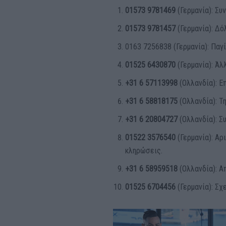
01573 9781469
(Γερμανία): Σ
01573 9781457
(Γερμανία): Δό
0163 7256838 (Γερμανία): Πα
01525 6430870
(Γερμανία): Άλ
+31 6 57113998
(Ολλανδία): Ε
+31 6 58818175
(Ολλανδία): Τ
+31 6 20804727
(Ολλανδία): Σ
01522 3576540
(Γερμανία): Αρ
κληρώσεις.
+31 6 58959518
(Ολλανδία): Α
01525 6704456
(Γερμανία): Σχ