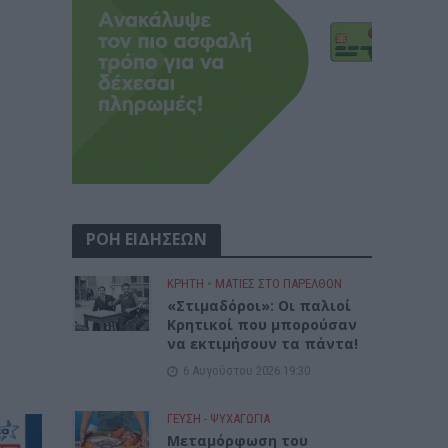
ΡΟΗ ΕΙΔΗΣΕΩΝ
ΚΡΗΤΗ
•
ΜΑΤΙΕΣ ΣΤΟ ΠΑΡΕΛΘΟΝ
«Στιμαδόροι»: Οι παλιοί
Κρητικοί που μπορούσαν
να εκτιμήσουν τα πάντα!
6 Αυγούστου 2026 19:30
ΓΕΎΣΗ - ΨΥΧΑΓΩΓΊΑ
Μεταμόρφωση του