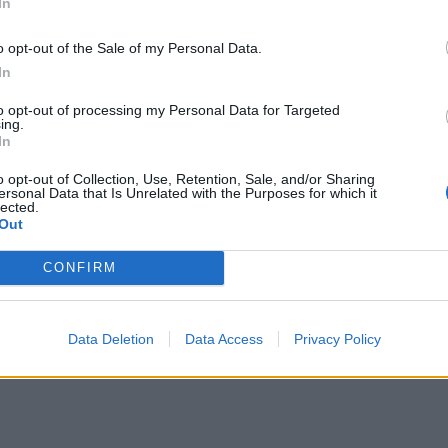
In
o opt-out of the Sale of my Personal Data.
In
to opt-out of processing my Personal Data for Targeted
ing.
In
o opt-out of Collection, Use, Retention, Sale, and/or Sharing
ersonal Data that Is Unrelated with the Purposes for which it
lected.
Out
CONFIRM
Data Deletion
Data Access
Privacy Policy