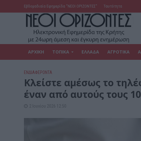
Εβδομαδιαία Εφημερίδα ‘’ΝΕΟΙ ΟΡΙΖΟΝΤΕΣ’’
Ταυτότητα
ΑΡΧΙΚΗ
ΤΟΠΙΚΑ
ΕΛΛΑΔΑ
ΑΓΡΟΤΙΚΑ
Α
ΕΝΔΙΑΦΕΡΟΝΤΑ
Κλείστε αμέσως το τηλ
έναν από αυτούς τους 1
2 Ιουνίου 2026 12:50