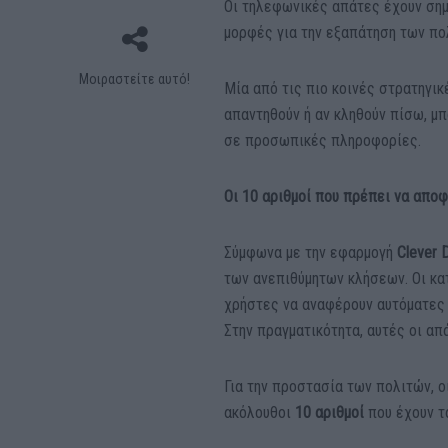
Οι τηλεφωνικές απάτες έχουν σημ
μορφές για την εξαπάτηση των πο
Μοιραστείτε αυτό!
Μία από τις πιο κοινές στρατηγικ
απαντηθούν ή αν κληθούν πίσω, μ
σε προσωπικές πληροφορίες.
Οι 10 αριθμοί που πρέπει να απο
Σύμφωνα με την εφαρμογή
Clever D
των ανεπιθύμητων κλήσεων. Οι κατ
χρήστες να αναφέρουν αυτόματες
Στην πραγματικότητα, αυτές οι α
Για την προστασία των πολιτών, οι
ακόλουθοι
10 αριθμοί
που έχουν τ