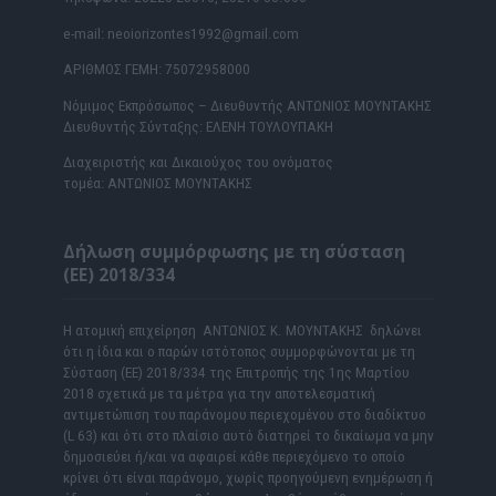
e-mail: neoiorizontes1992@gmail.com
ΑΡΙΘΜΟΣ ΓΕΜΗ: 75072958000
Νόμιμος Εκπρόσωπος – Διευθυντής ΑΝΤΩΝΙΟΣ ΜΟΥΝΤΑΚΗΣ
Διευθυντής Σύνταξης: ΕΛΕΝΗ ΤΟΥΛΟΥΠΑΚΗ
Διαχειριστής και Δικαιούχος του ονόματος
τομέα: ΑΝΤΩΝΙΟΣ ΜΟΥΝΤΑΚΗΣ
Δήλωση συμμόρφωσης με τη σύσταση
(ΕΕ) 2018/334
Η ατομική επιχείρηση ΑΝΤΩΝΙΟΣ Κ. ΜΟΥΝΤΑΚΗΣ δηλώνει
ότι η ίδια και ο παρών ιστότοπος συμμορφώνονται με τη
Σύσταση (ΕΕ) 2018/334 της Επιτροπής της 1ης Μαρτίου
2018 σχετικά με τα μέτρα για την αποτελεσματική
αντιμετώπιση του παράνομου περιεχομένου στο διαδίκτυο
(L 63) και ότι στο πλαίσιο αυτό διατηρεί το δικαίωμα να μην
δημοσιεύει ή/και να αφαιρεί κάθε περιεχόμενο το οποίο
κρίνει ότι είναι παράνομο, χωρίς προηγούμενη ενημέρωση ή