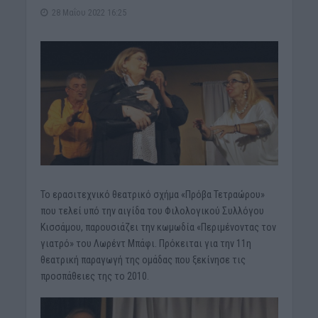
28 Μαΐου 2022 16:25
Το ερασιτεχνικό θεατρικό σχήμα «Πρόβα Τετραώρου»
που τελεί υπό την αιγίδα του Φιλολογικού Συλλόγου
Κισσάμου, παρουσιάζει την κωμωδία «Περιμένοντας τον
γιατρό» του Λωρέντ Μπάφι. Πρόκειται για την 11η
θεατρική παραγωγή της ομάδας που ξεκίνησε τις
προσπάθειες της το 2010.