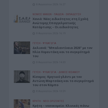
8 Αυγούστου 2026 16:27
ΝΟΜΌΣ ΧΑΝΊΩΝ
•
ΠΑΙΔΕΙΑ - ΕΚΠΑΙΔΕΥΣΗ
Χανιά: Νέες ειδικότητες στη Σχολή
Ανώτερης Επαγγελματικής
Κατάρτισης – Οι ειδικότητες
8 Αυγούστου 2026 16:19
ΓΕΎΣΗ - ΨΥΧΑΓΩΓΊΑ
Δελιανά: “Μπαλαντίνεια 2026” με τον
Ηλία Χορευτάκη και το συγκρότημά
του
8 Αυγούστου 2026 14:03
ΓΕΎΣΗ - ΨΥΧΑΓΩΓΊΑ
•
ΔΉΜΟΣ ΚΙΣΆΜΟΥ
Kίσαμος: Κρητικό γλέντι με τον
Αντώνη Μαρτσάκη και το συγκρότημά
του στον Κάμπο
8 Αυγούστου 2026 13:59
ΚΡΗΤΗ
•
ΝΕΟΙ ΟΡΙΖΟΝΤΕΣ
Κρήτη – νοσοκομεία: Κλινικές πάνω