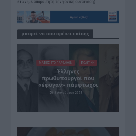
ετών (με απαραίτητη την γονική συναίνεση).
μπορεί να σου αρέσει επίσης
ΜΑΤΙΕΣ ΣΤΟ ΠΑΡΕΛΘΟΝ
ΠΟΛΙΤΙΚΗ
Έλληνες
πρωθυπουργοί που
«έφυγαν» πάμφτωχοι
8 Αυγούστου 2026