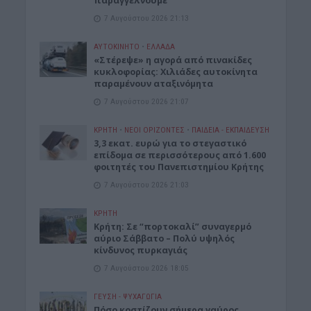
παραγγέλνουμε
7 Αυγούστου 2026 21:13
ΑΥΤΟΚΙΝΗΤΟ
•
ΕΛΛΑΔΑ
«Στέρεψε» η αγορά από πινακίδες
κυκλοφορίας: Χιλιάδες αυτοκίνητα
παραμένουν αταξινόμητα
7 Αυγούστου 2026 21:07
ΚΡΗΤΗ
•
ΝΕΟΙ ΟΡΙΖΟΝΤΕΣ
•
ΠΑΙΔΕΙΑ - ΕΚΠΑΙΔΕΥΣΗ
3,3 εκατ. ευρώ για το στεγαστικό
επίδομα σε περισσότερους από 1.600
φοιτητές του Πανεπιστημίου Κρήτης
7 Αυγούστου 2026 21:03
ΚΡΗΤΗ
Κρήτη: Σε “πορτοκαλί” συναγερμό
αύριο Σάββατο – Πολύ υψηλός
κίνδυνος πυρκαγιάς
7 Αυγούστου 2026 18:05
ΓΕΎΣΗ - ΨΥΧΑΓΩΓΊΑ
Πόσο κοστίζουν σήμερα γαύρος,