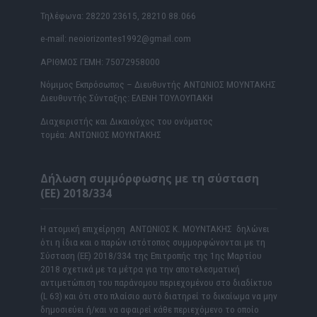
Τηλέφωνα: 28220 23615, 28210 88.066
e-mail: neoiorizontes1992@gmail.com
ΑΡΙΘΜΟΣ ΓΕΜΗ: 75072958000
Νόμιμος Εκπρόσωπος – Διευθυντής ΑΝΤΩΝΙΟΣ ΜΟΥΝΤΑΚΗΣ
Διευθυντής Σύνταξης: ΕΛΕΝΗ ΤΟΥΛΟΥΠΑΚΗ
Διαχειριστής και Δικαιούχος του ονόματος
τομέα: ΑΝΤΩΝΙΟΣ ΜΟΥΝΤΑΚΗΣ
Δήλωση συμμόρφωσης με τη σύσταση
(ΕΕ) 2018/334
Η ατομική επιχείρηση ΑΝΤΩΝΙΟΣ Κ. ΜΟΥΝΤΑΚΗΣ δηλώνει
ότι η ίδια και ο παρών ιστότοπος συμμορφώνονται με τη
Σύσταση (ΕΕ) 2018/334 της Επιτροπής της 1ης Μαρτίου
2018 σχετικά με τα μέτρα για την αποτελεσματική
αντιμετώπιση του παράνομου περιεχομένου στο διαδίκτυο
(L 63) και ότι στο πλαίσιο αυτό διατηρεί το δικαίωμα να μην
δημοσιεύει ή/και να αφαιρεί κάθε περιεχόμενο το οποίο