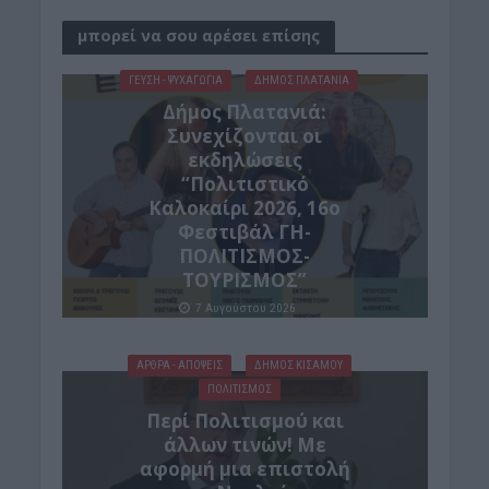
μπορεί να σου αρέσει επίσης
ΓΕΎΣΗ - ΨΥΧΑΓΩΓΊΑ
ΔΉΜΟΣ ΠΛΑΤΑΝΙΆ
Δήμος Πλατανιά:
Συνεχίζονται οι
εκδηλώσεις
“Πολιτιστικό
Καλοκαίρι 2026, 16ο
Φεστιβάλ ΓΗ-
ΠΟΛΙΤΙΣΜΟΣ-
ΤΟΥΡΙΣΜΟΣ”
7 Αυγούστου 2026
ΑΡΘΡΑ - ΑΠΟΨΕΙΣ
ΔΉΜΟΣ ΚΙΣΆΜΟΥ
ΠΟΛΙΤΙΣΜΟΣ
Περί Πολιτισμού και
άλλων τινών! Mε
αφορμή μια επιστολή