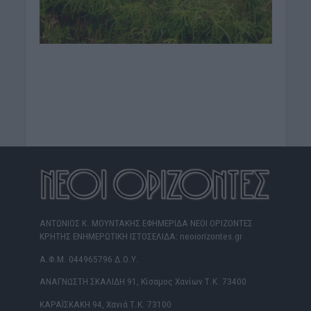
ΑΝΤΩΝΙΟΣ Κ. ΜΟΥΝΤΑΚΗΣ ΕΦΗΜΕΡΙΔΑ ΝΕΟΙ ΟΡΙΖΟΝΤΕΣ
ΚΡΗΤΗΣ ΕΝΗΜΕΡΩΤΙΚΗ ΙΣΤΟΣΕΛΙΔΑ: neoiorizontes.gr
Α.Φ.Μ. 044965796 Δ.Ο.Υ.
ΑΝΑΓΝΩΣΤΗ ΣΚΑΛΙΔΗ 91, Κίσαμος Χανίων Τ.Κ. 73400
ΚΑΡΑΪΣΚΑΚΗ 94, Χανιά Τ.Κ. 73100