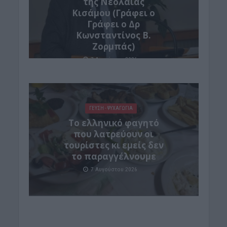
της Νεολαίας
Κισάμου (Γράφει ο
Γράφει ο Δρ
Κωνσταντίνος Β.
Ζορμπάς)
7 Αυγούστου 2026
ΓΕΎΣΗ - ΨΥΧΑΓΩΓΊΑ
Το ελληνικό φαγητό
που λατρεύουν οι
τουρίστες κι εμείς δεν
το παραγγέλνουμε
7 Αυγούστου 2026