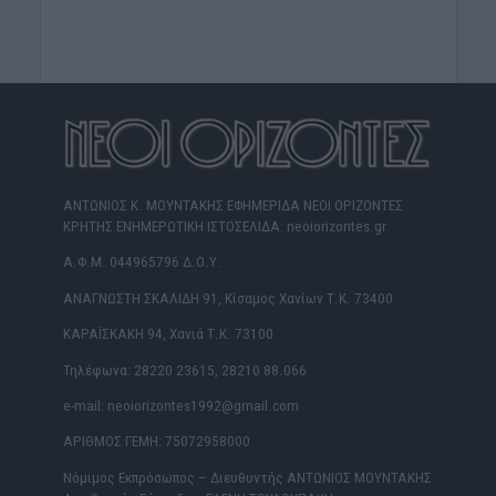
ΑΝΤΩΝΙΟΣ Κ. ΜΟΥΝΤΑΚΗΣ ΕΦΗΜΕΡΙΔΑ ΝΕΟΙ ΟΡΙΖΟΝΤΕΣ
ΚΡΗΤΗΣ ΕΝΗΜΕΡΩΤΙΚΗ ΙΣΤΟΣΕΛΙΔΑ: neoiorizontes.gr
Α.Φ.Μ. 044965796 Δ.Ο.Υ.
ΑΝΑΓΝΩΣΤΗ ΣΚΑΛΙΔΗ 91, Κίσαμος Χανίων Τ.Κ. 73400
ΚΑΡΑΪΣΚΑΚΗ 94, Χανιά Τ.Κ. 73100
Τηλέφωνα: 28220 23615, 28210 88.066
e-mail: neoiorizontes1992@gmail.com
ΑΡΙΘΜΟΣ ΓΕΜΗ: 75072958000
Νόμιμος Εκπρόσωπος – Διευθυντής ΑΝΤΩΝΙΟΣ ΜΟΥΝΤΑΚΗΣ