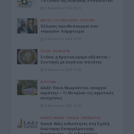
Τα ζώδια της Κυριακής 9 Αυγούστου
9 Αυγούστου 2026 08:22
ΜΑΤΙΕΣ ΣΤΟ ΠΑΡΕΛΘΟΝ
•
ΠΟΛΙΤΙΚΗ
Έλληνες πρωθυπουργοί που
«έφυγαν» πάμφτωχοι
8 Αυγούστου 2026 19:33
ΓΕΎΣΗ - ΨΥΧΑΓΩΓΊΑ
Στάκα, η Κρητική κρέμα γάλακτος –
Συνταγές με αυγά και πατάτες
8 Αυγούστου 2026 16:30
ΑΓΡΟΤΙΚΑ
ΑΑΔΕ: Ποιοι θεωρούνται «ενεργοί
αγρότες» – Τι θα κρίνει τις αγροτικές
ενισχύσεις
8 Αυγούστου 2026 16:27
ΝΟΜΌΣ ΧΑΝΊΩΝ
•
ΠΑΙΔΕΙΑ - ΕΚΠΑΙΔΕΥΣΗ
Χανιά: Νέες ειδικότητες στη Σχολή
Ανώτερης Επαγγελματικής
Κατάρτισης – Οι ειδικότητες