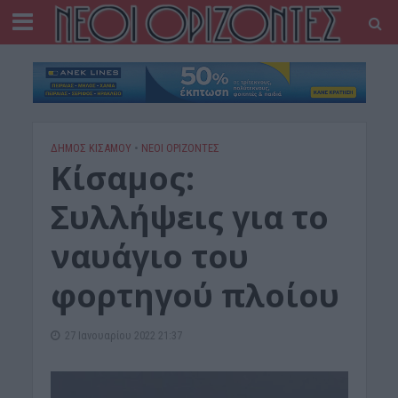
ΔΉΜΟΣ ΚΙΣΆΜΟΥ
•
ΝΕΟΙ ΟΡΙΖΟΝΤΕΣ
Κίσαμος:
Συλλήψεις για το
ναυάγιο του
φορτηγού πλοίου
27 Ιανουαρίου 2022 21:37