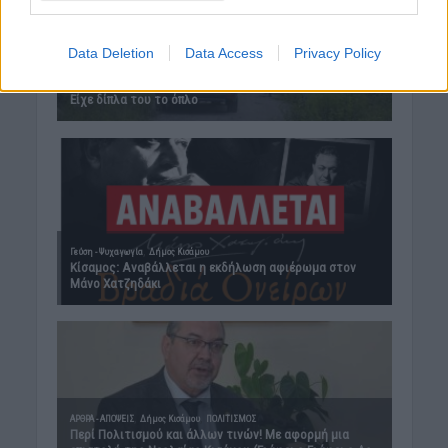
Data Deletion
Data Access
Privacy Policy