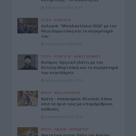
8 Αυγούστου 2026 16:19
ΓΕΎΣΗ - ΨΥΧΑΓΩΓΊΑ
Δελιανά: “Μπαλαντίνεια 2026” με τον
Ηλία Χορευτάκη και το συγκρότημά
του
8 Αυγούστου 2026 14:03
ΓΕΎΣΗ - ΨΥΧΑΓΩΓΊΑ
•
ΔΉΜΟΣ ΚΙΣΆΜΟΥ
Kίσαμος: Κρητικό γλέντι με τον
Αντώνη Μαρτσάκη και το συγκρότημά
του στον Κάμπο
8 Αυγούστου 2026 13:59
ΚΡΗΤΗ
•
ΝΕΟΙ ΟΡΙΖΟΝΤΕΣ
Κρήτη – νοσοκομεία: Κλινικές πάνω
από τα όριά τους με υπαράριθμους
ασθενείς
8 Αυγούστου 2026 13:10
ΚΡΗΤΗ
•
ΠΑΙΔΕΙΑ - ΕΚΠΑΙΔΕΥΣΗ
Φοιτητική στέγη: Πόλη της Κρήτης