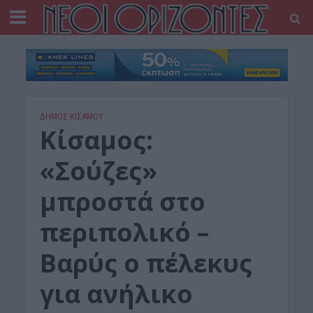
ΔΉΜΟΣ ΚΙΣΆΜΟΥ
Κίσαμος:
«Σούζες»
μπροστά στο
περιπολικό –
Βαρύς ο πέλεκυς
για ανήλικο