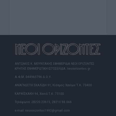
ΑΝΤΩΝΙΟΣ Κ. ΜΟΥΝΤΑΚΗΣ ΕΦΗΜΕΡΙΔΑ ΝΕΟΙ ΟΡΙΖΟΝΤΕΣ
ΚΡΗΤΗΣ ΕΝΗΜΕΡΩΤΙΚΗ ΙΣΤΟΣΕΛΙΔΑ: neoiorizontes.gr
Α.Φ.Μ. 044965796 Δ.Ο.Υ.
ΑΝΑΓΝΩΣΤΗ ΣΚΑΛΙΔΗ 91, Κίσαμος Χανίων Τ.Κ. 73400
ΚΑΡΑΪΣΚΑΚΗ 94, Χανιά Τ.Κ. 73100
Τηλέφωνα: 28220 23615, 28210 88.066
e-mail: neoiorizontes1992@gmail.com