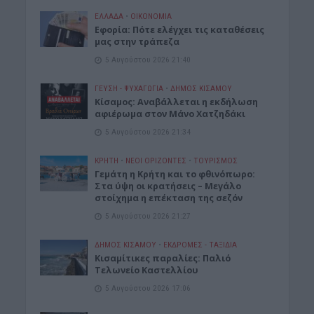
ΕΛΛΑΔΑ
•
ΟΙΚΟΝΟΜΙΑ
Εφορία: Πότε ελέγχει τις καταθέσεις
μας στην τράπεζα
5 Αυγούστου 2026 21:40
ΓΕΎΣΗ - ΨΥΧΑΓΩΓΊΑ
•
ΔΉΜΟΣ ΚΙΣΆΜΟΥ
Κίσαμος: Αναβάλλεται η εκδήλωση
αφιέρωμα στον Μάνο Χατζηδάκι
5 Αυγούστου 2026 21:34
ΚΡΗΤΗ
•
ΝΕΟΙ ΟΡΙΖΟΝΤΕΣ
•
ΤΟΥΡΙΣΜΟΣ
Γεμάτη η Κρήτη και το φθινόπωρο:
Στα ύψη οι κρατήσεις – Μεγάλο
στοίχημα η επέκταση της σεζόν
5 Αυγούστου 2026 21:27
ΔΉΜΟΣ ΚΙΣΆΜΟΥ
•
ΕΚΔΡΟΜΈΣ - ΤΑΞΊΔΙΑ
Kισαμίτικες παραλίες: Παλιό
Τελωνείο Καστελλίου
5 Αυγούστου 2026 17:06