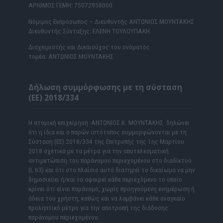
ΑΡΙΘΜΟΣ ΓΕΜΗ: 75072958000
Νόμιμος Εκπρόσωπος – Διευθυντής ΑΝΤΩΝΙΟΣ ΜΟΥΝΤΑΚΗΣ
Διευθυντής Σύνταξης: ΕΛΕΝΗ ΤΟΥΛΟΥΠΑΚΗ
Διαχειριστής και Δικαιούχος του ονόματος
τομέα: ΑΝΤΩΝΙΟΣ ΜΟΥΝΤΑΚΗΣ
Δήλωση συμμόρφωσης με τη σύσταση
(ΕΕ) 2018/334
Η ατομική επιχείρηση ΑΝΤΩΝΙΟΣ Κ. ΜΟΥΝΤΑΚΗΣ δηλώνει
ότι η ίδια και ο παρών ιστότοπος συμμορφώνονται με τη
Σύσταση (ΕΕ) 2018/334 της Επιτροπής της 1ης Μαρτίου
2018 σχετικά με τα μέτρα για την αποτελεσματική
αντιμετώπιση του παράνομου περιεχομένου στο διαδίκτυο
(L 63) και ότι στο πλαίσιο αυτό διατηρεί το δικαίωμα να μην
δημοσιεύει ή/και να αφαιρεί κάθε περιεχόμενο το οποίο
κρίνει ότι είναι παράνομο, χωρίς προηγούμενη ενημέρωση ή
άδεια του χρήστη, καθώς και να λαμβάνει κάθε αναγκαίο
προληπτικό μέτρο για την αποτροπή της διάδοσης
παράνομου περιεχομένου.