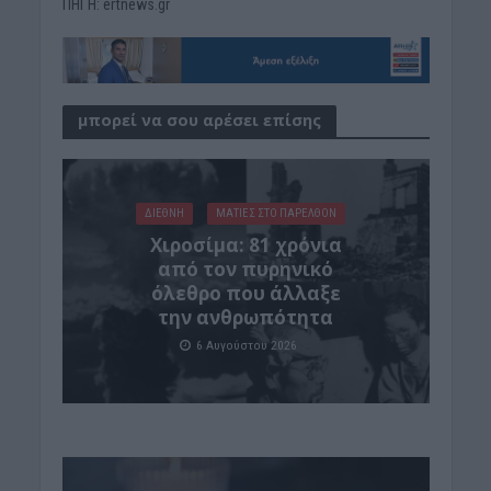
ΠΗΓΗ: ertnews.gr
μπορεί να σου αρέσει επίσης
ΔΙΕΘΝΗ
ΜΑΤΙΕΣ ΣΤΟ ΠΑΡΕΛΘΟΝ
Χιροσίμα: 81 χρόνια
από τον πυρηνικό
όλεθρο που άλλαξε
την ανθρωπότητα
6 Αυγούστου 2026