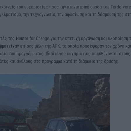
ικρινείς του ευχαριστίες προς την κτηνιατρική ομάδα του Fördervere
αγγελματισμό, την τεχνογνωσία, την αφοσίωση και τη δέσμευσή της στ
ές της Neuter for Change για την επιτυχή οργάνωση και υλοποίηση 
μμετείχαν επίσης μέλη της AFK, τα οποία προσέφεραν τον χρόνο και
κεια του προγράμματος. Ιδιαίτερες ευχαριστίες απευθύνονται στους
τες και σκύλους στο πρόγραμμα κατά τη διάρκεια της δράσης.