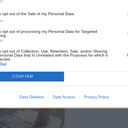
ά προγράμματα στειρώσεων.
In
o opt-out of the Sale of my Personal Data.
In
to opt-out of processing my Personal Data for Targeted
ing.
In
o opt-out of Collection, Use, Retention, Sale, and/or Sharing
ersonal Data that Is Unrelated with the Purposes for which it
lected.
Out
CONFIRM
Data Deletion
Data Access
Privacy Policy