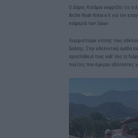
Ο Δήμος Κισάμου εκφράζει τις ειλ
Arche Noah Kreta e.V. για τον επ
ευημερία των ζώων.
Ευχαριστούμε επίσης τους εθελοντ
δράσης. Στην εθελοντική ομάδα συ
προσπάθειά τους καθ’ όλη τη διάρ
πολίτες που έφεραν αδέσποτες γά