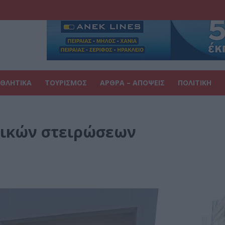
ΘΛΗΤΙΚΑ
ΤΟΥΡΙΣΜΟΣ
ΑΡΘΡΑ – ΑΠΟΨΕΙΣ
ΠΟΛΙΤΙΚΗ
ζικών στειρώσεων