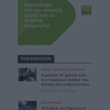
ΡΟΗ ΕΙΔΗΣΕΩΝ
ΔΙΕΘΝΗ
•
ΜΑΤΙΕΣ ΣΤΟ ΠΑΡΕΛΘΟΝ
Χιροσίμα: 81 χρόνια από
τον πυρηνικό όλεθρο που
άλλαξε την ανθρωπότητα
6 Αυγούστου 2026 09:42
ΕΝΔΙΑΦΕΡΟΝΤΑ
Tα ζώδια της Πέμπτης 6