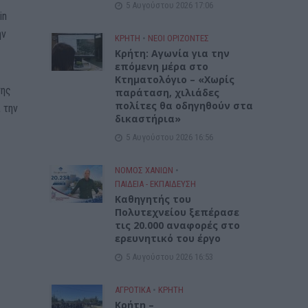
5 Αυγούστου 2026 17:06
in
ην
ΚΡΗΤΗ
•
ΝΕΟΙ ΟΡΙΖΟΝΤΕΣ
Kρήτη: Αγωνία για την
επόμενη μέρα στο
Κτηματολόγιο – «Χωρίς
της
παράταση, χιλιάδες
πολίτες θα οδηγηθούν στα
 την
δικαστήρια»
5 Αυγούστου 2026 16:56
ΝΟΜΌΣ ΧΑΝΊΩΝ
•
ΠΑΙΔΕΙΑ - ΕΚΠΑΙΔΕΥΣΗ
Καθηγητής του
Πολυτεχνείου ξεπέρασε
τις 20.000 αναφορές στο
ερευνητικό του έργο
5 Αυγούστου 2026 16:53
ΑΓΡΟΤΙΚΑ
•
ΚΡΗΤΗ
Κρήτη –