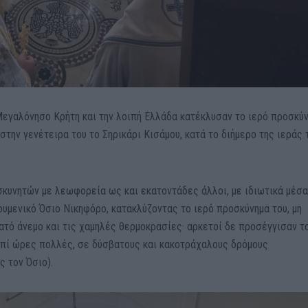
εγαλόνησο Κρήτη και την λοιπή Ελλάδα κατέκλυσαν το ιερό προσκύ
στην γενέτειρα του το Σηρικάρι Κισάμου, κατά το διήμερο της ιεράς 
κυνητών με λεωφορεία ως και εκατοντάδες άλλοι, με ιδιωτικά μέσα
υμενικό Όσιο Νικηφόρο, κατακλύζοντας το ιερό προσκύνημα του, μη
ατό άνεμο και τις χαμηλές θερμοκρασίες· αρκετοί δε προσέγγισαν τ
επί ώρες πολλές, σε δύσβατους και κακοτράχαλους δρόμους
ς τον Όσιο).