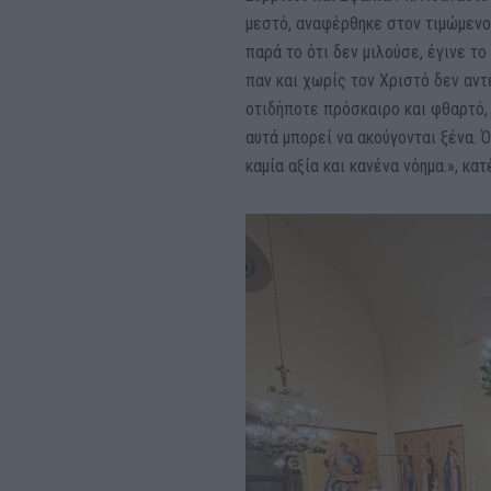
μεστό, αναφέρθηκε στον τιμώμενο
παρά το ότι δεν μιλούσε, έγινε το
παν και χωρίς τον Χριστό δεν αντ
οτιδήποτε πρόσκαιρο και φθαρτό, 
αυτά μπορεί να ακούγονται ξένα. 
καμία αξία και κανένα νόημα.», κατ