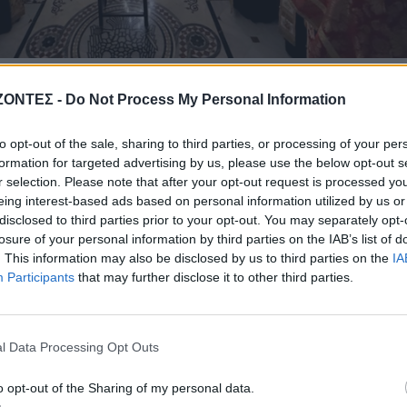
ΖΟΝΤΕΣ -
Do Not Process My Personal Information
 Μητροπολίτης Κισάμου και Σελίνου κ. Αμφιλόχιος, ο οποίος με λόγ
to opt-out of the sale, sharing to third parties, or processing of your per
ν προσκυνητών που, υπομονετικά και επί ώρα, παρά το έντονο ψύχος
formation for targeted advertising by us, please use the below opt-out s
 χαριτόβρυτο και ευωδιάζον (σύμφωνα με μαρτυρίες πολλών) λείψαν
r selection. Please note that after your opt-out request is processed y
ευλάβεια και υπομονή τους.
eing interest-based ads based on personal information utilized by us or
disclosed to third parties prior to your opt-out. You may separately opt-
losure of your personal information by third parties on the IAB’s list of
. This information may also be disclosed by us to third parties on the
IA
Participants
that may further disclose it to other third parties.
l Data Processing Opt Outs
o opt-out of the Sharing of my personal data.