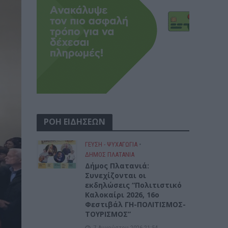
ΡΟΗ ΕΙΔΗΣΕΩΝ
ΓΕΎΣΗ - ΨΥΧΑΓΩΓΊΑ
•
ΔΉΜΟΣ ΠΛΑΤΑΝΙΆ
Δήμος Πλατανιά:
Συνεχίζονται οι
εκδηλώσεις “Πολιτιστικό
Καλοκαίρι 2026, 16ο
Φεστιβάλ ΓΗ-ΠΟΛΙΤΙΣΜΟΣ-
ΤΟΥΡΙΣΜΟΣ”
7 Αυγούστου 2026 21:54