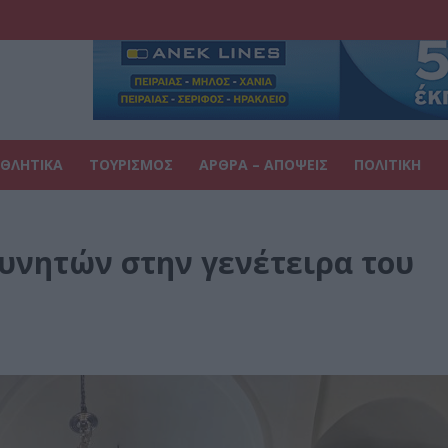
ΘΛΗΤΙΚΑ
ΤΟΥΡΙΣΜΟΣ
ΑΡΘΡΑ – ΑΠΟΨΕΙΣ
ΠΟΛΙΤΙΚΗ
υνητών στην γενέτειρα του