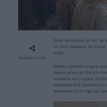
Πλήθη προσκυνητών απ΄ όλη την Μ
του Οσίου Νικηφόρου του Λεπρού, 
μνήμης.
Μοιραστείτε αυτό!
Δεκάδες οργανωμένοι όμιλοι προσ
ύψωσαν χείρας ικέτιδας στον οικο
πτοούμενοι από το ψύχος, τον δυν
προσκύνημα πεζή, περπατώντας, 
(εκπληρώνοντας το τάμα τους προ