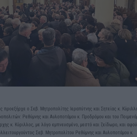
ς προεξήρχε ο Σεβ. Μητροπολίτης Ιεραπύτνης και Σητείας κ. Κύριλλ
οπολιτών: Ρεθύμνης και Αυλοποτάμου κ. Προδρόμου και του Ποιμεν
ρχης κ. Κύριλλος, με λόγο εμπνευσμένο, μεστό και ζείδωρο, και αφο
συλλειτουργούντος Σεβ. Μητροπολίτου Ρεθύμνης και Αυλοποτάμου κ.