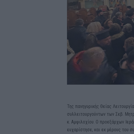
Της πανηγυρικής Θείας Λειτουργία
συλλειτουργούντων των Σεβ. Μητρ
κ. Αμφιλοχίου. Ο προεξάρχων Ιερά
ευχαρίστησε, και εκ μέρους του 