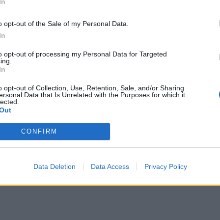
In
o opt-out of the Sale of my Personal Data.
In
to opt-out of processing my Personal Data for Targeted
ing.
In
o opt-out of Collection, Use, Retention, Sale, and/or Sharing
ersonal Data that Is Unrelated with the Purposes for which it
lected.
Out
CONFIRM
Data Deletion
Data Access
Privacy Policy