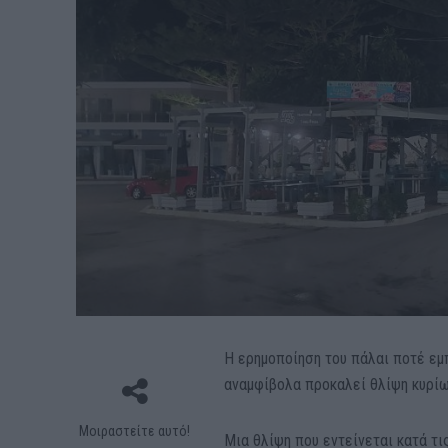
Η ερημοποίηση του πάλαι ποτέ εμ
αναμφίβολα προκαλεί θλίψη κυρίω
Μοιραστείτε αυτό!
Μια θλίψη που εντείνεται κατά τι