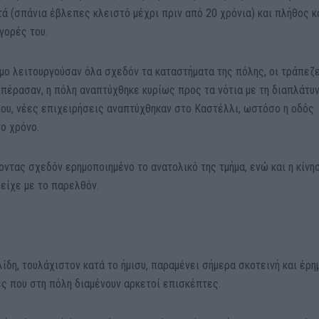
τά (σπάνια έβλεπες κλειστό μέχρι πριν από 20 χρόνια) και πλήθος 
γορές του.
όμο λειτουργούσαν όλα σχεδόν τα καταστήματα της πόλης, οι τράπεζε
 πέρασαν, η πόλη αναπτύχθηκε κυρίως προς τα νότια με τη διαπλάτυ
υ, νέες επιχειρήσεις αναπτύχθηκαν στο Καστέλλι, ωστόσο η οδός
ο χρόνο.
ντας σχεδόν ερημοποιημένο το ανατολικό της τμήμα, ενώ και η κίνη
 είχε με το παρελθόν.
λίδη, τουλάχιστον κατά το ήμισυ, παραμένει σήμερα σκοτεινή και έρη
ες που στη πόλη διαμένουν αρκετοί επισκέπτες.