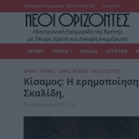
Εβδομαδιαία Εφημερίδα ‘’ΝΕΟΙ ΟΡΙΖΟΝΤΕΣ’’
Ταυτότητα
ΑΡΧΙΚΗ
ΤΟΠΙΚΑ
ΕΛΛΑΔΑ
ΑΓΡΟΤΙΚΑ
Α
ΑΡΘΡΑ - ΑΠΟΨΕΙΣ
•
ΔΉΜΟΣ ΚΙΣΆΜΟΥ
•
ΝΕΟΙ ΟΡΙΖΟΝΤΕΣ
Κίσαμος: Η ερημοποίηση
Σκαλίδη,
29 Δεκεμβρίου 2025 12:10