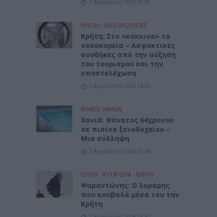
7 Αυγούστου 2026 16:03
ΚΡΗΤΗ
•
ΝΕΟΙ ΟΡΙΖΟΝΤΕΣ
Κρήτη: Στο «κόκκινο» τα
νοσοκομεία – Ασφυκτικές
συνθήκες από την αύξηση
του τουρισμού και την
υποστελέχωση
7 Αυγούστου 2026 14:57
ΝΟΜΌΣ ΧΑΝΊΩΝ
Χανιά: Θάνατος 64χρονου
σε πισίνα ξενοδοχείου –
Μια σύλληψη
7 Αυγούστου 2026 14:54
ΓΕΎΣΗ - ΨΥΧΑΓΩΓΊΑ
•
ΚΡΗΤΗ
Ψαραντώνης: Ο λυράρης
που κουβαλά μέσα του την
Κρήτη
7 Αυγούστου 2026 13:51