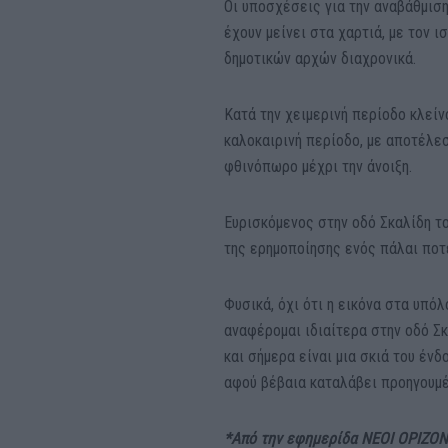
Οι υποσχέσεις για την αναβάθμιση
έχουν μείνει στα χαρτιά, με τον
δημοτικών αρχών διαχρονικά.
Κατά την χειμερινή περίοδο κλείν
καλοκαιρινή περίοδο, με αποτέλε
φθινόπωρο μέχρι την άνοιξη.
Ευρισκόμενος στην οδό Σκαλίδη τ
της ερημοποίησης ενός πάλαι ποτέ
Φυσικά, όχι ότι η εικόνα στα υπό
αναφέρομαι ιδιαίτερα στην οδό Σ
και σήμερα είναι μια σκιά του έν
αφού βέβαια καταλάβει προηγουμέν
*Από την εφημερίδα ΝΕΟΙ ΟΡΙΖΟ