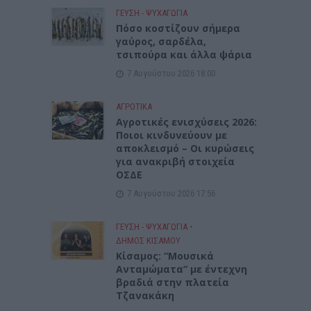
ΓΕΎΣΗ - ΨΥΧΑΓΩΓΊΑ
Πόσο κοστίζουν σήμερα
γαύρος, σαρδέλα,
τσιπούρα και άλλα ψάρια
7 Αυγούστου 2026 18:00
ΑΓΡΟΤΙΚΑ
Αγροτικές ενισχύσεις 2026:
Ποιοι κινδυνεύουν με
αποκλεισμό – Οι κυρώσεις
για ανακριβή στοιχεία
ΟΣΔΕ
7 Αυγούστου 2026 17:56
ΓΕΎΣΗ - ΨΥΧΑΓΩΓΊΑ
•
ΔΉΜΟΣ ΚΙΣΆΜΟΥ
Κίσαμος: “Μουσικά
Ανταμώματα” με έντεχνη
βραδιά στην πλατεία
Τζανακάκη