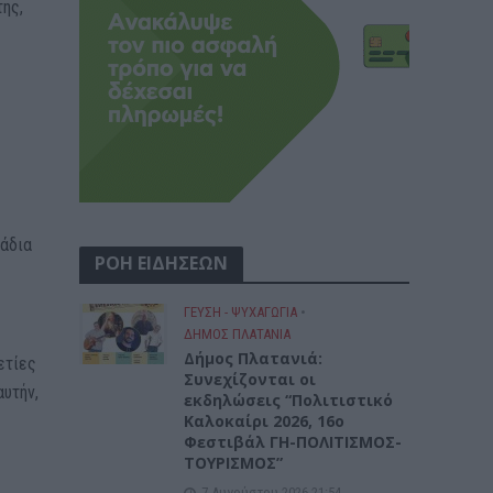
της,
μάδια
ΡΟΗ ΕΙΔΗΣΕΩΝ
ΓΕΎΣΗ - ΨΥΧΑΓΩΓΊΑ
•
ΔΉΜΟΣ ΠΛΑΤΑΝΙΆ
Δήμος Πλατανιά:
ετίες
Συνεχίζονται οι
αυτήν,
εκδηλώσεις “Πολιτιστικό
Καλοκαίρι 2026, 16ο
Φεστιβάλ ΓΗ-ΠΟΛΙΤΙΣΜΟΣ-
ΤΟΥΡΙΣΜΟΣ”
7 Αυγούστου 2026 21:54