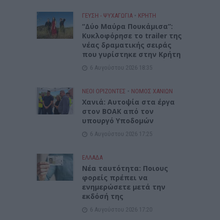
ΓΕΎΣΗ - ΨΥΧΑΓΩΓΊΑ
•
ΚΡΗΤΗ
“Δύο Μαύρα Πουκάμισα”:
Κυκλοφόρησε το trailer της
νέας δραματικής σειράς
που γυρίστηκε στην Κρήτη
6 Αυγούστου 2026 18:35
ΝΕΟΙ ΟΡΙΖΟΝΤΕΣ
•
ΝΟΜΌΣ ΧΑΝΊΩΝ
Χανιά: Αυτοψία στα έργα
στον ΒΟΑΚ από τον
υπουργό Υποδομών
6 Αυγούστου 2026 17:25
ΕΛΛΑΔΑ
Νέα ταυτότητα: Ποιους
φορείς πρέπει να
ενημερώσετε μετά την
εκδόσή της
6 Αυγούστου 2026 17:20