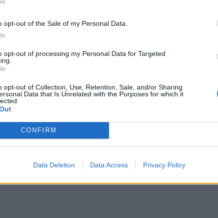
In
o opt-out of the Sale of my Personal Data.
In
to opt-out of processing my Personal Data for Targeted
ing.
In
o opt-out of Collection, Use, Retention, Sale, and/or Sharing
ersonal Data that Is Unrelated with the Purposes for which it
lected.
Out
CONFIRM
Data Deletion
Data Access
Privacy Policy