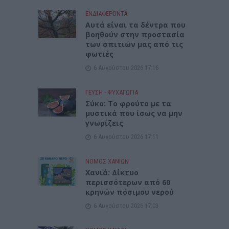
ΕΝΔΙΑΦΕΡΟΝΤΑ
Αυτά είναι τα δέντρα που
βοηθούν στην προστασία
των σπιτιών μας από τις
φωτιές
6 Αυγούστου 2026 17:16
ΓΕΎΣΗ - ΨΥΧΑΓΩΓΊΑ
Σύκο: Το φρούτο με τα
μυστικά που ίσως να μην
γνωρίζεις
6 Αυγούστου 2026 17:11
ΝΟΜΌΣ ΧΑΝΊΩΝ
Xανιά: Δίκτυο
περισσότερων από 60
κρηνών πόσιμου νερού
6 Αυγούστου 2026 17:03