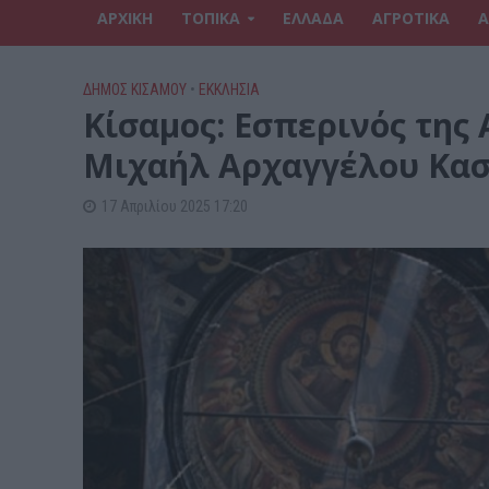
ΑΡΧΙΚΗ
ΤΟΠΙΚΑ
ΕΛΛΑΔΑ
ΑΓΡΟΤΙΚΑ
Α
ΔΉΜΟΣ ΚΙΣΆΜΟΥ
•
ΕΚΚΛΗΣΙΑ
Kίσαμος: Εσπερινός της
Μιχαήλ Αρχαγγέλου Κασ
17 Απριλίου 2025 17:20