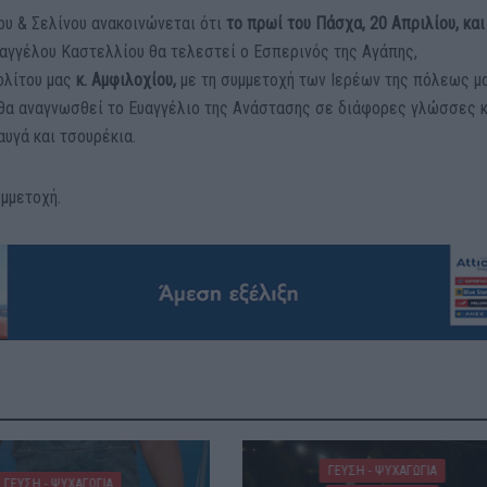
υ & Σελίνου ανακοινώνεται ότι
το πρωί του Πάσχα, 20 Απριλίου, κα
αγγέλου Καστελλίου θα τελεστεί ο Εσπερινός της Αγάπης,
ολίτου μας
κ. Αμφιλοχίου,
με τη συμμετοχή των Ιερέων της πόλεως μα
 θα αναγνωσθεί το Ευαγγέλιο της Ανάστασης σε διάφορες γλώσσες κ
υγά και τσουρέκια.
υμμετοχή.
ΓΕΎΣΗ - ΨΥΧΑΓΩΓΊΑ
ΓΕΎΣΗ - ΨΥΧΑΓΩΓΊΑ