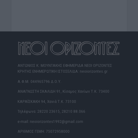
ΑΝΤΩΝΙΟΣ Κ. ΜΟΥΝΤΑΚΗΣ ΕΦΗΜΕΡΙΔΑ ΝΕΟΙ ΟΡΙΖΟΝΤΕΣ
ΚΡΗΤΗΣ ΕΝΗΜΕΡΩΤΙΚΗ ΙΣΤΟΣΕΛΙΔΑ: neoiorizontes.gr
Α.Φ.Μ. 044965796 Δ.Ο.Υ.
ΑΝΑΓΝΩΣΤΗ ΣΚΑΛΙΔΗ 91, Κίσαμος Χανίων Τ.Κ. 73400
ΚΑΡΑΪΣΚΑΚΗ 94, Χανιά Τ.Κ. 73100
Τηλέφωνα: 28220 23615, 28210 88.066
e-mail: neoiorizontes1992@gmail.com
ΑΡΙΘΜΟΣ ΓΕΜΗ: 75072958000