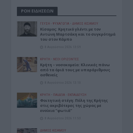
ΡΟΗ ΕΙΔΗΣΕΩΝ
ΓΕΎΣΗ - ΨΥΧΑΓΩΓΊΑ
•
ΔΉΜΟΣ ΚΙΣΆΜΟΥ
Kίσαμος: Κρητικό γλέντι με τον
Αντώνη Μαρτσάκη και το συγκρότημά
του στον Κάμπο
8 Αυγούστου 2026 13:59
ΚΡΗΤΗ
•
ΝΕΟΙ ΟΡΙΖΟΝΤΕΣ
Κρήτη – νοσοκομεία: Κλινικές πάνω
από τα όριά τους με υπαράριθμους
ασθενείς
8 Αυγούστου 2026 13:10
ΚΡΗΤΗ
•
ΠΑΙΔΕΙΑ - ΕΚΠΑΙΔΕΥΣΗ
Φοιτητική στέγη: Πόλη της Κρήτης
στις ακριβότερες της χώρας με
ενοίκια “φωτιά”
8 Αυγούστου 2026 11:53
ΔΉΜΟΣ ΚΙΣΆΜΟΥ