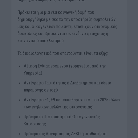
Πρόκειται για μια νέα κοινωνική δομή που
δημιουργήθηκε με σκοπό την υποστήριξη συμπολιτών
μας και οικογενειών που αντιμετωπίζουν οικονομικές
δυσκολίες και βρίσκονται σε κίνδυνο φτώχειας ή
κοινωνικού αποκλεισμού.
Τα δικαιολογητικά που απαιτούνται είναι τα εξής:
Αίτηση Ενδιαφερόμενου (χορηγείται από την
Υπηρεσία)
Αντίγραφο Ταυτότητας ή Διαβατηρίου και άδεια
παραμονής σε ισχύ
Αντίγραφο Ε1, Ε9 και εκκαθαριστικό του 2025 (όλων
των ενήλικων μελών της οικογένειας)
Πρόσφατο Πιστοποιητικό Οικογενειακής
Κατάστασης
Πρόσφατος Λογαριασμός ΔΕΚΟ ή μισθωτήριο