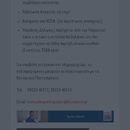
συμβόλαιο κατοικίας
Βεβαίωση Ανεργίας σε ισχύ
Απόφαση από ΚΕΠΑ (σε περίπτωση αναπηρίας)
Υπεύθυνη Δήλωση ( παρέχεται από την Υπηρεσία)
όπου ο αιτών/ η αιτούσα θα δηλώνει ότι δεν
συμμετέχουν σε άλλη παροχή υλικών αγαθών
(Συσσίτιο, ΤΕΒΑ κλπ).
Για υποβολή αιτήσεων και πληροφοριών, οι
ενδιαφερόμενοι μπορούν να επικοινωνούν με το
Κοινωνικό Παντοπωλείο.
Τηλ.: 28223 40312, 28223 40313
Email:
koinonikopantopoleio@kissamos.gr