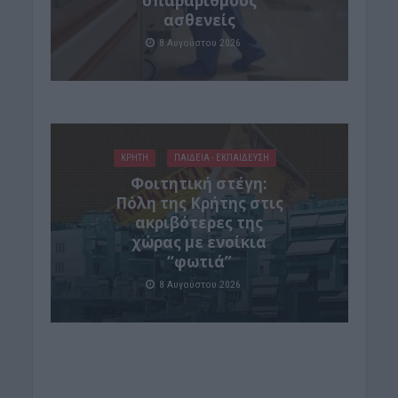
υπαράριθμους
ασθενείς
8 Αυγούστου 2026
ΚΡΗΤΗ
ΠΑΙΔΕΙΑ - ΕΚΠΑΙΔΕΥΣΗ
Φοιτητική στέγη:
Πόλη της Κρήτης στις
ακριβότερες της
χώρας με ενοίκια
“φωτιά”
8 Αυγούστου 2026