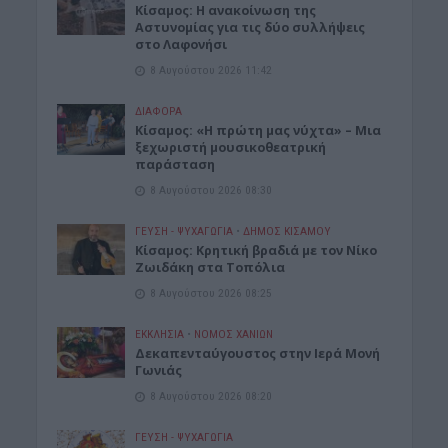
Κίσαμος: Η ανακοίνωση της
Αστυνομίας για τις δύο συλλήψεις
στο Λαφονήσι
8 Αυγούστου 2026 11:42
ΔΙΆΦΟΡΑ
Κίσαμος: «Η πρώτη μας νύχτα» – Μια
ξεχωριστή μουσικοθεατρική
παράσταση
8 Αυγούστου 2026 08:30
ΓΕΎΣΗ - ΨΥΧΑΓΩΓΊΑ
•
ΔΉΜΟΣ ΚΙΣΆΜΟΥ
Kίσαμος: Κρητική βραδιά με τον Νίκο
Ζωιδάκη στα Τοπόλια
8 Αυγούστου 2026 08:25
ΕΚΚΛΗΣΙΑ
•
ΝΟΜΌΣ ΧΑΝΊΩΝ
Δεκαπενταύγουστος στην Ιερά Μονή
Γωνιάς
8 Αυγούστου 2026 08:20
ΓΕΎΣΗ - ΨΥΧΑΓΩΓΊΑ