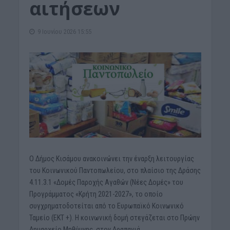
αιτήσεων
9 Ιουνίου 2026 15:55
Ο Δήμος Κισάμου ανακοινώνει την έναρξη λειτουργίας
του Κοινωνικού Παντοπωλείου, στο πλαίσιο της Δράσης
4.11.3.1 «Δομές Παροχής Αγαθών (Νέες Δομές» του
Προγράμματος «Κρήτη 2021-2027», το οποίο
συγχρηματοδοτείται από το Ευρωπαϊκό Κοινωνικό
Ταμείο (ΕΚΤ +). Η κοινωνική δομή στεγάζεται στο Πρώην
Δημαρχείο Μηθύμνης στον Δραπανιά.