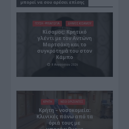
μπορεί να σου αρέσει επίσης
ΓΕΎΣΗ - ΨΥΧΑΓΩΓΊΑ
ΔΉΜΟΣ ΚΙΣΆΜΟΥ
Kίσαμος: Κρητικό
γλέντι με τον Αντώνη
Μαρτσάκη και το
συγκρότημά του στον
Κάμπο
8 Αυγούστου 2026
ΚΡΗΤΗ
ΝΕΟΙ ΟΡΙΖΟΝΤΕΣ
Κρήτη – νοσοκομεία:
Κλινικές πάνω από τα
όριά τους με