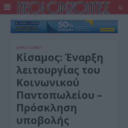
ΔΉΜΟΣ ΚΙΣΆΜΟΥ
Κίσαμος: Έναρξη
λειτουργίας του
Κοινωνικού
Παντοπωλείου –
Πρόσκληση
υποβολής