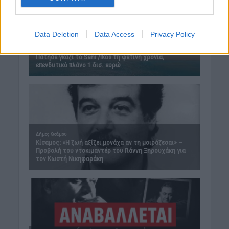
Data Deletion
Data Access
Privacy Policy