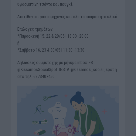
υφασμάτινη τσάντα και πουγκί.
Διατίθενται ραπτομηχανές και όλα τα απαραίτητα υλικά.
Επιλογές τμημάτων:
*Παρασκευή 15, 22 & 29/05 | 18:00–20:00
ή
*Σάββατο 16, 23 & 30/05 | 11:30–13:30
Δηλώσεις συμμετοχής με μήνυμα inbox: FB
@KissamosSocialSpot INSTA @kissamos_social_spot ή
στο τηλ. 6973407450.