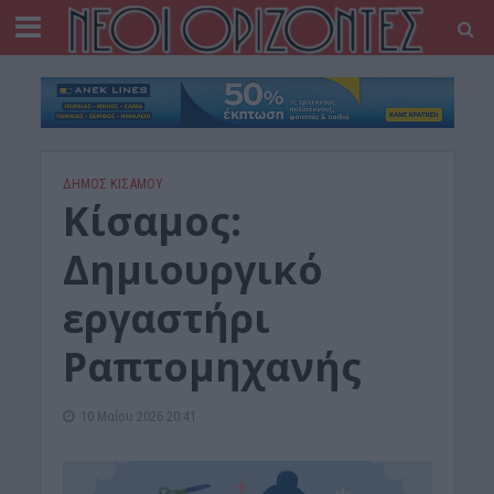
ΔΉΜΟΣ ΚΙΣΆΜΟΥ
Κίσαμος:
Δημιουργικό
εργαστήρι
Ραπτομηχανής
10 Μαΐου 2026 20:41