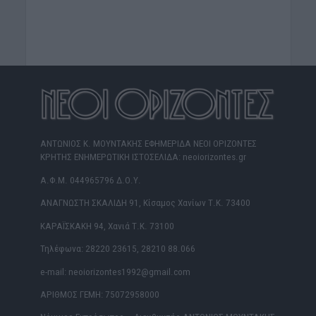
ΑΝΤΩΝΙΟΣ Κ. ΜΟΥΝΤΑΚΗΣ ΕΦΗΜΕΡΙΔΑ ΝΕΟΙ ΟΡΙΖΟΝΤΕΣ
ΚΡΗΤΗΣ ΕΝΗΜΕΡΩΤΙΚΗ ΙΣΤΟΣΕΛΙΔΑ: neoiorizontes.gr
Α.Φ.Μ. 044965796 Δ.Ο.Υ.
ΑΝΑΓΝΩΣΤΗ ΣΚΑΛΙΔΗ 91, Κίσαμος Χανίων Τ.Κ. 73400
ΚΑΡΑΪΣΚΑΚΗ 94, Χανιά Τ.Κ. 73100
Τηλέφωνα: 28220 23615, 28210 88.066
e-mail: neoiorizontes1992@gmail.com
ΑΡΙΘΜΟΣ ΓΕΜΗ: 75072958000