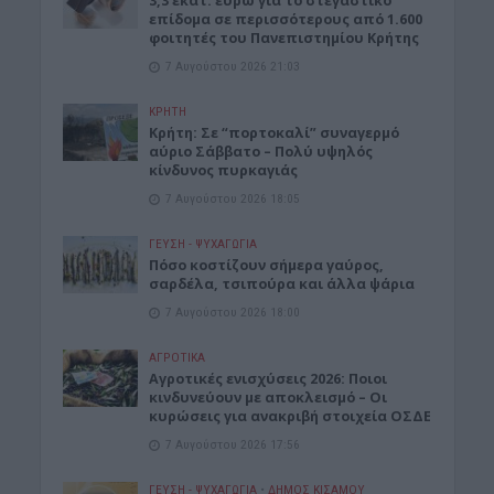
3,3 εκατ. ευρώ για το στεγαστικό
επίδομα σε περισσότερους από 1.600
φοιτητές του Πανεπιστημίου Κρήτης
7 Αυγούστου 2026 21:03
ΚΡΗΤΗ
Κρήτη: Σε “πορτοκαλί” συναγερμό
αύριο Σάββατο – Πολύ υψηλός
κίνδυνος πυρκαγιάς
7 Αυγούστου 2026 18:05
ΓΕΎΣΗ - ΨΥΧΑΓΩΓΊΑ
Πόσο κοστίζουν σήμερα γαύρος,
σαρδέλα, τσιπούρα και άλλα ψάρια
7 Αυγούστου 2026 18:00
ΑΓΡΟΤΙΚΑ
Αγροτικές ενισχύσεις 2026: Ποιοι
κινδυνεύουν με αποκλεισμό – Οι
κυρώσεις για ανακριβή στοιχεία ΟΣΔΕ
7 Αυγούστου 2026 17:56
ΓΕΎΣΗ - ΨΥΧΑΓΩΓΊΑ
•
ΔΉΜΟΣ ΚΙΣΆΜΟΥ