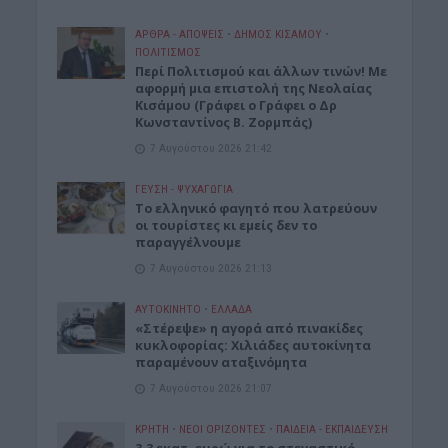
ΑΡΘΡΑ - ΑΠΟΨΕΙΣ
•
ΔΉΜΟΣ ΚΙΣΆΜΟΥ
•
ΠΟΛΙΤΙΣΜΟΣ
Περί Πολιτισμού και άλλων τινών! Mε
αφορμή μια επιστολή της Νεολαίας
Κισάμου (Γράφει ο Γράφει ο Δρ
Κωνσταντίνος Β. Ζορμπάς)
7 Αυγούστου 2026 21:42
ΓΕΎΣΗ - ΨΥΧΑΓΩΓΊΑ
Το ελληνικό φαγητό που λατρεύουν
οι τουρίστες κι εμείς δεν το
παραγγέλνουμε
7 Αυγούστου 2026 21:13
ΑΥΤΟΚΙΝΗΤΟ
•
ΕΛΛΑΔΑ
«Στέρεψε» η αγορά από πινακίδες
κυκλοφορίας: Χιλιάδες αυτοκίνητα
παραμένουν αταξινόμητα
7 Αυγούστου 2026 21:07
ΚΡΗΤΗ
•
ΝΕΟΙ ΟΡΙΖΟΝΤΕΣ
•
ΠΑΙΔΕΙΑ - ΕΚΠΑΙΔΕΥΣΗ