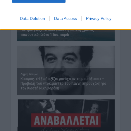
Data Deletion
Data Access
Privacy Policy