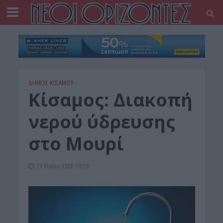
ΔΉΜΟΣ ΚΙΣΆΜΟΥ
Κίσαμος: Διακοπή
νερού ύδρευσης
στο Μουρί
19 Μαΐου 2026 10:39