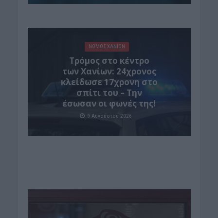
ΝΟΜΌΣ ΧΑΝΊΩΝ
Τρόμος στο κέντρο
των Χανίων: 24χρονος
κλείδωσε 17χρονη στο
σπίτι του – Την
έσωσαν οι φωνές της!
9 Αυγούστου 2026