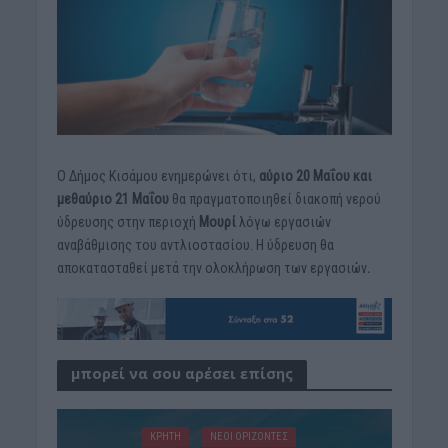
Ο Δήμος Κισάμου ενημερώνει ότι,
αύριο
20 Μαΐου και
μεθαύριο 21 Μαΐου
θα πραγματοποιηθεί διακοπή νερού
ύδρευσης στην περιοχή
Μουρί
λόγω εργασιών
αναβάθμισης του αντλιοστασίου. Η ύδρευση θα
αποκατασταθεί μετά την ολοκλήρωση των εργασιών
.
μπορεί να σου αρέσει επίσης
ΚΡΗΤΗ
ΝΕΟΙ ΟΡΙΖΟΝΤΕΣ