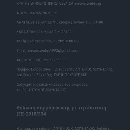
ΚΡΗΤΗΣ ΕΝΗΜΕΡΩΤΙΚΗ ΙΣΤΟΣΕΛΙΔΑ: neoiorizontes.gr
Α.Φ.Μ. 044965796 Δ.Ο.Υ.
ΑΝΑΓΝΩΣΤΗ ΣΚΑΛΙΔΗ 91, Κίσαμος Χανίων Τ.Κ. 73400
ΚΑΡΑΪΣΚΑΚΗ 94, Χανιά Τ.Κ. 73100
Τηλέφωνα: 28220 23615, 28210 88.066
e-mail: neoiorizontes1992@gmail.com
ΑΡΙΘΜΟΣ ΓΕΜΗ: 75072958000
Νόμιμος Εκπρόσωπος – Διευθυντής ΑΝΤΩΝΙΟΣ ΜΟΥΝΤΑΚΗΣ
Διευθυντής Σύνταξης: ΕΛΕΝΗ ΤΟΥΛΟΥΠΑΚΗ
Διαχειριστής και Δικαιούχος του ονόματος
τομέα: ΑΝΤΩΝΙΟΣ ΜΟΥΝΤΑΚΗΣ
Δήλωση συμμόρφωσης με τη σύσταση
(ΕΕ) 2018/334
Η ατομική επιχείρηση ΑΝΤΩΝΙΟΣ Κ. ΜΟΥΝΤΑΚΗΣ δηλώνει