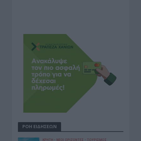
ΡΟΗ ΕΙΔΗΣΕΩΝ
ΚΡΗΤΗ
•
ΝΕΟΙ ΟΡΙΖΟΝΤΕΣ
•
ΤΟΥΡΙΣΜΟΣ