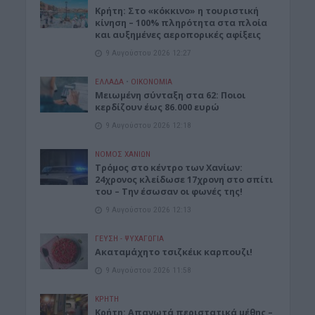
Κρήτη: Στο «κόκκινο» η τουριστική
κίνηση – 100% πληρότητα στα πλοία
και αυξημένες αεροπορικές αφίξεις
9 Αυγούστου 2026 12:27
ΕΛΛΑΔΑ
•
ΟΙΚΟΝΟΜΙΑ
Μειωμένη σύνταξη στα 62: Ποιοι
κερδίζουν έως 86.000 ευρώ
9 Αυγούστου 2026 12:18
ΝΟΜΌΣ ΧΑΝΊΩΝ
Τρόμος στο κέντρο των Χανίων:
24χρονος κλείδωσε 17χρονη στο σπίτι
του – Την έσωσαν οι φωνές της!
9 Αυγούστου 2026 12:13
ΓΕΎΣΗ - ΨΥΧΑΓΩΓΊΑ
Ακαταμάχητο τσιζκέικ καρπουζι!
9 Αυγούστου 2026 11:58
ΚΡΗΤΗ
Κρήτη: Απανωτά περιστατικά μέθης –