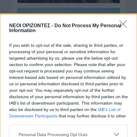
ΝΕΟΙ ΟΡΙΖΟΝΤΕΣ -
Do Not Process My Personal
Information
If you wish to opt-out of the sale, sharing to third parties, or
processing of your personal or sensitive information for
targeted advertising by us, please use the below opt-out
section to confirm your selection. Please note that after your
opt-out request is processed you may continue seeing
interest-based ads based on personal information utilized by
us or personal information disclosed to third parties prior to
your opt-out. You may separately opt-out of the further
disclosure of your personal information by third parties on the
IAB’s list of downstream participants. This information may
also be disclosed by us to third parties on the
IAB’s List of
Downstream Participants
that may further disclose it to other
third parties.
Personal Data Processing Opt Outs