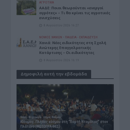
ΑΓΡΟΤΙΚΑ
ΑΑΔΕ: Ποιοι θεωρούνται «ενεργοί
αγρότες» – Τι θα κρίνει τις αγροτικές
ενισχύσεις
8 Αυγούστου 2026 16:27
ΝΟΜΌΣ ΧΑΝΊΩΝ
•
ΠΑΙΔΕΙΑ - ΕΚΠΑΙΔΕΥΣΗ
Χανιά: Νέες ειδικότητες στη Σχολή
Ανώτερης Επαγγελματικής
Κατάρτισης – Οι ειδικότητες
8 Αυγούστου 2026 16:19
Δημοφιλή αυτή την εβδομάδα