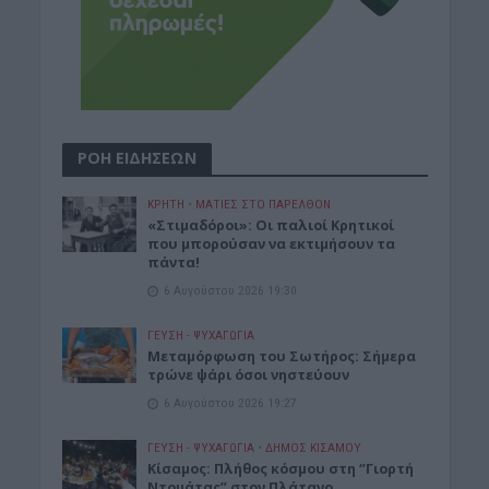
ΡΟΗ ΕΙΔΗΣΕΩΝ
ΚΡΗΤΗ
•
ΜΑΤΙΕΣ ΣΤΟ ΠΑΡΕΛΘΟΝ
«Στιμαδόροι»: Οι παλιοί Κρητικοί
που μπορούσαν να εκτιμήσουν τα
πάντα!
6 Αυγούστου 2026 19:30
ΓΕΎΣΗ - ΨΥΧΑΓΩΓΊΑ
Μεταμόρφωση του Σωτήρος: Σήμερα
τρώνε ψάρι όσοι νηστεύουν
6 Αυγούστου 2026 19:27
ΓΕΎΣΗ - ΨΥΧΑΓΩΓΊΑ
•
ΔΉΜΟΣ ΚΙΣΆΜΟΥ
Κίσαμος: Πλήθος κόσμου στη “Γιορτή
Ντομάτας” στον Πλάτανο