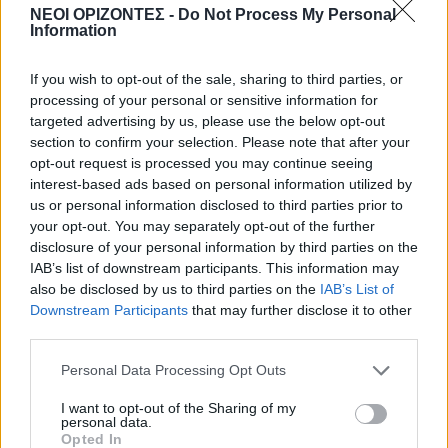
ΝΕΟΙ ΟΡΙΖΟΝΤΕΣ -
Do Not Process My Personal
ΕΝΔΙΑΦΕΡΟΝΤΑ
Information
Tα ζώδια της Πέμπτης 6 Αυγούστου
6 Αυγούστου 2026 08:06
If you wish to opt-out of the sale, sharing to third parties, or
processing of your personal or sensitive information for
Δημοφιλή αυτή την εβδομάδα
targeted advertising by us, please use the below opt-out
section to confirm your selection. Please note that after your
opt-out request is processed you may continue seeing
interest-based ads based on personal information utilized by
us or personal information disclosed to third parties prior to
your opt-out. You may separately opt-out of the further
disclosure of your personal information by third parties on the
IAB’s list of downstream participants. This information may
also be disclosed by us to third parties on the
IAB’s List of
Downstream Participants
that may further disclose it to other
third parties.
Personal Data Processing Opt Outs
I want to opt-out of the Sharing of my
personal data.
Opted In