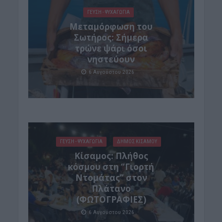
ΓΕΎΣΗ - ΨΥΧΑΓΩΓΊΑ
Μεταμόρφωση του
Σωτήρος: Σήμερα
τρώνε ψάρι όσοι
νηστεύουν
6 Αυγούστου 2026
ΓΕΎΣΗ - ΨΥΧΑΓΩΓΊΑ
ΔΉΜΟΣ ΚΙΣΆΜΟΥ
Κίσαμος: Πλήθος
κόσμου στη “Γιορτή
Ντομάτας” στον
Πλάτανο
(ΦΩΤΟΓΡΑΦΙΕΣ)
6 Αυγούστου 2026