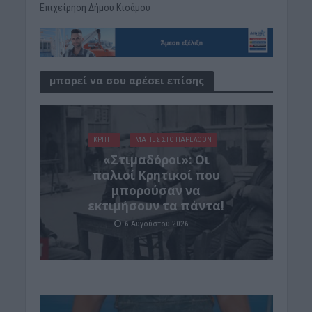
Επιχείρηση Δήμου Κισάμου
μπορεί να σου αρέσει επίσης
ΚΡΗΤΗ
ΜΑΤΙΕΣ ΣΤΟ ΠΑΡΕΛΘΟΝ
«Στιμαδόροι»: Οι
παλιοί Κρητικοί που
μπορούσαν να
εκτιμήσουν τα πάντα!
6 Αυγούστου 2026