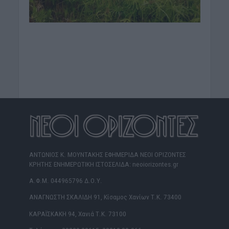
ΑΝΤΩΝΙΟΣ Κ. ΜΟΥΝΤΑΚΗΣ ΕΦΗΜΕΡΙΔΑ ΝΕΟΙ ΟΡΙΖΟΝΤΕΣ
ΚΡΗΤΗΣ ΕΝΗΜΕΡΩΤΙΚΗ ΙΣΤΟΣΕΛΙΔΑ: neoiorizontes.gr
Α.Φ.Μ. 044965796 Δ.Ο.Υ.
ΑΝΑΓΝΩΣΤΗ ΣΚΑΛΙΔΗ 91, Κίσαμος Χανίων Τ.Κ. 73400
ΚΑΡΑΪΣΚΑΚΗ 94, Χανιά Τ.Κ. 73100