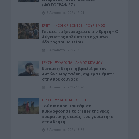
(ΦΩΤΟΓΡΑΦΙΕΣ)
6 Αυγούστου 2026 19:21
ΚΡΗΤΗ
•
ΝΕΟΙ ΟΡΙΖΟΝΤΕΣ
•
ΤΟΥΡΙΣΜΟΣ
Γεμάτα τα ξενοδοχεία στην Κρήτη – Ο
Αύγουστος καλύπτει το χαμένο
έδαφος του Ιουλίου
6 Αυγούστου 2026 18:55
ΓΕΎΣΗ - ΨΥΧΑΓΩΓΊΑ
•
ΔΉΜΟΣ ΚΙΣΆΜΟΥ
Kίσαμος: Κρητική βραδιά με τον
Αντώνη Μαρτσάκη, σήμερα Πέμπτη
στην Κουκουναρά
6 Αυγούστου 2026 18:43
ΓΕΎΣΗ - ΨΥΧΑΓΩΓΊΑ
•
ΚΡΗΤΗ
“Δύο Μαύρα Πουκάμισα”:
Κυκλοφόρησε το trailer της νέας
δραματικής σειράς που γυρίστηκε
στην Κρήτη
6 Αυγούστου 2026 18:35