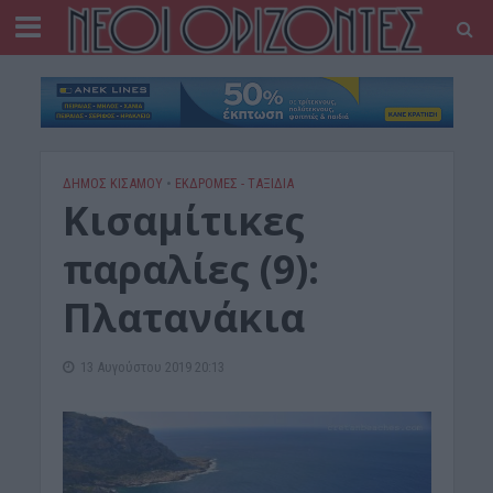
ΔΉΜΟΣ ΚΙΣΆΜΟΥ
•
ΕΚΔΡΟΜΈΣ - ΤΑΞΊΔΙΑ
Κισαμίτικες
παραλίες (9):
Πλατανάκια
13 Αυγούστου 2019 20:13