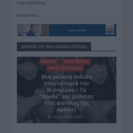
είναι επικίνδυνη
Κισαμίτικες
μπορεί να σου αρέσει επίσης
ΑΘΛΗΤΙΚΑ
ΔΉΜΟΣ ΚΙΣΆΜΟΥ
ΜΑΤΙΕΣ ΣΤΟ ΠΑΡΕΛΘΟΝ
Μια μελανή σελίδα
στην ιστορία του
Κισαμικού – Το
“πουλί” της χούντας
στις φανέλες της
ομάδας
10 Αυγούστου 2026