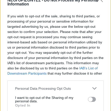
ΝΕΟΙ ΟΡΙΖΟΝΤΕΣ -
Do Not Process My Personal
Information
κερδίζουν έως 86.000 ευρώ
9 Αυγούστου 2026 12:18
If you wish to opt-out of the sale, sharing to third parties, or
processing of your personal or sensitive information for
Δημοφιλή αυτή την εβδομάδα
targeted advertising by us, please use the below opt-out
section to confirm your selection. Please note that after your
opt-out request is processed you may continue seeing
interest-based ads based on personal information utilized by
us or personal information disclosed to third parties prior to
your opt-out. You may separately opt-out of the further
disclosure of your personal information by third parties on the
IAB’s list of downstream participants. This information may
also be disclosed by us to third parties on the
IAB’s List of
Downstream Participants
that may further disclose it to other
third parties.
Personal Data Processing Opt Outs
I want to opt-out of the Sharing of my
personal data.
Opted In