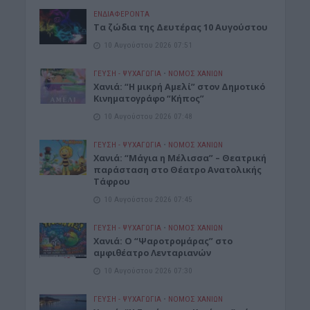
ΕΝΔΙΑΦΕΡΟΝΤΑ
Τα ζώδια της Δευτέρας 10 Αυγούστου
10 Αυγούστου 2026 07:51
ΓΕΎΣΗ - ΨΥΧΑΓΩΓΊΑ
•
ΝΟΜΌΣ ΧΑΝΊΩΝ
Χανιά: “Η μικρή Αμελί” στον Δημοτικό
Κινηματογράφο “Κήπος”
10 Αυγούστου 2026 07:48
ΓΕΎΣΗ - ΨΥΧΑΓΩΓΊΑ
•
ΝΟΜΌΣ ΧΑΝΊΩΝ
Χανιά: “Μάγια η Μέλισσα” – Θεατρική
παράσταση στο Θέατρο Ανατολικής
Τάφρου
10 Αυγούστου 2026 07:45
ΓΕΎΣΗ - ΨΥΧΑΓΩΓΊΑ
•
ΝΟΜΌΣ ΧΑΝΊΩΝ
Xανιά: Ο “Ψαροτρομάρας” στο
αμφιθέατρο Λενταριανών
10 Αυγούστου 2026 07:30
ΓΕΎΣΗ - ΨΥΧΑΓΩΓΊΑ
•
ΝΟΜΌΣ ΧΑΝΊΩΝ