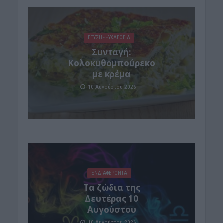
ΓΕΎΣΗ - ΨΥΧΑΓΩΓΊΑ
Συνταγή:
Κολοκυθομπούρεκο
με κρέμα
10 Αυγούστου 2026
ΕΝΔΙΑΦΕΡΟΝΤΑ
Τα ζώδια της
Δευτέρας 10
Αυγούστου
10 Αυγούστου 2026