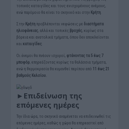
τοπικές καταιγίδες και τους ενισχυμένους ανέμους,
ενώ παρόμοιο θα είναι το σκηνικό και στην
Κρήτη
.
Στην
Κρήτη
προβλέπονται νεφώσεις με
διαστήματα
ηλιοφάνειας
, αλλά και τοπικές
βροχές
, κυρίως στα
βόρεια και ανατολικά τμήματα, όπου δεν αποκλείονται
και
καταιγίδες
.
Οι άνεμοι θα πνέουν ισχυροί,
φτάνοντας τα 5 έως 7
μποφόρ
, επηρεάζοντας κυρίως τα θαλάσσια τμήματα,
ενώ η θερμοκρασία θα κυμανθεί περίπου από
11 έως 21
βαθμούς Κελσίου.
►Επιδείνωση της
επόμενες ημέρες
Την ίδια ώρα, το σκηνικό αναμένεται να επιδεινωθεί τις
επόμενες ημέρες, καθώς η χώρα θα επηρεαστεί από