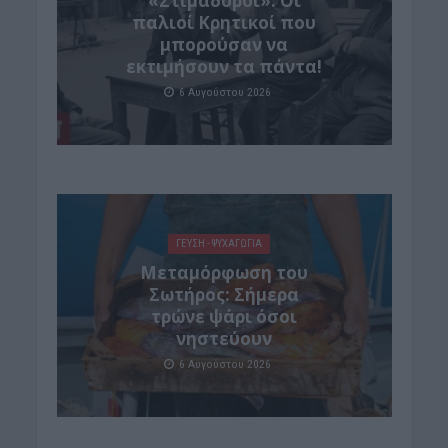
«Στιμαδόροι»: Οι
παλιοί Κρητικοί που
μπορούσαν να
εκτιμήσουν τα πάντα!
6 Αυγούστου 2026
ΓΕΎΣΗ - ΨΥΧΑΓΩΓΊΑ
Μεταμόρφωση του
Σωτήρος: Σήμερα
τρώνε ψάρι όσοι
νηστεύουν
6 Αυγούστου 2026