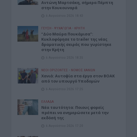
Αντώνη Μαρτσάκη, σήμερα Πέμπτη
στην Κουκουναρά
6 Αυγούστου 2026 18:43
ΓΕΎΣΗ - ΨΥΧΑΓΩΓΊΑ
•
ΚΡΗΤΗ
“Δύο Μαύρα Πουκάμισα”:
Κυκλοφόρησε το trailer της νέας
δραματικής σειράς που γυρίστηκε
στην Κρήτη
6 Αυγούστου 2026 18:35
ΝΕΟΙ ΟΡΙΖΟΝΤΕΣ
•
ΝΟΜΌΣ ΧΑΝΊΩΝ
Χανιά: Αυτοψία στα έργα στον ΒΟΑΚ
από τον υπουργό Υποδομών
6 Αυγούστου 2026 17:25
ΕΛΛΑΔΑ
Νέα ταυτότητα: Ποιους φορείς
πρέπει να ενημερώσετε μετά την
εκδόσή της
6 Αυγούστου 2026 17:20