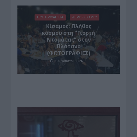
ΓΕΎΣΗ - ΨΥΧΑΓΩΓΊΑ
ΔΉΜΟΣ ΚΙΣΆΜΟΥ
Κίσαμος: Πλήθος
κόσμου στη “Γιορτή
Ντομάτας” στον
Πλάτανο
(ΦΩΤΟΓΡΑΦΙΕΣ)
6 Αυγούστου 2026