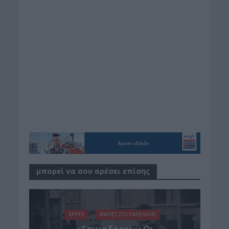
μπορεί να σου αρέσει επίσης
ΚΡΗΤΗ
ΜΑΤΙΕΣ ΣΤΟ ΠΑΡΕΛΘΟΝ