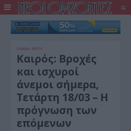
ΕΛΛΑΔΑ
•
ΚΡΗΤΗ
Καιρός: Βροχές
και ισχυροί
άνεμοι σήμερα,
Τετάρτη 18/03 – Η
πρόγνωση των
επόμενων