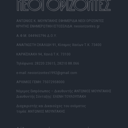
ΑΝΤΩΝΙΟΣ Κ. ΜΟΥΝΤΑΚΗΣ ΕΦΗΜΕΡΙΔΑ ΝΕΟΙ ΟΡΙΖΟΝΤΕΣ
ΚΡΗΤΗΣ ΕΝΗΜΕΡΩΤΙΚΗ ΙΣΤΟΣΕΛΙΔΑ: neoiorizontes.gr
Α.Φ.Μ. 044965796 Δ.Ο.Υ.
ΑΝΑΓΝΩΣΤΗ ΣΚΑΛΙΔΗ 91, Κίσαμος Χανίων Τ.Κ. 73400
ΚΑΡΑΪΣΚΑΚΗ 94, Χανιά Τ.Κ. 73100
Τηλέφωνα: 28220 23615, 28210 88.066
e-mail: neoiorizontes1992@gmail.com
ΑΡΙΘΜΟΣ ΓΕΜΗ: 75072958000
Νόμιμος Εκπρόσωπος – Διευθυντής ΑΝΤΩΝΙΟΣ ΜΟΥΝΤΑΚΗΣ
Διευθυντής Σύνταξης: ΕΛΕΝΗ ΤΟΥΛΟΥΠΑΚΗ
Διαχειριστής και Δικαιούχος του ονόματος
τομέα: ΑΝΤΩΝΙΟΣ ΜΟΥΝΤΑΚΗΣ