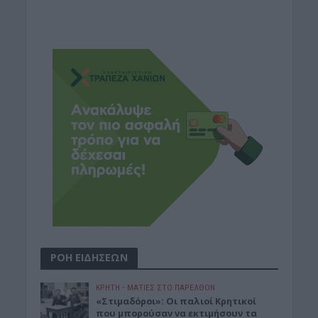
ΡΟΗ ΕΙΔΗΣΕΩΝ
ΚΡΗΤΗ
•
ΜΑΤΙΕΣ ΣΤΟ ΠΑΡΕΛΘΟΝ
«Στιμαδόροι»: Οι παλιοί Κρητικοί
που μπορούσαν να εκτιμήσουν τα