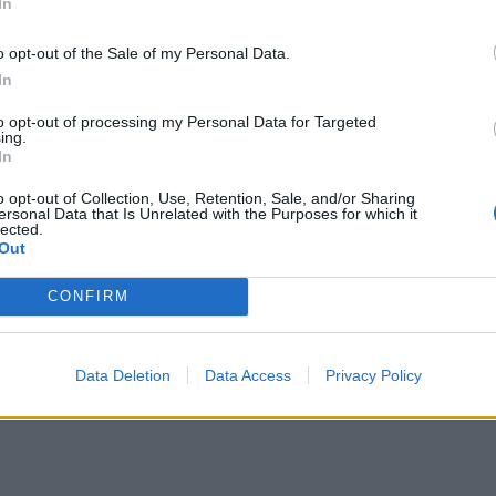
In
o opt-out of the Sale of my Personal Data.
In
to opt-out of processing my Personal Data for Targeted
ing.
In
o opt-out of Collection, Use, Retention, Sale, and/or Sharing
ersonal Data that Is Unrelated with the Purposes for which it
lected.
Out
CONFIRM
Data Deletion
Data Access
Privacy Policy