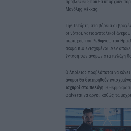
προβλέψεις που θα υπάρχουν περ
Μανόλης Λέκκας.
Την Τετάρτη, στα βόρεια οι βροχέ
οι νότιοι, νοτιοανατολικοί άνεμο
περιοχές του Ρεθύμνου, του Ηρακλ
ακόμα πιο ενισχυμένοι. Δεν αποκ
ένταση των ανέμων στα πελάγη θα
Ο Απρίλιος προβλέπεται να κάνει
άνεμοι θα διατηρηθούν ενισχυμένο
ισχυροί στα πελάγη
. Η θερμοκρασ
φαίνεται να αργεί, καθώς τα μέχ