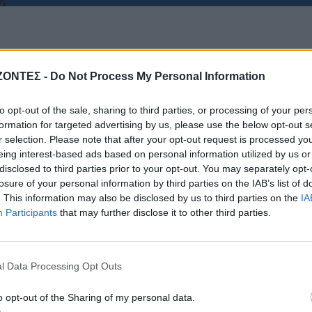
ΖΟΝΤΕΣ -
Do Not Process My Personal Information
ΕΝΔΙΑΦΕΡΟΝΤΑ
ΕΝΔΙΑΦΕΡΟΝΤΑ
to opt-out of the sale, sharing to third parties, or processing of your per
formation for targeted advertising by us, please use the below opt-out s
ώδια της Πέμπτης 6
Ποιοι γιορτάζουν σήμερ
r selection. Please note that after your opt-out request is processed y
Αυγούστου
Αυγούστου
eing interest-based ads based on personal information utilized by us or
6 Αυγούστου 2026
6 Αυγούστου 2026
disclosed to third parties prior to your opt-out. You may separately opt-
losure of your personal information by third parties on the IAB’s list of
. This information may also be disclosed by us to third parties on the
IA
Participants
that may further disclose it to other third parties.
l Data Processing Opt Outs
o opt-out of the Sharing of my personal data.