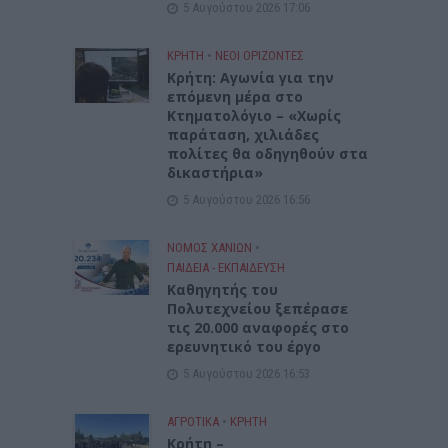
5 Αυγούστου 2026 17:06
ΚΡΗΤΗ
•
ΝΕΟΙ ΟΡΙΖΟΝΤΕΣ
Kρήτη: Αγωνία για την
επόμενη μέρα στο
Κτηματολόγιο – «Χωρίς
παράταση, χιλιάδες
πολίτες θα οδηγηθούν στα
δικαστήρια»
5 Αυγούστου 2026 16:56
ΝΟΜΌΣ ΧΑΝΊΩΝ
•
ΠΑΙΔΕΙΑ - ΕΚΠΑΙΔΕΥΣΗ
Καθηγητής του
Πολυτεχνείου ξεπέρασε
τις 20.000 αναφορές στο
ερευνητικό του έργο
5 Αυγούστου 2026 16:53
ΑΓΡΟΤΙΚΑ
•
ΚΡΗΤΗ
Κρήτη –