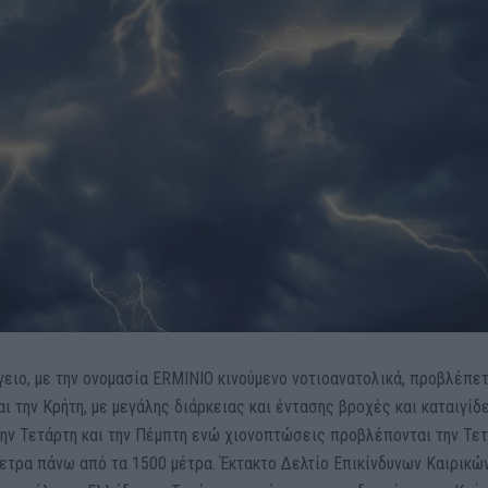
ειο, με την ονομασία ERMINIO κινούμενο νοτιοανατολικά, προβλέπετ
 την Κρήτη, με μεγάλης διάρκειας και έντασης βροχές και καταιγίδε
την Τετάρτη και την Πέμπτη ενώ χιονοπτώσεις προβλέπονται την Τετ
ετρα πάνω από τα 1500 μέτρα. Έκτακτο Δελτίο Επικίνδυνων Καιρικώ