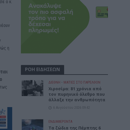
ε ο κ.
νέουν
ν
θώς η
ΡΟΗ ΕΙΔΗΣΕΩΝ
ότιοι
ιο
ΔΙΕΘΝΗ
•
ΜΑΤΙΕΣ ΣΤΟ ΠΑΡΕΛΘΟΝ
ντως
Χιροσίμα: 81 χρόνια από
τον πυρηνικό όλεθρο που
άλλαξε την ανθρωπότητα
6 Αυγούστου 2026 09:42
ΕΝΔΙΑΦΕΡΟΝΤΑ
Tα ζώδια της Πέμπτης 6