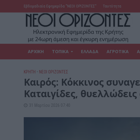
Εβδομαδιαία Εφημερίδα ‘’ΝΕΟΙ ΟΡΙΖΟΝΤΕΣ’’
Ταυτότητα
ΑΡΧΙΚΗ
ΤΟΠΙΚΑ
ΕΛΛΑΔΑ
ΑΓΡΟΤΙΚΑ
Α
ΚΡΗΤΗ
•
ΝΕΟΙ ΟΡΙΖΟΝΤΕΣ
Καιρός: Κόκκινος συναγε
Καταιγίδες, θυελλώδεις 
31 Μαρτίου 2026 07:40